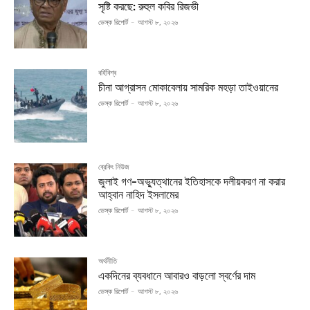
সৃষ্টি করছে: রুহুল কবির রিজভী
ডেস্ক রিপোর্ট
-
আগস্ট ৮, ২০২৬
বর্হিবিশ্ব
চীনা আগ্রাসন মোকাবেলায় সামরিক মহড়া তাইওয়ানের
ডেস্ক রিপোর্ট
-
আগস্ট ৮, ২০২৬
ব্রেকিং নিউজ
জুলাই গণ-অভ্যুত্থানের ইতিহাসকে দলীয়করণ না করার
আহ্বান নাহিদ ইসলামের
ডেস্ক রিপোর্ট
-
আগস্ট ৮, ২০২৬
অর্থনীতি
একদিনের ব্যবধানে আবারও বাড়লো স্বর্ণের দাম
ডেস্ক রিপোর্ট
-
আগস্ট ৮, ২০২৬