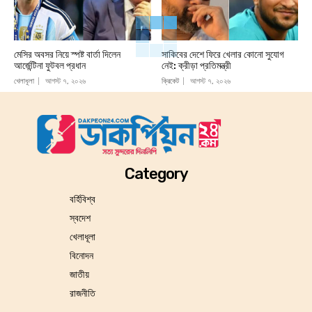
মেসির অবসর নিয়ে স্পষ্ট বার্তা দিলেন
সাকিবের দেশে ফিরে খেলার কোনো সুযোগ
আর্জেন্টিনা ফুটবল প্রধান
নেই: ক্রীড়া প্রতিমন্ত্রী
খেলাধূলা
আগস্ট ৭, ২০২৬
ক্রিকেট
আগস্ট ৭, ২০২৬
Category
বর্হিবিশ্ব
স্বদেশ
খেলাধূলা
বিনোদন
জাতীয়
রাজনীতি