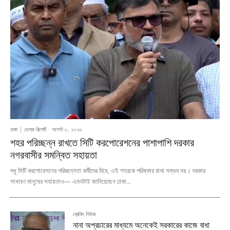
ঢাকা
ডেস্ক রিপোর্ট
-
আগস্ট ৮, ২০২৬
শহর পরিচ্ছন্ন রাখতে সিটি করপোরেশনের পাশাপাশি দরকার
নগরবাসীর সমন্বিত সহায়তা
শুধু সিটি করপোরেশনের পরিচ্ছন্নতা কর্মীদের দিয়ে, এই শহরকে পরিষ্কার রাখা সম্ভব নয়। দরকার
সাধারণ মানুষের সহায়তাও— এমনটাই জানিয়েছেন ঢাকা...
ব্রেকিং নিউজ
নানা অপ্রচারের মাধ্যমে অনেকেই সরকারের কাজে বাধা