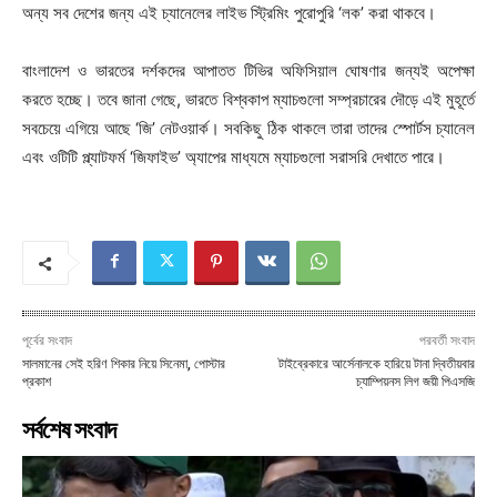
অন্য সব দেশের জন্য এই চ্যানেলের লাইভ স্ট্রিমিং পুরোপুরি ‘লক’ করা থাকবে।
বাংলাদেশ ও ভারতের দর্শকদের আপাতত টিভির অফিসিয়াল ঘোষণার জন্যই অপেক্ষা
করতে হচ্ছে। তবে জানা গেছে, ভারতে বিশ্বকাপ ম্যাচগুলো সম্প্রচারের দৌড়ে এই মুহূর্তে
সবচেয়ে এগিয়ে আছে ‘জি’ নেটওয়ার্ক। সবকিছু ঠিক থাকলে তারা তাদের স্পোর্টস চ্যানেল
এবং ওটিটি প্ল্যাটফর্ম ‘জিফাইভ’ অ্যাপের মাধ্যমে ম্যাচগুলো সরাসরি দেখাতে পারে।
পূর্বের সংবাদ
পরবর্তী সংবাদ
সালমানের সেই হরিণ শিকার নিয়ে সিনেমা, পোস্টার
টাইব্রেকারে আর্সেনালকে হারিয়ে টানা দ্বিতীয়বার
প্রকাশ
চ্যাম্পিয়নস লিগ জয়ী পিএসজি
সর্বশেষ সংবাদ