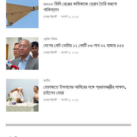
৩০০০ কিমি রেঞ্জের কামিকাজে ড্রোন তৈরি করলো
পাকিস্তান
ডেস্ক রিপোর্ট
-
আগস্ট ৯, ২০২৬
ব্রেকিং নিউজ
দেশের মোট ভোটার ১২ কোটি ৮৬ লাখ ৩২ হাজার ৫৫৫
ডেস্ক রিপোর্ট
-
আগস্ট ৯, ২০২৬
জাতীয়
হেফাজতে ইসলামের আমিরের সঙ্গে প্রধানমন্ত্রীর সাক্ষাৎ,
চাইলেন দোয়া
ডেস্ক রিপোর্ট
-
আগস্ট ৯, ২০২৬