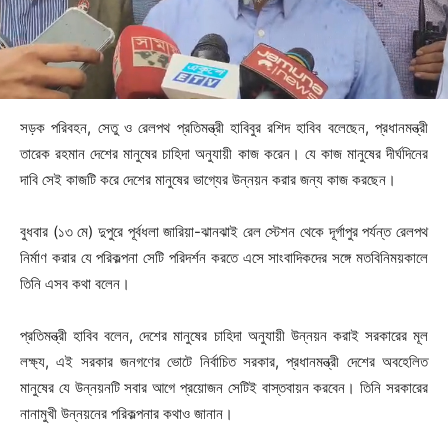
সড়ক পরিবহন, সেতু ও রেলপথ প্রতিমন্ত্রী হাবিবুর রশিদ হাবিব বলেছেন, প্রধানমন্ত্রী
তারেক রহমান দেশের মানুষের চাহিদা অনুযায়ী কাজ করেন। যে কাজ মানুষের দীর্ঘদিনের
দাবি সেই কাজটি করে দেশের মানুষের ভাগ্যের উন্নয়ন করার জন্য কাজ করছেন।
বুধবার (১৩ মে) দুপুরে পূর্বধলা জারিয়া-ঝানঝাই রেল স্টেশন থেকে দূর্গাপুর পর্যন্ত রেলপথ
নির্মাণ করার যে পরিকল্পনা সেটি পরিদর্শন করতে এসে সাংবাদিকদের সঙ্গে মতবিনিময়কালে
তিনি এসব কথা বলেন।
প্রতিমন্ত্রী হাবিব বলেন, দেশের মানুষের চাহিদা অনুযায়ী উন্নয়ন করাই সরকারের মূল
লক্ষ্য, এই সরকার জনগণের ভোটে নির্বাচিত সরকার, প্রধানমন্ত্রী দেশের অবহেলিত
মানুষের যে উন্নয়নটি সবার আগে প্রয়োজন সেটিই বাস্তবায়ন করবেন। তিনি সরকারের
নানামুখী উন্নয়নের পরিকল্পনার কথাও জানান।