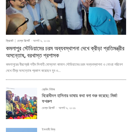
ক্রিকেট
ডেস্ক রিপোর্ট
-
আগস্ট ৯, ২০২৬
কমলাপুর স্টেডিয়ামের চরম অব্যবস্থাপনা দেখে ক্রীড়া প্রতিমন্ত্রীর
অসন্তোষ, বরখাস্ত প্রশাসক
কমলাপুরের বীরশ্রেষ্ঠ শহীদ সিপাহী মোস্তফা কামাল স্টেডিয়ামের চরম অব্যবস্থাপনা ও নোংরা পরিবেশ
দেখে তীব্র অসন্তোষ প্রকাশ করেছেন যুব ও...
ব্রেকিং নিউজ
বিরোধীদল হাসিনার ভাষায় কথা বলা শুরু করেছে: মির্জা
ফখরুল
ডেস্ক রিপোর্ট
-
আগস্ট ৯, ২০২৬
ইসলামী বিশ্ব