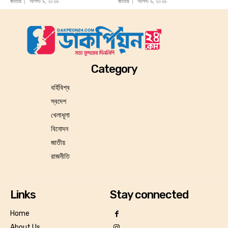
জাতীয়
আগস্ট ৯, ২০২৬
জাতীয়
আগস্ট ৯, ২০২৬
Category
বর্হিবিশ্ব
স্বদেশ
খেলাধূলা
বিনোদন
জাতীয়
রাজনীতি
Links
Stay connected
Home
About Us