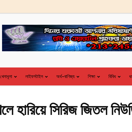
খেলাধূলা
লাইফস্টাইল
অর্থ-বাণিজ্য
শিক্ষা
বিবিধ
ধর
লে হারিয়ে সিরিজ জিতল নিউজি