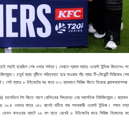
াচেই লড়াই হয়েছিল শেষ ওভার পর্যন্ত। যেখানে প্রথম ম্যাচে ওয়েস্ট ইন্ডিজ জিতলেও পর
ল্যান্ড। চতুর্থ ম্যাচ বৃষ্টিতে পরিত্যক্ত হয়ে যাওয়ায় পাঁচ ম্যাচ টি-টোয়েন্টি সিরিজের শে
ধারণী। সেই ম্যাচে ৮ উইকেটের বড় জয়ে ৩-১ ব্যবধানে সিরিজ জিতে নিয়েছে ব্ল্যাকক্যাপসরা
বর) ডানেডিনে টস জিতে আগে বোলিংয়ের সিদ্ধান্ত নেয় স্বাগতিক নিউজিল্যান্ড। জ্যাকব
ে ১৮.৪ ওভারে মাত্র ১৪০ রানেই গুটিয়ে যায় সফরকারী ওয়েস্ট ইন্ডিজ। লক্ষ্য তাড়
ও ডেভন কনওয়ের ব্যাটে ২৬ বল হাতে রেখেই ৮ উইকেটের জয়ে সিরিজ নিজেদের কর