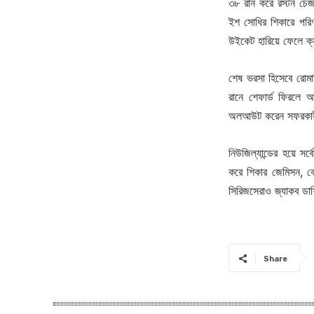
৩৮ রান করে রস্টন চেজ
ইশ সোধির শিকারে পরিণ
উইকেট হারিয়ে ফেলে ক্
শেষ ভরসা হিসেবে রোমা
রানে শেফার্ড ফিরলে 
অলআউট করেন সফরকারীদ
নিউজিল্যান্ডের হয়ে 
করে শিকার জেমিসন, ব্
সিরিজসেরাও জ্যাকব ড
Share