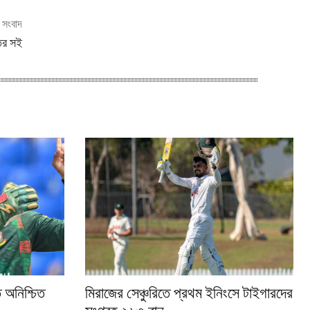
ী সংবাদ
তির সই
 অনিশ্চিত
মিরাজের সেঞ্চুরিতে প্রথম ইনিংসে টাইগারদের