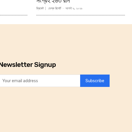
সংগ্রহ ২৬৩ রান
ক্রিকেট
ডেস্ক রিপোর্ট
-
আগস্ট ৬, ২০২৬
Newsletter Signup
Subscribe