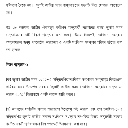
পরিষদের বৈঠক হয়। জুলাই জাতীয় সনদ বাস্তবায়নের পদ্ধতি নিয়ে সেখানে আলোচনা
হয়।
গত ২৮ অক্টোবর জাতীয় ঐকমত্য কমিশন অন্তর্বর্তী সরকারের কাছে জুলাই সনদ
বাস্তবায়নের দুটি বিকল্প প্রস্তাব জমা দেয়। উভয় বিকল্পেই সংবিধান সংস্কার
বাস্তবায়নের জন্য গণভোটের আয়োজন ও একটি সংবিধান সংস্কার পরিষদ গঠনের কথা
বলা হয়েছে।
বিকল্প প্রস্তাব-১
(ক) জুলাই জাতীয় সনদ ২০২৫-এ সন্নিবেশিত সংবিধান সংশোধন সংক্রান্ত বিষয়গুলো
কার্যকর করার উদ্দেশ্যে সরকার ‘জুলাই জাতীয় সনদ (সংবিধান সংস্কার) বাস্তবায়ন
আদেশ ২০২৫’ শিরোনামে একটি আদেশ জারি করবে।
(খ) জনগণের সার্বভৌম ক্ষমতা প্রয়োগের উদ্দেশ্যে ওই আদেশ এবং তার তফসিল-১-এ
সন্নিবেশিত জুলাই জাতীয় সনদের সংবিধান সংস্কার সম্পর্কিত বিষয়ে অন্তর্বর্তী সরকার
প্রণীত একটি পূর্ণাঙ্গ খসড়া বিল গণভোটে উপস্থাপন করা হবে।