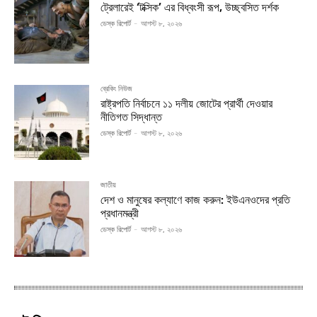
ট্রেলারেই ‘টক্সিক’ এর বিধ্বংসী রূপ, উচ্ছ্বসিত দর্শক
ডেস্ক রিপোর্ট
-
আগস্ট ৮, ২০২৬
ব্রেকিং নিউজ
রাষ্ট্রপতি নির্বাচনে ১১ দলীয় জোটের প্রার্থী দেওয়ার
নীতিগত সিদ্ধান্ত
ডেস্ক রিপোর্ট
-
আগস্ট ৮, ২০২৬
জাতীয়
দেশ ও মানুষের কল্যাণে কাজ করুন: ইউএনওদের প্রতি
প্রধানমন্ত্রী
ডেস্ক রিপোর্ট
-
আগস্ট ৮, ২০২৬