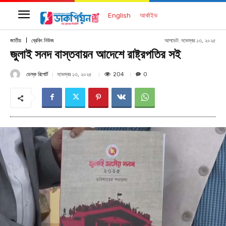
English
আর্কাইভ
আপডেট:
নভেম্বর ১৩, ২০২৫
জাতীয়
ব্রেকিং নিউজ
জুলাই সনদ বাস্তবায়ন আদেশে রাষ্ট্রপতির সই
ডেস্ক রিপোর্ট
204
নভেম্বর ১৩, ২০২৫
0