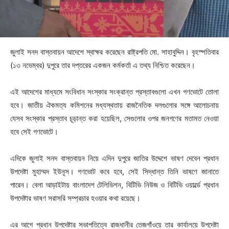
জুলাই সনদ বাস্তবায়ন আদেশে স্বাক্ষর করেছেন রাষ্ট্রপতি মো. সাহাবুদ্দিন। বৃহস্পতিবার
(১৩ নভেম্বর) দুপুরে তার দপ্তরের একজন কর্মকর্তা এ তথ্য নিশ্চিত করেছেন।
এই আদেশের মাধ্যমে সংবিধান সংস্কার সংক্রান্ত প্রস্তাবগুলো এখন গণভোটে তোলা
হবে। জাতীয় ঐকমত্য কমিশনের মধ্যস্থতায় রাজনৈতিক দলগুলোর সঙ্গে আলোচনায়
যেসব সংস্কার প্রস্তাব চূড়ান্ত করা হয়েছিল, সেগুলোর ওপর জনগণের মতামত নেওয়া
হবে সেই গণভোটে।
এদিকে জুলাই সনদ বাস্তবায়ন নিয়ে এদিন দুপুরে জাতির উদ্দেশে ভাষণ দেবেন প্রধান
উপদেষ্টা মুহাম্মদ ইউনূস। গণভোট কবে হবে, সেই সিদ্ধান্ত তিনি ভাষণে জানাতে
পারেন। বেলা আড়াইটায় বাংলাদেশ টেলিভিশন, বিটিভি নিউজ ও বিটিভি ওয়ার্ল্ডে প্রধান
উপদেষ্টার ভাষণ সরাসরি সম্প্রচার হওয়ার কথা রয়েছে।
এর আগে প্রধান উপদেষ্টার সভাপতিত্বে রাজধানীর তেজগাঁওয়ে তার কার্যালয়ে উপদেষ্টা