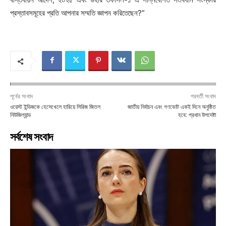
প্রস্তাবসমূহের প্রতি আপনার সম্মতি জ্ঞাপন করিতেছেন?”
পূর্বের সংবাদ
পরবর্তী সংবাদ
ওয়েস্ট ইন্ডিজকে হেসেখেলে হারিয়ে সিরিজ জিতল
জাতীয় নির্বাচন এবং গণভোট একই দিনে অনুষ্ঠিত
নিউজিল্যান্ড
হবে: প্রধান উপদেষ্টা
সর্বশেষ সংবাদ