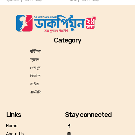
ব্রেকিং নিউজ
আগস্ট ৮, ২০২৬
জাতীয়
আগস্ট ৮, ২০২৬
Category
বর্হিবিশ্ব
স্বদেশ
খেলাধূলা
বিনোদন
জাতীয়
রাজনীতি
Links
Stay connected
Home
About Us