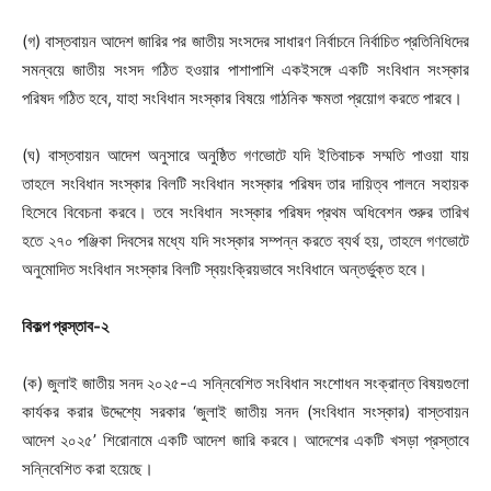
(গ) বাস্তবায়ন আদেশ জারির পর জাতীয় সংসদের সাধারণ নির্বাচনে নির্বাচিত প্রতিনিধিদের
সমন্বয়ে জাতীয় সংসদ গঠিত হওয়ার পাশাপাশি একইসঙ্গে একটি সংবিধান সংস্কার
পরিষদ গঠিত হবে, যাহা সংবিধান সংস্কার বিষয়ে গাঠনিক ক্ষমতা প্রয়োগ করতে পারবে।
(ঘ) বাস্তবায়ন আদেশ অনুসারে অনুষ্ঠিত গণভোটে যদি ইতিবাচক সম্মতি পাওয়া যায়
তাহলে সংবিধান সংস্কার বিলটি সংবিধান সংস্কার পরিষদ তার দায়িত্ব পালনে সহায়ক
হিসেবে বিবেচনা করবে। তবে সংবিধান সংস্কার পরিষদ প্রথম অধিবেশন শুরুর তারিখ
হতে ২৭০ পঞ্জিকা দিবসের মধ্যে যদি সংস্কার সম্পন্ন করতে ব্যর্থ হয়, তাহলে গণভোটে
অনুমোদিত সংবিধান সংস্কার বিলটি স্বয়ংক্রিয়ভাবে সংবিধানে অন্তর্ভুক্ত হবে।
বিকল্প প্রস্তাব-২
(ক) জুলাই জাতীয় সনদ ২০২৫-এ সন্নিবেশিত সংবিধান সংশোধন সংক্রান্ত বিষয়গুলো
কার্যকর করার উদ্দেশ্যে সরকার ‘জুলাই জাতীয় সনদ (সংবিধান সংস্কার) বাস্তবায়ন
আদেশ ২০২৫’ শিরোনামে একটি আদেশ জারি করবে। আদেশের একটি খসড়া প্রস্তাবে
সন্নিবেশিত করা হয়েছে।