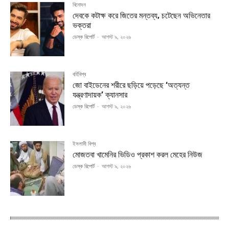
বিনোদন
দেবকে কটাক্ষ করে জিতের মন্তব্য, চটেছেন অভিনেতার
ভক্তরা
ডেস্ক রিপোর্ট
-
আগস্ট ৯, ২০২৬
বর্হিবিশ্ব
জো বাইডেনের শরীরে ছড়িয়ে পড়েছে ‘অত্যন্ত
যন্ত্রণাদায়ক’ ক্যানসার
ডেস্ক রিপোর্ট
-
আগস্ট ৯, ২০২৬
ইসলামী বিশ্ব
মোজতবা খামেনির ভিডিও প্রকাশ করল মেহের নিউজ
ডেস্ক রিপোর্ট
-
আগস্ট ৯, ২০২৬