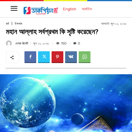
English
আর্কাইভ
আপডেট:
জুন ১২, ২০২৬
ধর্ম
ইসলাম
মহান আল্লাহ সর্বপ্রথম কি সৃষ্টি করেছেন?
ডেস্ক রিপোর্ট
150
জুন ১২, ২০২৬
0