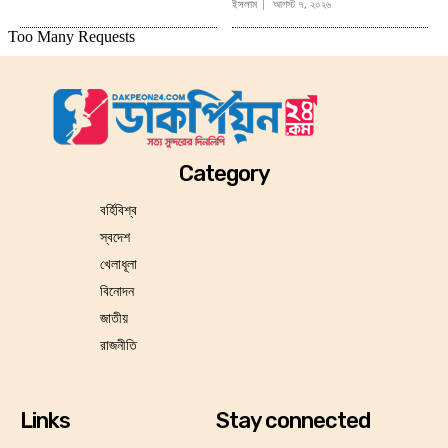
ইসলাম
আগস্ট ৭, ২০২৬
Category
বর্হিবিশ্ব
স্বদেশ
খেলাধূলা
বিনোদন
জাতীয়
রাজনীতি
Links
Stay connected