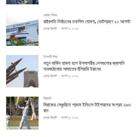
ব্রেকিং নিউজ
রাষ্ট্রপতি নির্বাচনের তফসিল ঘোষণা, ভোটগ্রহণ ২০ আগস্ট
ডেস্ক রিপোর্ট
-
আগস্ট ৬, ২০২৬
ইসলামী বিশ্ব
নতুন মার্কিন হামলা হলে উপসাগরীয় দেশগুলোর জ্বালানি
অবকাঠামোয় আঘাতের হুঁশিয়ারি ইরানের
ডেস্ক রিপোর্ট
-
আগস্ট ৬, ২০২৬
ক্রিকেট
মিরাজের সেঞ্চুরিতে প্রথম ইনিংসে টাইগারদের সংগ্রহ ২৬৩
রান
ডেস্ক রিপোর্ট
-
আগস্ট ৬, ২০২৬