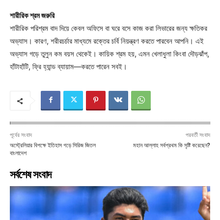
শারীরিক শ্রম জরুরি
শারীরিক পরিশ্রম বাদ দিয়ে কেবল অফিসে বা ঘরে বসে কাজ করা লিভারের জন্য ক্ষতিকর
অভ্যাস। কারণ, শরীরচর্চার মাধ্যমে রক্তের চর্বি নিয়ন্ত্রণ করতে পারবেন আপনি। এই
অভ্যাস গড়ে তুলুন কম বয়স থেকেই। কায়িক শ্রম হয়, এমন খেলাধুলা কিংবা দৌড়ঝাঁপ,
হাঁটাহাঁটি, ফ্রি হ্যান্ড ব্যায়াম—করতে পারেন সবই।
পূর্বের সংবাদ
পরবর্তী সংবাদ
অস্ট্রেলিয়ার বিপক্ষে ইতিহাস গড়ে সিরিজ জিতল
মহান আল্লাহ সর্বপ্রথম কি সৃষ্টি করেছেন?
বাংলাদেশ
সর্বশেষ সংবাদ