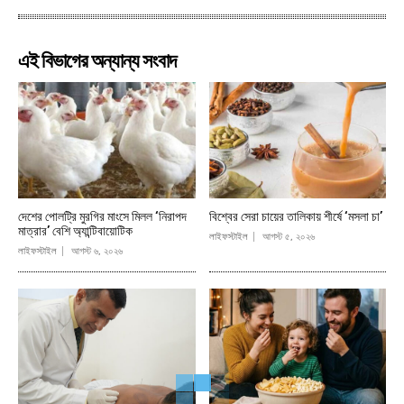
এই বিভাগের অন্যান্য সংবাদ
দেশের পোলট্রি মুরগির মাংসে মিলল ‘নিরাপদ
বিশ্বের সেরা চায়ের তালিকায় শীর্ষে ‘মসলা চা’
মাত্রার’ বেশি অ্যান্টিবায়োটিক
লাইফস্টাইল
আগস্ট ৫, ২০২৬
লাইফস্টাইল
আগস্ট ৬, ২০২৬