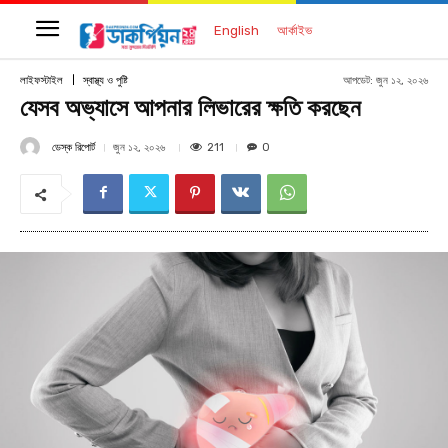
English
আর্কাইভ
আপডেট:
জুন ১২, ২০২৬
লাইফস্টাইল
স্বাস্থ্য ও পুষ্টি
যেসব অভ্যাসে আপনার লিভারের ক্ষতি করছেন
ডেস্ক রিপোর্ট
211
জুন ১২, ২০২৬
0