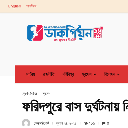
English
আর্কাইভ
জাতীয়
রাজনীতি
বর্হিবিশ্ব
স্বদেশ
বিনোদন
ব্রেকিং নিউজ
স্বদেশ
ফরিদপুরে বাস দুর্ঘটনায়
ডেস্ক রিপোর্ট
155
0
জুলাই ২৪, ২০২৫