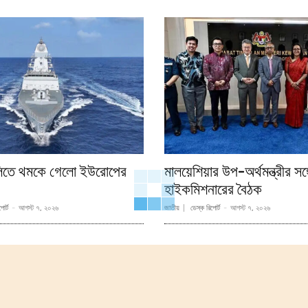
লিতে থমকে গেলো ইউরোপের
মালয়েশিয়ার উপ-অর্থমন্ত্রীর সঙ
হাইকমিশনারের বৈঠক
োর্ট
-
আগস্ট ৭, ২০২৬
জাতীয়
ডেস্ক রিপোর্ট
-
আগস্ট ৭, ২০২৬