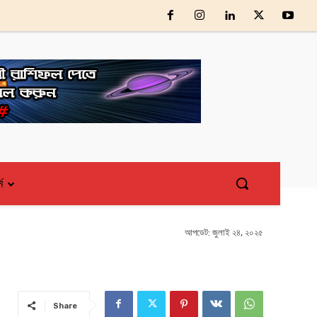
্ম
আপডেট:
জুলাই ২৪, ২০২৫
Share