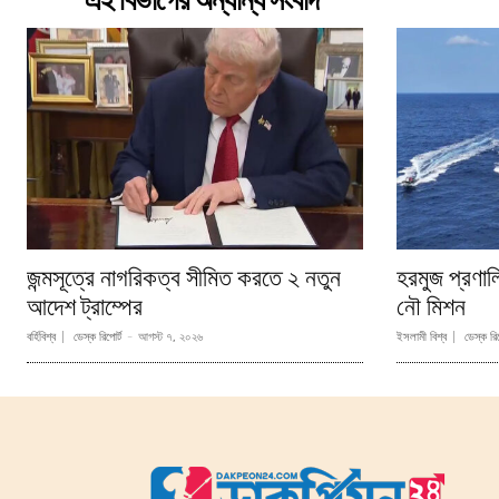
এই বিভাগের অন্যান্য সংবাদ
জন্মসূত্রে নাগরিকত্ব সীমিত করতে ২ নতুন
হরমুজ প্রণা
আদেশ ট্রাম্পের
নৌ মিশন
বর্হিবিশ্ব
ডেস্ক রিপোর্ট
-
আগস্ট ৭, ২০২৬
ইসলামী বিশ্ব
ডেস্ক রিপ