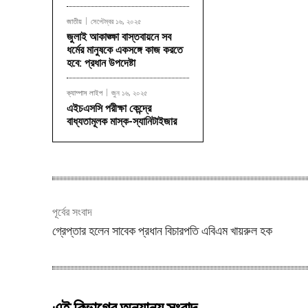
জাতীয়
সেপ্টেম্বর ১৬, ২০২৫
জুলাই আকাঙ্ক্ষা বাস্তবায়নে সব
ধর্মের মানুষকে একসঙ্গে কাজ করতে
হবে: প্রধান উপদেষ্টা
ক্যাম্পাস লাইপ
জুন ১৬, ২০২৫
এইচএসসি পরীক্ষা কেন্দ্রে
বাধ্যতামূলক মাস্ক-স্যানিটাইজার
পূর্বের সংবাদ
গ্রেপ্তার হলেন সাবেক প্রধান বিচারপতি এবিএম খায়রুল হক