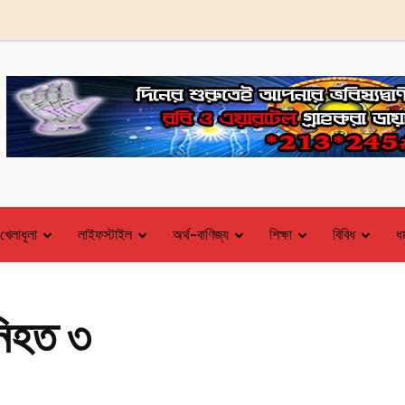
খেলাধূলা
লাইফস্টাইল
অর্থ-বাণিজ্য
শিক্ষা
বিবিধ
ধর
 নিহত ৩