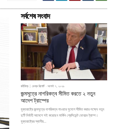
সর্বশেষ সংবাদ
বর্হিবিশ্ব
ডেস্ক রিপোর্ট
-
আগস্ট ৭, ২০২৬
জন্মসূত্রে নাগরিকত্ব সীমিত করতে ২ নতুন
আদেশ ট্রাম্পের
যুক্তরাষ্ট্রে জন্মসূত্রে নাগরিকত্ব পাওয়ার সুযোগ সীমিত করার লক্ষ্যে নতুন
দু’টি নির্বাহী আদেশে সই করেছেন মার্কিন প্রেসিডেন্ট ডোনাল্ড ট্রাম্প।
যুক্তরাষ্ট্রের স্থানীয়...