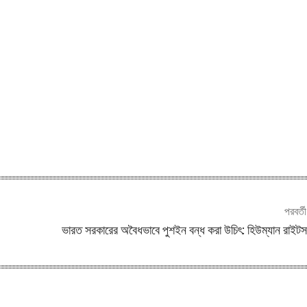
পরবর্ত
ভারত সরকারের অবৈধভাবে পুশইন বন্ধ করা উচিৎ: হিউম্যান রাইট