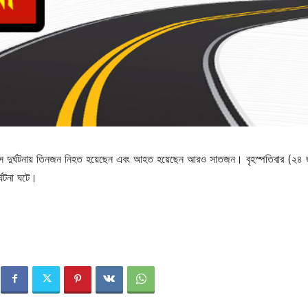
বাস দুর্ঘটনায় তিনজন নিহত হয়েছেন এবং আহত হয়েছেন আরও সাতজন। বৃহস্পতিবার (২৪ 
্ঘটনা ঘটে।