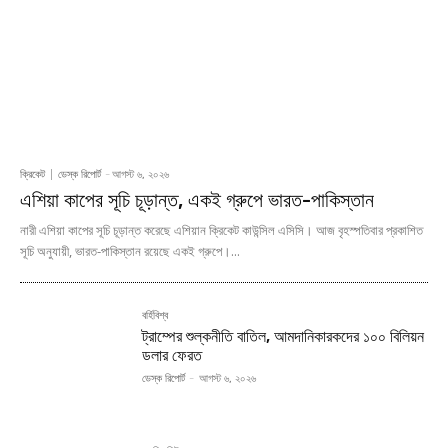
ক্রিকেট
ডেস্ক রিপোর্ট
-
আগস্ট ৬, ২০২৬
এশিয়া কাপের সূচি চূড়ান্ত, একই গ্রুপে ভারত-পাকিস্তান
নারী এশিয়া কাপের সূচি চূড়ান্ত করেছে এশিয়ান ক্রিকেট কাউন্সিল এসিসি। আজ বৃহস্পতিবার প্রকাশিত
সূচি অনুযায়ী, ভারত-পাকিস্তান রয়েছে একই গ্রুপে।...
বর্হিবিশ্ব
ট্রাম্পের শুল্কনীতি বাতিল, আমদানিকারকদের ১০০ বিলিয়ন
ডলার ফেরত
ডেস্ক রিপোর্ট
-
আগস্ট ৬, ২০২৬