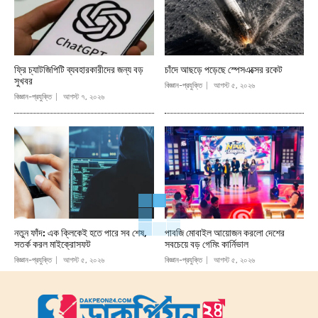
ফ্রি চ্যাটজিপিটি ব্যবহারকারীদের জন্য বড়
চাঁদে আছড়ে পড়েছে স্পেসএক্সের রকেট
সুখবর
বিজ্ঞান-প্রযুক্তি
আগস্ট ৫, ২০২৬
বিজ্ঞান-প্রযুক্তি
আগস্ট ৭, ২০২৬
নতুন ফাঁদ: এক ক্লিকেই হতে পারে সব শেষ,
পাবজি মোবাইল আয়োজন করলো দেশের
সতর্ক করল মাইক্রোসফট
সবচেয়ে বড় গেমিং কার্নিভাল
বিজ্ঞান-প্রযুক্তি
আগস্ট ৫, ২০২৬
বিজ্ঞান-প্রযুক্তি
আগস্ট ৫, ২০২৬