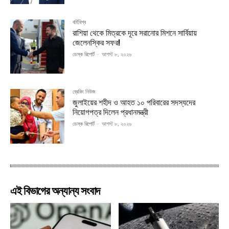
বর্হিবিশ্ব
রাশিয়া থেকে মিত্রকে দূরে সরানোর মিশনে সার্বিয়ায়
জেলেনস্কির সফর!
ডেস্ক রিপোর্ট
-
আগস্ট ৮, ২০২৬
ব্রেকিং নিউজ
জুলাইয়ের শহীদ ও আহত ১০ পরিবারের সদস্যদের
নিয়োগপত্র দিলেন প্রধানমন্ত্রী
ডেস্ক রিপোর্ট
-
আগস্ট ৮, ২০২৬
এই বিভাগের অন্যান্য সংবাদ