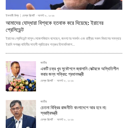
ইসলামী বিশ্ব
ডেস্ক রিপোর্ট
-
আগস্ট ৮, ২০২৬
আমাদের যোদ্ধারা বিশ্বকে হতবাক করে দিয়েছে: ইরানের
প্রেসিডেন্ট
ইরানের প্রেসিডেন্ট মাসুদ পেজেশকিয়ান বলেছেন, জনগণের সমর্থন এবং রাষ্ট্রিয় সকল বিভাগের সমন্বয়ে
ইরানি সশস্ত্র বাহিনীর সাহসী প্রতিরোধ শত্রুর হিসাবনিকাশ...
জাতীয়
একটি চক্র খুব সুকৌশলে জ্বালানি সেক্টরকে অস্থিতিশীল
করার জন্য সক্রিয়: প্রধানমন্ত্রী
ডেস্ক রিপোর্ট
-
আগস্ট ৮, ২০২৬
জাতীয়
চেতনা বিক্রির রাজনীতি বাংলাদেশে আর হবে না:
স্বরাষ্ট্রমন্ত্রী
ডেস্ক রিপোর্ট
-
আগস্ট ৮, ২০২৬