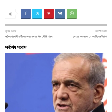
পূর্বের সংবাদ
পরবর্তী সংবাদ
অবৈধ প্রবাসী কর্মীদের জন্য সুখবর দিল সৌদি আরব
মেয়ের শ্বশুরকে যে পদ দিলেন ট্রাম্প
সর্বশেষ সংবাদ