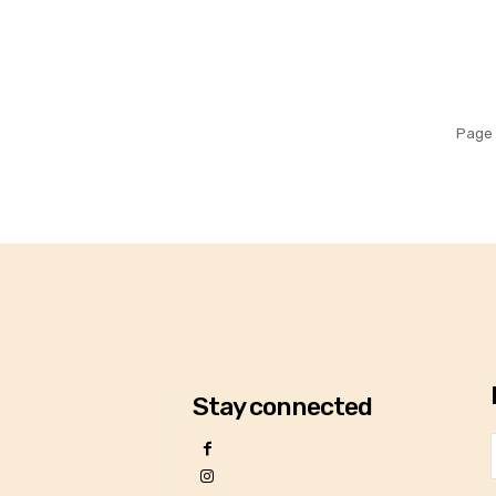
Page 
Stay connected