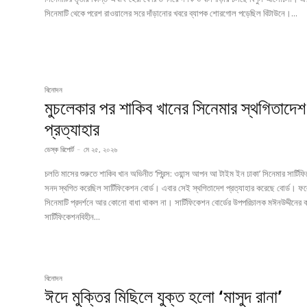
সিনেমাটি থেকে পরেশ রাওয়ালের সরে দাঁড়ানোর খবরে ব্যাপক শোরগোল পড়েছিল বিটাউনে।...
বিনোদন
মুচলেকার পর শাকিব খানের সিনেমার স্থগিতাদেশ
প্রত্যাহার
ডেস্ক রিপোর্ট
-
মে ২৫, ২০২৬
চলতি মাসের শুরুতে শাকিব খান অভিনীত ‘প্রিন্স: ওয়ান্স আপন আ টাইম ইন ঢাকা’ সিনেমার সার্টি
সনদ স্থগিত করেছিল সার্টিফিকেশন বোর্ড। এবার সেই স্থগিতাদেশ প্রত্যাহার করেছে বোর্ড। ফ
সিনেমাটি প্রদর্শনে আর কোনো বাধা থাকল না। সার্টিফিকেশন বোর্ডের উপপরিচালক মঈনউদ্দীনের 
সার্টিফিকেশনবিহীন...
বিনোদন
ঈদে মুক্তির মিছিলে যুক্ত হলো ‘মাসুদ রানা’