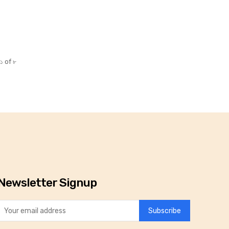
১ of ৮
Newsletter Signup
Subscribe