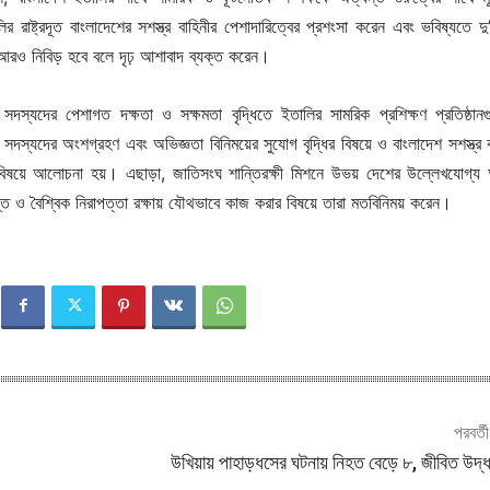
 রাষ্ট্রদূত বাংলাদেশের সশস্ত্র বাহিনীর পেশাদারিত্বের প্রশংসা করেন এবং ভবিষ্যতে দু
র্ক আরও নিবিড় হবে বলে দৃঢ় আশাবাদ ব্যক্ত করেন।
র সদস্যদের পেশাগত দক্ষতা ও সক্ষমতা বৃদ্ধিতে ইতালির সামরিক প্রশিক্ষণ প্রতিষ্ঠান
ীর সদস্যদের অংশগ্রহণ এবং অভিজ্ঞতা বিনিময়ের সুযোগ বৃদ্ধির বিষয়ে ও বাংলাদেশ সশস্ত্র ব
বিষয়ে আলোচনা হয়। এছাড়া, জাতিসংঘ শান্তিরক্ষী মিশনে উভয় দেশের উল্লেখযোগ্য
তি ও বৈশ্বিক নিরাপত্তা রক্ষায় যৌথভাবে কাজ করার বিষয়ে তারা মতবিনিময় করেন।
পরবর্ত
উখিয়ায় পাহাড়ধসের ঘটনায় নিহত বেড়ে ৮, জীবিত উদ্