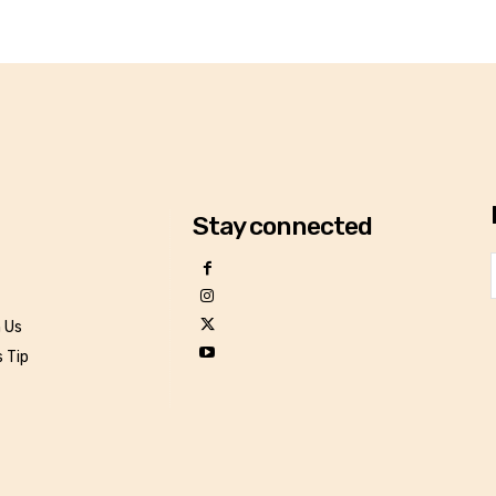
Stay connected
h Us
 Tip