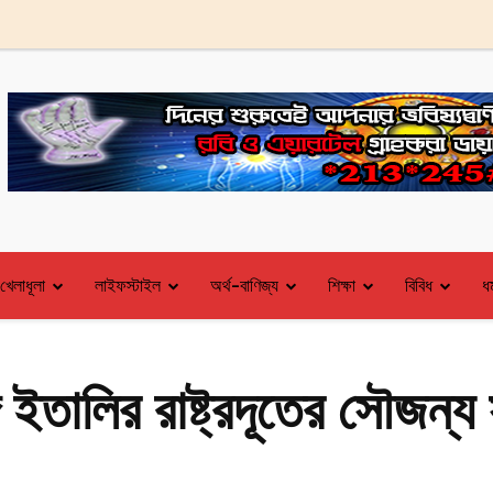
খেলাধূলা
লাইফস্টাইল
অর্থ-বাণিজ্য
শিক্ষা
বিবিধ
ধর
গে ইতালির রাষ্ট্রদূতের সৌজন্য 