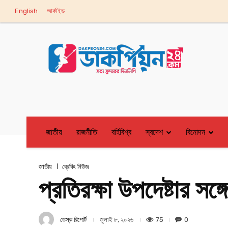
English
আর্কাইভ
জাতীয়
রাজনীতি
বর্হিবিশ্ব
স্বদেশ
বিনোদন
জাতীয়
ব্রেকিং নিউজ
প্রতিরক্ষা উপদেষ্টার সঙ্
ডেস্ক রিপোর্ট
75
0
জুলাই ৮, ২০২৬