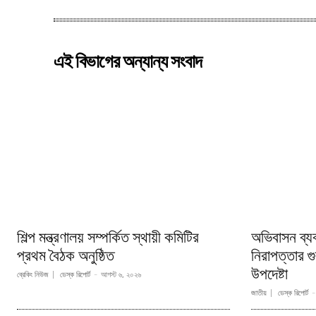
এই বিভাগের অন্যান্য সংবাদ
শিল্প মন্ত্রণালয় সম্পর্কিত স্থায়ী কমিটির
অভিবাসন ব্য
প্রথম বৈঠক অনুষ্ঠিত
নিরাপত্তার গুর
উপদেষ্টা
ব্রেকিং নিউজ
ডেস্ক রিপোর্ট
-
আগস্ট ৬, ২০২৬
জাতীয়
ডেস্ক রিপোর্ট
-