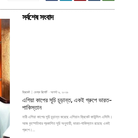
সর্বশেষ সংবাদ
ক্রিকেট
ডেস্ক রিপোর্ট
-
আগস্ট ৬, ২০২৬
এশিয়া কাপের সূচি চূড়ান্ত, একই গ্রুপে ভারত-
পাকিস্তান
নারী এশিয়া কাপের সূচি চূড়ান্ত করেছে এশিয়ান ক্রিকেট কাউন্সিল এসিসি।
আজ বৃহস্পতিবার প্রকাশিত সূচি অনুযায়ী, ভারত-পাকিস্তান রয়েছে একই
গ্রুপে।...