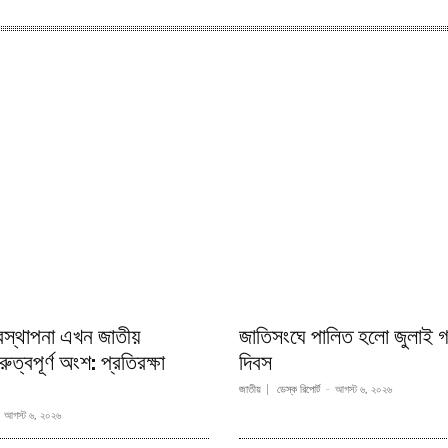
বস্থাপনা এখন জাতীয়
জাতিসংঘে পালিত হলো জুলাই গ
ুত্বপূর্ণ অংশ: প্রতিরক্ষা
দিবস
জাতীয়
ডেস্ক রিপোর্ট
-
আগস্ট ৬, ২০২৬
আগস্ট ৬, ২০২৬