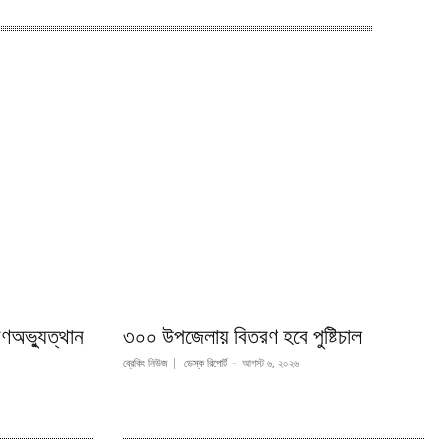
ণঅভ্যুত্থান
৩০০ উপজেলায় বিতরণ হবে পুষ্টিচাল
ব্রেকিং নিউজ
ডেস্ক রিপোর্ট
-
আগস্ট ৬, ২০২৬