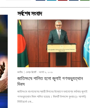
সর্বশেষ সংবাদ
জাতীয়
ডেস্ক রিপোর্ট
-
আগস্ট ৬, ২০২৬
জাতিসংঘে পালিত হলো জুলাই গণঅভ্যুত্থান
দিবস
জাতিসংঘে বাংলাদেশের স্থায়ী মিশনের উদ্যোগে যথাযোগ্য মর্যাদায় জুলাই
গণঅভ্যুত্থান দিবস পালিত হয়েছে। দিবসটি উপলক্ষে বুধবার (৫ আগস্ট)
নিউইয়র্কে এক...