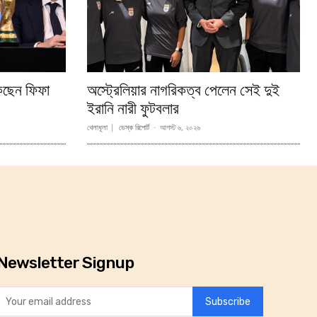
াকছেন ফিফা
অস্ট্রেলিয়ার নাগরিকত্ব পেলেন সেই দুই
ইরানি নারী ফুটবলার
খেলাধূলা
ডেস্ক রিপোর্ট
-
আগস্ট ৬, ২০২৬
Newsletter Signup
Subscribe