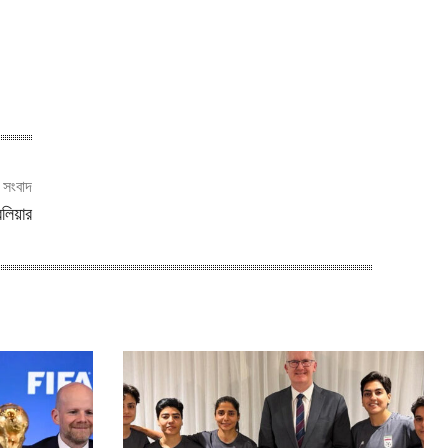
ী সংবাদ
েলিয়ার