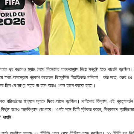
োলে ড্র করলেও ম্যাচ শেষে নিজেদের পারফরম্যান্স নিয়ে সন্তুষ্ট হতে পারেনি ব্রাজিল।
নিয়ে স্পষ্ট অসন্তোষ প্রকাশ করেছেন ডিফেন্সিভ মিডফিল্ডার দানিলো। তার মতে, শুরুর ৪৫ 
েলো ছিল যে ভাগ্য সহায় না হলে আরও গোল হজম করতে হতো।
 পরিবর্তনের মাধ্যমে ম্যাচে ফিরে আসে ব্রাজিল। দানিলোর বিশ্বাস, এই প্রত্যাবর্ত
য কিছুটা হলেও আত্মবিশ্বাস জোগাবে। একই সঙ্গে তিনি স্বীকার করেন, বিশ্বকাপে ব্রাজিলের 
রু’ পায়নি।
র্সির মাঠে অনুষ্ঠিত ম্যাচে ২১ মিনিটে গোল খেয়ে পিছিয়ে পড়ে ব্রাজিল। ১১ মিনিট পর ভিন