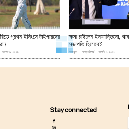
চুরিতে প্রথম ইনিংসে টাইগারদের
ক্ষমা চাইলেন ইনফান্তিনো, থ
রান
সভাপতি হিসেবেই
-
আগস্ট ৬, ২০২৬
খেলাধূলা
ডেস্ক রিপোর্ট
-
আগস্ট ৬, ২০২৬
Stay connected