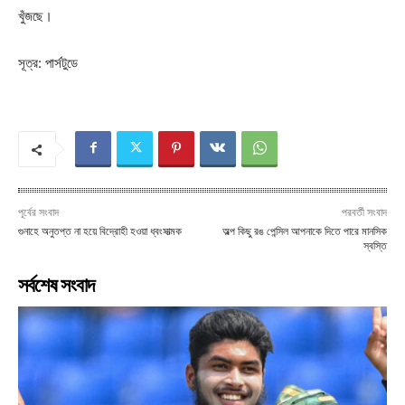
খুঁজছে।
সূত্র: পার্সটুডে
পূর্বের সংবাদ
পরবর্তী সংবাদ
গুনাহে অনুতপ্ত না হয়ে বিদ্রোহী হওয়া ধ্বংসাত্মক
অল্প কিছু রঙ পেন্সিল আপনাকে দিতে পারে মানসিক
স্বস্তি
সর্বশেষ সংবাদ