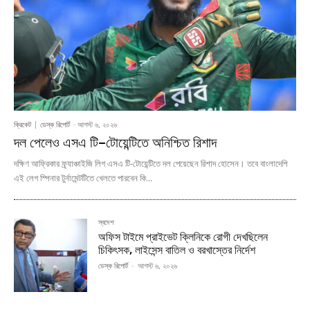
ক্রিকেট
ডেস্ক রিপোর্ট
-
আগস্ট ৬, ২০২৬
দল পেলেও এসএ টি–টোয়েন্টিতে অনিশ্চিত রিশাদ
দক্ষিণ আফ্রিকার ফ্র্যাঞ্চাইজি লিগ এসএ টি-টোয়েন্টিতে দল পেয়েছেন রিশাদ হোসেন। তবে বাংলাদেশি
এই লেগ স্পিনার টুর্নামেন্টটিতে খেলতে পারবেন কি...
স্বদেশ
অফিস টাইমে প্রাইভেট ক্লিনিকে রোগী দেখছিলেন
চিকিৎসক, লাইসেন্স বাতিল ও বরখাস্তের নির্দেশ
ডেস্ক রিপোর্ট
-
আগস্ট ৬, ২০২৬