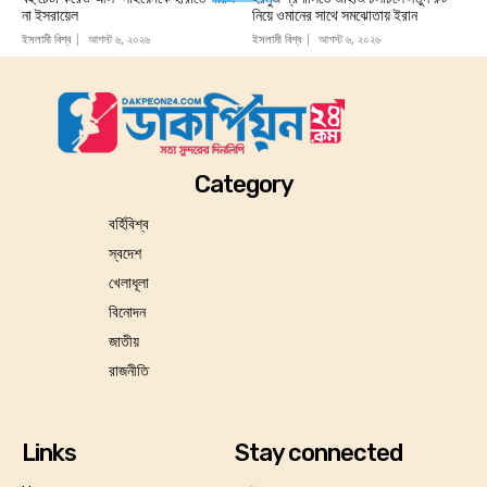
না ইসরায়েল
নিয়ে ওমানের সাথে সমঝোতায় ইরান
ইসলামী বিশ্ব
আগস্ট ৬, ২০২৬
ইসলামী বিশ্ব
আগস্ট ৬, ২০২৬
Category
বর্হিবিশ্ব
স্বদেশ
খেলাধূলা
বিনোদন
জাতীয়
রাজনীতি
Links
Stay connected