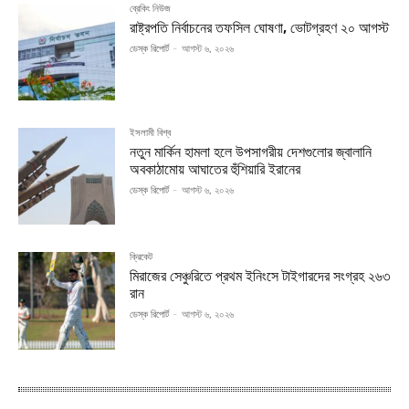
ব্রেকিং নিউজ
রাষ্ট্রপতি নির্বাচনের তফসিল ঘোষণা, ভোটগ্রহণ ২০ আগস্ট
ডেস্ক রিপোর্ট
-
আগস্ট ৬, ২০২৬
ইসলামী বিশ্ব
নতুন মার্কিন হামলা হলে উপসাগরীয় দেশগুলোর জ্বালানি
অবকাঠামোয় আঘাতের হুঁশিয়ারি ইরানের
ডেস্ক রিপোর্ট
-
আগস্ট ৬, ২০২৬
ক্রিকেট
মিরাজের সেঞ্চুরিতে প্রথম ইনিংসে টাইগারদের সংগ্রহ ২৬৩
রান
ডেস্ক রিপোর্ট
-
আগস্ট ৬, ২০২৬