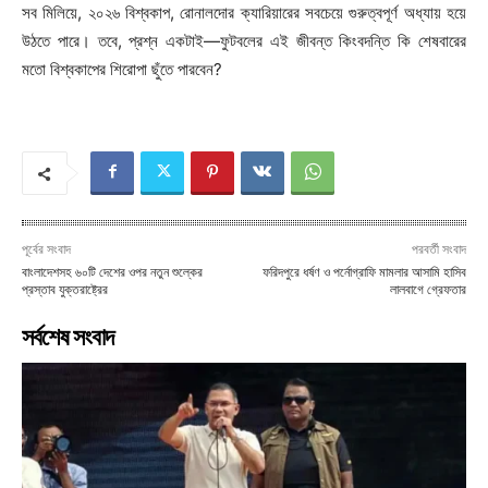
সব মিলিয়ে, ২০২৬ বিশ্বকাপ, রোনালদোর ক্যারিয়ারের সবচেয়ে গুরুত্বপূর্ণ অধ্যায় হয়ে
উঠতে পারে। তবে, প্রশ্ন একটাই—ফুটবলের এই জীবন্ত কিংবদন্তি কি শেষবারের
মতো বিশ্বকাপের শিরোপা ছুঁতে পারবেন?
পূর্বের সংবাদ
পরবর্তী সংবাদ
বাংলাদেশসহ ৬০টি দেশের ওপর নতুন শুল্কের
ফরিদপুরে ধর্ষণ ও পর্নোগ্রাফি মামলার আসামি হাসিব
প্রস্তাব যুক্তরাষ্ট্রের
লালবাগে গ্রেফতার
সর্বশেষ সংবাদ