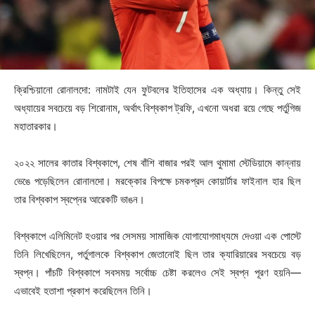
ক্রিশ্চিয়ানো রোনালদো: নামটাই যেন ফুটবলের ইতিহাসের এক অধ্যায়। কিন্তু সেই
অধ্যায়ের সবচেয়ে বড় শিরোনাম, অর্থাৎ বিশ্বকাপ ট্রফি, এখনো অধরা রয়ে গেছে পর্তুগিজ
মহাতারকার।
২০২২ সালের কাতার বিশ্বকাপে, শেষ বাঁশি বাজার পরই আল থুমামা স্টেডিয়ামে কান্নায়
ভেঙে পড়েছিলেন রোনালদো। মরক্কোর বিপক্ষে চমকপ্রদ কোয়ার্টার ফাইনাল হার ছিল
তার বিশ্বকাপ স্বপ্নের আরেকটি ভাঙন।
বিশ্বকাপে এলিমিনেট হওয়ার পর সেসময় সামাজিক যোগাযোগমাধ্যমে দেওয়া এক পোস্টে
তিনি লিখেছিলেন, পর্তুগালকে বিশ্বকাপ জেতানোই ছিল তার ক্যারিয়ারের সবচেয়ে বড়
স্বপ্ন। পাঁচটি বিশ্বকাপে সবসময় সর্বোচ্চ চেষ্টা করলেও সেই স্বপ্ন পূরণ হয়নি—
এভাবেই হতাশা প্রকাশ করেছিলেন তিনি।