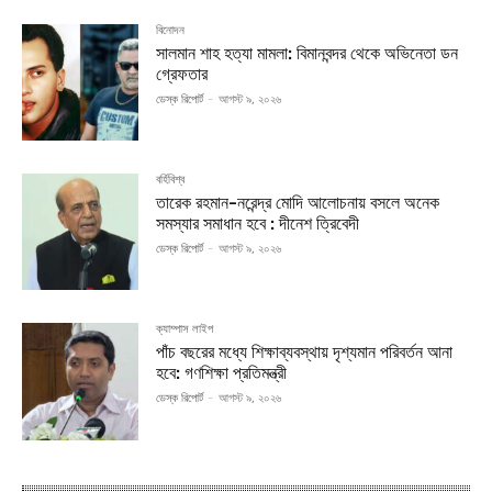
বিনোদন
সালমান শাহ হত্যা মামলা: বিমানবন্দর থেকে অভিনেতা ডন
গ্রেফতার
ডেস্ক রিপোর্ট
-
আগস্ট ৯, ২০২৬
বর্হিবিশ্ব
তারেক রহমান-নরেন্দ্র মোদি আলোচনায় বসলে অনেক
সমস্যার সমাধান হবে : দীনেশ ত্রিবেদী
ডেস্ক রিপোর্ট
-
আগস্ট ৯, ২০২৬
ক্যাম্পাস লাইপ
পাঁচ বছরের মধ্যে শিক্ষাব্যবস্থায় দৃশ্যমান পরিবর্তন আনা
হবে: গণশিক্ষা প্রতিমন্ত্রী
ডেস্ক রিপোর্ট
-
আগস্ট ৯, ২০২৬