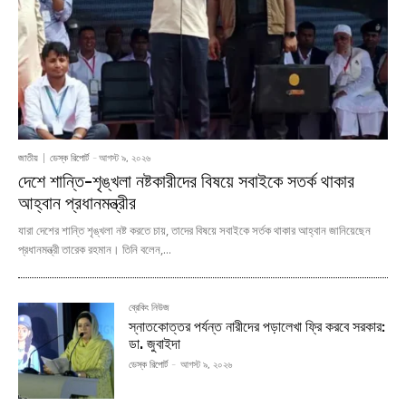
জাতীয়
ডেস্ক রিপোর্ট
-
আগস্ট ৯, ২০২৬
দেশে শান্তি-শৃঙ্খলা নষ্টকারীদের বিষয়ে সবাইকে সতর্ক থাকার
আহ্বান প্রধানমন্ত্রীর
যারা দেশের শান্তি শৃঙ্খলা নষ্ট করতে চায়, তাদের বিষয়ে সবাইকে সর্তক থাকার আহ্বান জানিয়েছেন
প্রধানমন্ত্রী তারেক রহমান। তিনি বলেন,...
ব্রেকিং নিউজ
স্নাতকোত্তর পর্যন্ত নারীদের পড়ালেখা ফ্রি করবে সরকার:
ডা. জুবাইদা
ডেস্ক রিপোর্ট
-
আগস্ট ৯, ২০২৬