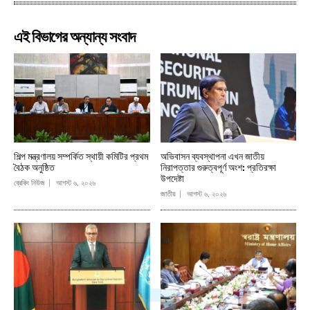
এই বিভাগের অন্যান্য সংবাদ
শিল্প মন্ত্রণালয় সম্পর্কিত স্থায়ী কমিটির প্রথম
অভিবাসন ব্যবস্থাপনা এখন জাতীয়
বৈঠক অনুষ্ঠিত
নিরাপত্তার গুরুত্বপূর্ণ অংশ: প্রতিরক্ষা
উপদেষ্টা
ব্রেকিং নিউজ
আগস্ট ৬, ২০২৬
জাতীয়
আগস্ট ৬, ২০২৬