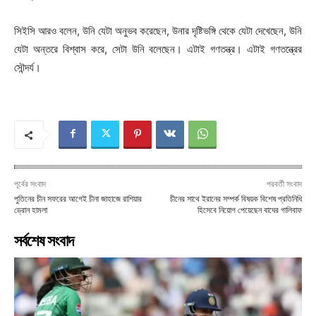
সিইসি আরও বলেন, উনি যেটা অনুভব করেছেন, উনার দৃষ্টিভঙ্গি থেকে যেটা দেখেছেন, উনি
যেটা অন্তরে বিশ্বাস করে, সেটা উনি বলেছেন। এটাই গণতন্ত্র। এটাই গণতন্ত্রের
সৌন্দর্য।
পূর্বের সংবাদ
পরবর্তী সংবাদ
পুতিনের চীন সফরের আগেই চীনা জাহাজে রাশিয়ার
চীনের সাথে ইরানের সম্পর্ক বিষয়ক বিশেষ প্রতিনিধি
ড্রোন হামলা
হিসেবে নিয়োগ পেয়েছেন বাঘের গালিবাফ
সর্বশেষ সংবাদ