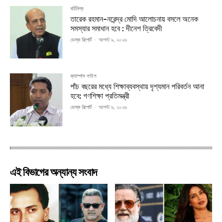
বর্হিবিশ্ব
তারেক রহমান-নরেন্দ্র মোদি আলোচনায় বসলে অনেক
সমস্যার সমাধান হবে : দীনেশ ত্রিবেদী
ডেস্ক রিপোর্ট
-
আগস্ট ৯, ২০২৬
ক্যাম্পাস লাইপ
পাঁচ বছরের মধ্যে শিক্ষাব্যবস্থায় দৃশ্যমান পরিবর্তন আনা
হবে: গণশিক্ষা প্রতিমন্ত্রী
ডেস্ক রিপোর্ট
-
আগস্ট ৯, ২০২৬
এই বিভাগের অন্যান্য সংবাদ