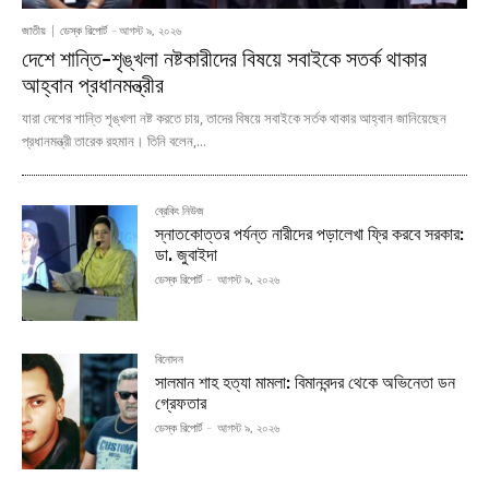
জাতীয়
ডেস্ক রিপোর্ট
-
আগস্ট ৯, ২০২৬
দেশে শান্তি-শৃঙ্খলা নষ্টকারীদের বিষয়ে সবাইকে সতর্ক থাকার
আহ্বান প্রধানমন্ত্রীর
যারা দেশের শান্তি শৃঙ্খলা নষ্ট করতে চায়, তাদের বিষয়ে সবাইকে সর্তক থাকার আহ্বান জানিয়েছেন
প্রধানমন্ত্রী তারেক রহমান। তিনি বলেন,...
ব্রেকিং নিউজ
স্নাতকোত্তর পর্যন্ত নারীদের পড়ালেখা ফ্রি করবে সরকার:
ডা. জুবাইদা
ডেস্ক রিপোর্ট
-
আগস্ট ৯, ২০২৬
বিনোদন
সালমান শাহ হত্যা মামলা: বিমানবন্দর থেকে অভিনেতা ডন
গ্রেফতার
ডেস্ক রিপোর্ট
-
আগস্ট ৯, ২০২৬