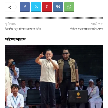
পূর্বের সংবাদ
পরবর্তী সংবাদ
ডিএমপির নতুন কমিশনার মোসলেহ উদ্দিন
সৌদিতে ঈদুল আজহার তারিখ ঘোষণা
সর্বশেষ সংবাদ