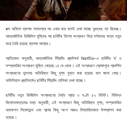
বক্স অফিসে ব্যাপক সাফল্যের পর এবার ঘরে বসেই দেখা যাচ্ছে ধুরন্ধর: দ্য রিভেঞ্জ।
আন্তর্জাতিক ডিজিটাল মুক্তির পর ছবিটির বিশেষ সংস্করণ ঘিরে দর্শকদের মধ্যে নতুন
করে তৈরি হয়েছে ব্যাপক আগ্রহ।
প্রতিবেদন অনুযায়ী, আন্তর্জাতিক স্ট্রিমিং প্ল্যাটফর্ম Netflix–এ ছবিটির ‘র’ ও
সম্প্রসারিত সংস্করণ মুক্তি পেয়েছে ১৪ মে থেকে। এই সংস্করণে প্রেক্ষাগৃহে প্রদর্শিত
সংস্করণের তুলনায় অতিরিক্ত কিছু দৃশ্য যুক্ত করা হয়েছে বলে জানা গেছে।
অফিসিয়াল প্ল্যাটফর্মেও ছবিটির স্ট্রিমিং তালিকা দেখা যাচ্ছে।
ছবিটির নতুন ডিজিটাল সংস্করণের দৈর্ঘ্য প্রায় ৩ ঘণ্টা ৫২ মিনিট। বিভিন্ন
বিনোদনমাধ্যমের তথ্য অনুযায়ী, এই সংস্করণে কিছু অতিরিক্ত দৃশ্য, সম্প্রসারিত
অ্যাকশন সিকোয়েন্স এবং গল্পের কিছু অংশ আরও বিস্তারিতভাবে উপস্থাপন করা
হয়েছে।