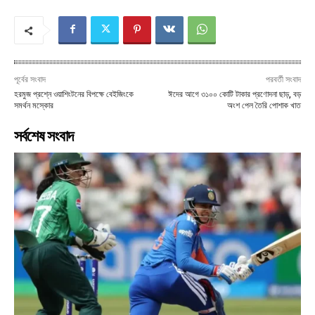
পূর্বের সংবাদ
পরবর্তী সংবাদ
হরমুজ প্রশ্নে ওয়াশিংটনের বিপক্ষে বেইজিংকে
ঈদের আগে ৩১০০ কোটি টাকার প্রণোদনা ছাড়, বড়
সমর্থন মস্কোর
অংশ পেল তৈরি পোশাক খাত
সর্বশেষ সংবাদ