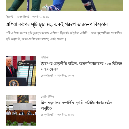
ক্রিকেট
ডেস্ক রিপোর্ট
-
আগস্ট ৬, ২০২৬
এশিয়া কাপের সূচি চূড়ান্ত, একই গ্রুপে ভারত-পাকিস্তান
নারী এশিয়া কাপের সূচি চূড়ান্ত করেছে এশিয়ান ক্রিকেট কাউন্সিল এসিসি। আজ বৃহস্পতিবার প্রকাশিত
সূচি অনুযায়ী, ভারত-পাকিস্তান রয়েছে একই গ্রুপে।...
বর্হিবিশ্ব
ট্রাম্পের শুল্কনীতি বাতিল, আমদানিকারকদের ১০০ বিলিয়ন
ডলার ফেরত
ডেস্ক রিপোর্ট
-
আগস্ট ৬, ২০২৬
ব্রেকিং নিউজ
শিল্প মন্ত্রণালয় সম্পর্কিত স্থায়ী কমিটির প্রথম বৈঠক
অনুষ্ঠিত
ডেস্ক রিপোর্ট
-
আগস্ট ৬, ২০২৬