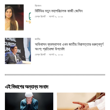
বিনোদন
বিটিভির নতুন মহাপরিচালক কাজী জেসিন
ডেস্ক রিপোর্ট
-
আগস্ট ৬, ২০২৬
জাতীয়
অভিবাসন ব্যবস্থাপনা এখন জাতীয় নিরাপত্তার গুরুত্বপূর্ণ
অংশ: প্রতিরক্ষা উপদেষ্টা
ডেস্ক রিপোর্ট
-
আগস্ট ৬, ২০২৬
এই বিভাগের অন্যান্য সংবাদ