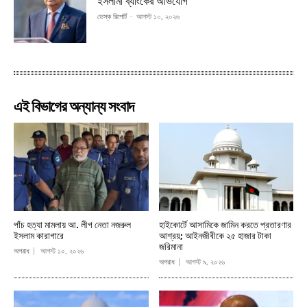
ইসলামী ব্যাংকের অভিযোগ
ডেস্ক রিপোর্ট
-
আগস্ট ১০, ২০২৬
এই বিভাগের অন্যান্য সংবাদ
পাঁচ হত্যা মামলায় আ. লীগ নেতা নজরুল
হাইকোর্টে আসামিকে জামিন করতে প্রতারণার
ইসলাম কারাগারে
আশ্রয়; আইনজীবীকে ২৫ হাজার টাকা
জরিমানা
অপরাধ
আগস্ট ১০, ২০২৬
অপরাধ
আগস্ট ৯, ২০২৬