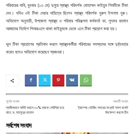
পরিবারের দাবি, বুধবার (১৩ মে) দুপুরে স্বাস্থ্য পরিদর্শক মোহাম্মদ কাইয়ুম শিশুটিকে টিকা
দেন। যদিও ওই টিকা দেয়ার দায়িত্বে ছিলেন স্বাস্থ্য পরিদর্শক নুরুল ইসলাম নুরু।
অভিযোগ অনুযায়ী, উপজেলা স্বাস্থ্য ও পরিবার পরিকল্পনা কর্মকর্তা ডা. লুৎফর রহমান
আজাদের নির্দেশে পিআরএলে থাকা কাইয়ুমকে ডেকে এনে টিকা প্রয়োগ করা হয়।
ভুল টিকা প্রয়োগের প্রতিবাদ করলে স্বাস্থ্যকর্মীরা পরিবারের সদস্যদের সঙ্গে দুর্ব্যবহার
করেন বলেও অভিযোগ করেছেন স্বজনরা।
পূর্বের সংবাদ
পরবর্তী সংবাদ
স্বাধীনভাবে অডিট করলে ৮০% ব্যাংক দেউলিয়া হয়ে
ট্রাম্পের বেইজিং সফরের মধ্যেই সফল রকেট
যাবে: ড. মাহমুদুর রহমান
উৎক্ষেপণ করলো চীন
সর্বশেষ সংবাদ