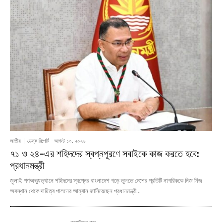
জাতীয়
ডেস্ক রিপোর্ট
-
আগস্ট ১০, ২০২৬
৭১ ও ২৪-এর শহিদদের স্বপ্নপূরণে সবাইকে কাজ করতে হবে:
প্রধানমন্ত্রী
জুলাই গণঅভ্যুত্থানে শহিদদের স্বপ্নের বাংলাদেশ গড়ে তুলতে দেশের প্রতিটি নাগরিককে নিজ নিজ
অবস্থান থেকে দায়িত্ব পালনের আহ্বান জানিয়েছেন প্রধানমন্ত্রী...