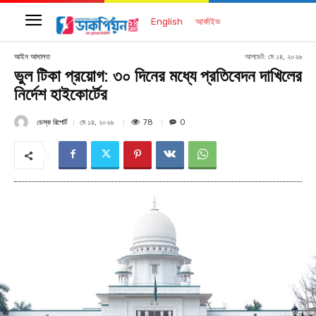
English
আর্কাইভ
আপডেট:
মে ১৪, ২০২৬
আইন আদালত
ভুল টিকা প্রয়োগ: ৩০ দিনের মধ্যে প্রতিবেদন দাখিলের
নির্দেশ হাইকোর্টের
ডেস্ক রিপোর্ট
78
মে ১৪, ২০২৬
0