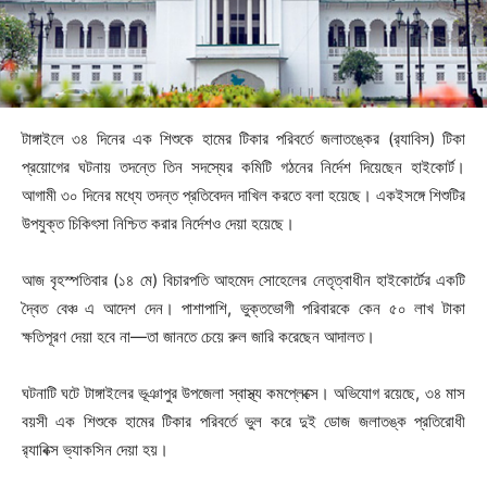
টাঙ্গাইলে ৩৪ দিনের এক শিশুকে হামের টিকার পরিবর্তে জলাতঙ্কের (র‍্যাবিস) টিকা
প্রয়োগের ঘটনায় তদন্তে তিন সদস্যের কমিটি গঠনের নির্দেশ দিয়েছেন হাইকোর্ট।
আগামী ৩০ দিনের মধ্যে তদন্ত প্রতিবেদন দাখিল করতে বলা হয়েছে। একইসঙ্গে শিশুটির
উপযুক্ত চিকিৎসা নিশ্চিত করার নির্দেশও দেয়া হয়েছে।
আজ বৃহস্পতিবার (১৪ মে) বিচারপতি আহমেদ সোহেলের নেতৃত্বাধীন হাইকোর্টের একটি
দ্বৈত বেঞ্চ এ আদেশ দেন। পাশাপাশি, ভুক্তভোগী পরিবারকে কেন ৫০ লাখ টাকা
ক্ষতিপূরণ দেয়া হবে না—তা জানতে চেয়ে রুল জারি করেছেন আদালত।
ঘটনাটি ঘটে টাঙ্গাইলের ভূঞাপুর উপজেলা স্বাস্থ্য কমপ্লেক্সে। অভিযোগ রয়েছে, ৩৪ মাস
বয়সী এক শিশুকে হামের টিকার পরিবর্তে ভুল করে দুই ডোজ জলাতঙ্ক প্রতিরোধী
র‍্যাবিক্স ভ্যাকসিন দেয়া হয়।