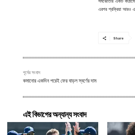
সমঝোতার একটি কাঠামো
এরপর প্রক্রিয়া আরও 
Share
পূর্বের সংবাদ
কমানোর একদিন পরেই ফের বাড়ল স্বর্ণের দাম
এই বিভাগের অন্যান্য সংবাদ