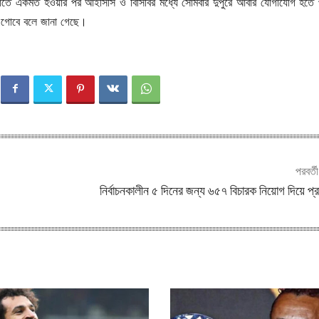
তে একমত হওয়ার পর আইসিসি ও বিসিবির মধ্যে সোমবার দুপুরে আবার যোগাযোগ হতে
এগোবে বলে জানা গেছে।
পরবর্ত
নির্বাচনকালীন ৫ দিনের জন্য ৬৫৭ বিচারক নিয়োগ দিয়ে প্র