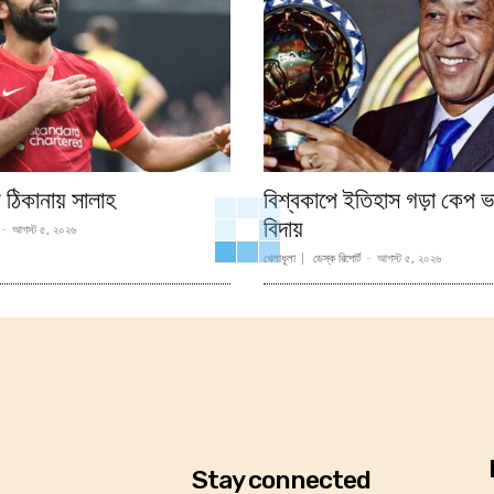
 ঠিকানায় সালাহ
বিশ্বকাপে ইতিহাস গড়া কেপ ভা
বিদায়
-
আগস্ট ৫, ২০২৬
খেলাধূলা
ডেস্ক রিপোর্ট
-
আগস্ট ৫, ২০২৬
Stay connected