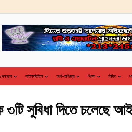
খেলাধূলা
লাইফস্টাইল
অর্থ-বাণিজ্য
শিক্ষা
বিবিধ
ধর
ে ৩টি সুবিধা দিতে চলেছে আ