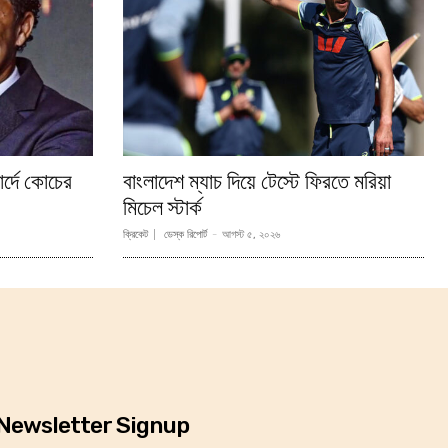
র্দে কোচের
বাংলাদেশ ম্যাচ দিয়ে টেস্টে ফিরতে মরিয়া
মিচেল স্টার্ক
ক্রিকেট
ডেস্ক রিপোর্ট
-
আগস্ট ৫, ২০২৬
Newsletter Signup