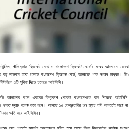
াউন্সিল, পাকিস্তান ক্রিকেট বোর্ড ও বাংলাদেশ ক্রিকেট বোর্ডের মধ্যে আলোচনা রোবব
ড় লাভবান হতে চলেছে বাংলাদেশ ক্রিকেট বোর্ড, জানাচ্ছে পাক সংবাদ মাধ্যম। জি
 বিসিবিকে ৩টি সুবিধা দিতে চলেছে আইসিসি।
কৃতি জানানোর ফলে এবারের বিশ্বকাপ থেকেই বাংলাদেশকে বাদ দিয়েছে আইসিস
নও ভারত ম্যাচ বয়কট করে বসে। আসছে ১৫ ফেব্রুয়ারির ওই ম্যাচ যদি আদতেই মাঠে না
 টাকার ক্ষতি হবে আইসিসির।
েকে রক্ষা পেতেই ম্যাচটা আয়োজনে মরিয়া হয়ে আছে বিশ্ব ক্রিকেটের সর্বোচ্চ সংস্