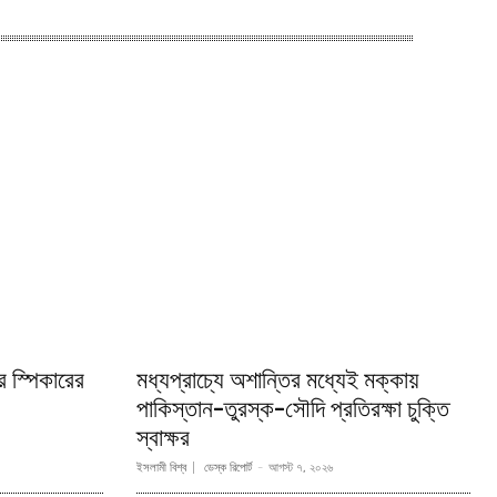
র স্পিকারের
মধ্যপ্রাচ্যে অশান্তির মধ্যেই মক্কায়
পাকিস্তান-তুরস্ক-সৌদি প্রতিরক্ষা চুক্তি
স্বাক্ষর
ইসলামী বিশ্ব
ডেস্ক রিপোর্ট
-
আগস্ট ৭, ২০২৬