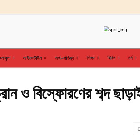
েলাধূলা
লাইফস্টাইল
অর্থ-বাণিজ্য
শিক্ষা
বিবিধ
ধর্ম
রোন ও বিস্ফোরণের শব্দ ছাড়