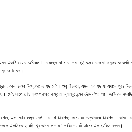
য় এমন একটি রাতের অভিজ্ঞতা পেয়েছেন যা তারা গত দুই বছরে কখনো অনুভব করেননি
িস্ফোরণের শব্দ।
োন, কোন বোমা বিস্ফোরণের শব্দ নেই। শুধু নীরবতা, এমন এক শব্দ যা এখানে খুবই বির
। সেই সাথে নেই ধ্বংসপ্রাপ্ত রাস্তায় অ্যাম্বুলেন্সের দৌড়ঝাঁপ,’ আল জাজিরার সংবাদিক
 গেছে এবং আর গুঞ্জন নেই। আমরা নিরাপদ; আমাদের সন্তানরাও নিরাপদ। আমরা আ
ান্তিতে একত্রিত হয়েছি, খুব ভালো লাগছে,’ কারিম খাদেরী নামের এক ব্যক্তি বলেন।