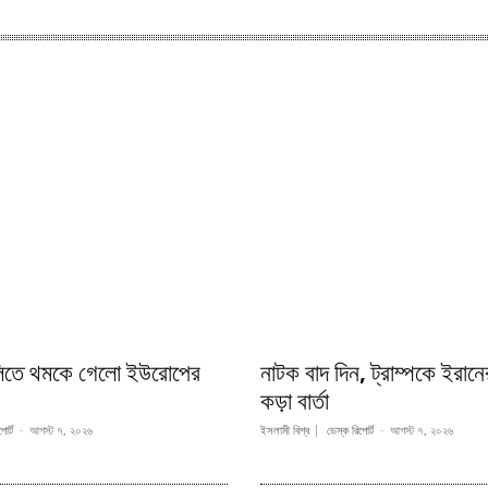
লিতে থমকে গেলো ইউরোপের
নাটক বাদ দিন, ট্রাম্পকে ইরানে
কড়া বার্তা
োর্ট
-
আগস্ট ৭, ২০২৬
ইসলামী বিশ্ব
ডেস্ক রিপোর্ট
-
আগস্ট ৭, ২০২৬