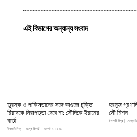
এই বিভাগের অন্যান্য সংবাদ
তুরস্ক ও পাকিস্তানের সঙ্গে কাগুজে চুক্তি
হরমুজ প্রণা
রিয়াদকে নিরাপত্তা দেবে না: সৌদিকে ইরানের
নৌ মিশন
বার্তা
ইসলামী বিশ্ব
ডেস্ক রিপ
ইসলামী বিশ্ব
ডেস্ক রিপোর্ট
-
আগস্ট ৭, ২০২৬