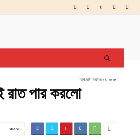
আপডেট:
অক্টোবর ১১, ২০২৫
াই রাত পার করলো
Share