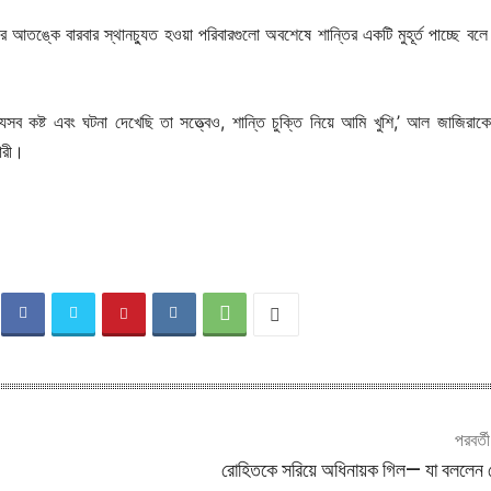
র আতঙ্কে বারবার স্থানচ্যুত হওয়া পরিবারগুলো অবশেষে শান্তির একটি মুহূর্ত পাচ্ছে বলে
ব কষ্ট এবং ঘটনা দেখেছি তা সত্ত্বেও, শান্তি চুক্তি নিয়ে আমি খুশি,’ আল জাজিরাক
ারী।
পরবর্ত
রোহিতকে সরিয়ে অধিনায়ক গিল— যা বললেন