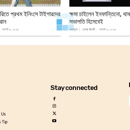
চুরিতে প্রথম ইনিংসে টাইগারদের
ক্ষমা চাইলেন ইনফান্তিনো, থ
রান
সভাপতি হিসেবেই
-
আগস্ট ৬, ২০২৬
খেলাধূলা
ডেস্ক রিপোর্ট
-
আগস্ট ৬, ২০২৬
Stay connected
h Us
 Tip