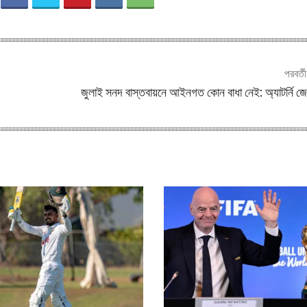
পরবর্ত
জুলাই সনদ বাস্তবায়নে আইনগত কোন বাধা নেই: অ্যাটর্নি জ