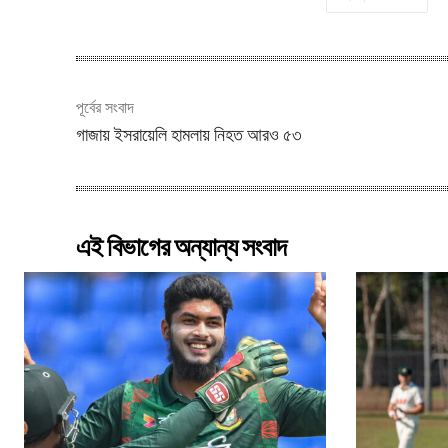
পূর্বের সংবাদ
গাজায় ইসরায়েলি হামলায় নিহত আরও ৫৩
এই বিভাগের অন্যান্য সংবাদ