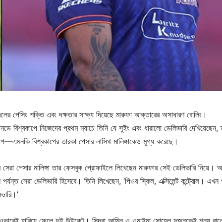
 দলের পেসিং শক্তি এবং দক্ষতার সাক্ষ্য দিয়েছে মারুফা আক্তারের অসাধারণ বোলিং।
য়ানডে বিশ্বকাপে নিজেদের প্রথম ম্যাচে তিনি যে সুইং এবং ধারালো ডেলিভারি দেখিয়েছেন, 
প—এমনকি বিশ্বকাপের তারকা পেসার লাসিথ মালিঙ্গাকেও মুগ্ধ করেছে।
ম সেরা পেসার মালিঙ্গা তার ফেসবুক প্রোফাইলে লিখেছেন মারুফার সেই ডেলিভারি নিয়ে। আ
পর্যন্ত সেরা ডেলিভারি হিসেবে। তিনি লিখেছেন, ‘পিওর স্কিল, এক্সিলেন্ট কন্ট্রোল। এখন প
লিভারি।’
 ওভারেই হারিয়ে ফেলে দুই উইকেট। সিদরা আমিন ও ওমাইমা সোহেল দুজনকেই শূন্য রানে