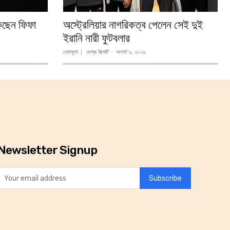
াকছেন ফিফা
অস্ট্রেলিয়ার নাগরিকত্ব পেলেন সেই দুই
ইরানি নারী ফুটবলার
খেলাধূলা
ডেস্ক রিপোর্ট
-
আগস্ট ৬, ২০২৬
Newsletter Signup
Subscribe