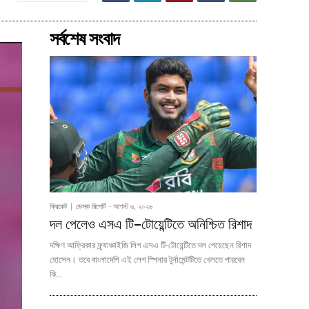
সর্বশেষ সংবাদ
ক্রিকেট
ডেস্ক রিপোর্ট
-
আগস্ট ৬, ২০২৬
দল পেলেও এসএ টি–টোয়েন্টিতে অনিশ্চিত রিশাদ
দক্ষিণ আফ্রিকার ফ্র্যাঞ্চাইজি লিগ এসএ টি-টোয়েন্টিতে দল পেয়েছেন রিশাদ
হোসেন। তবে বাংলাদেশি এই লেগ স্পিনার টুর্নামেন্টটিতে খেলতে পারবেন
কি...