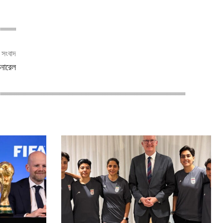
ী সংবাদ
েনারেল