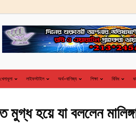
খেলাধূলা
লাইফস্টাইল
অর্থ-বাণিজ্য
শিক্ষা
বিবিধ
ধর
 মুগ্ধ হয়ে যা বললেন মালিঙ্গ