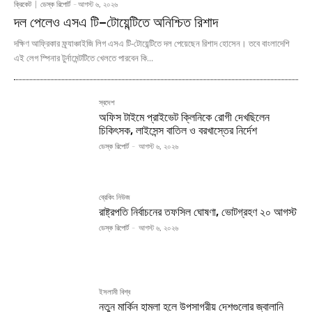
ক্রিকেট
ডেস্ক রিপোর্ট
-
আগস্ট ৬, ২০২৬
দল পেলেও এসএ টি–টোয়েন্টিতে অনিশ্চিত রিশাদ
দক্ষিণ আফ্রিকার ফ্র্যাঞ্চাইজি লিগ এসএ টি-টোয়েন্টিতে দল পেয়েছেন রিশাদ হোসেন। তবে বাংলাদেশি
এই লেগ স্পিনার টুর্নামেন্টটিতে খেলতে পারবেন কি...
স্বদেশ
অফিস টাইমে প্রাইভেট ক্লিনিকে রোগী দেখছিলেন
চিকিৎসক, লাইসেন্স বাতিল ও বরখাস্তের নির্দেশ
ডেস্ক রিপোর্ট
-
আগস্ট ৬, ২০২৬
ব্রেকিং নিউজ
রাষ্ট্রপতি নির্বাচনের তফসিল ঘোষণা, ভোটগ্রহণ ২০ আগস্ট
ডেস্ক রিপোর্ট
-
আগস্ট ৬, ২০২৬
ইসলামী বিশ্ব
নতুন মার্কিন হামলা হলে উপসাগরীয় দেশগুলোর জ্বালানি