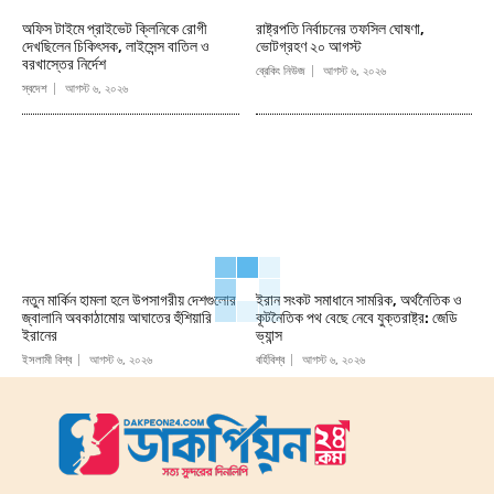
অফিস টাইমে প্রাইভেট ক্লিনিকে রোগী
রাষ্ট্রপতি নির্বাচনের তফসিল ঘোষণা,
দেখছিলেন চিকিৎসক, লাইসেন্স বাতিল ও
ভোটগ্রহণ ২০ আগস্ট
বরখাস্তের নির্দেশ
ব্রেকিং নিউজ
আগস্ট ৬, ২০২৬
স্বদেশ
আগস্ট ৬, ২০২৬
নতুন মার্কিন হামলা হলে উপসাগরীয় দেশগুলোর
ইরান সংকট সমাধানে সামরিক, অর্থনৈতিক ও
জ্বালানি অবকাঠামোয় আঘাতের হুঁশিয়ারি
কূটনৈতিক পথ বেছে নেবে যুক্তরাষ্ট্র: জেডি
ইরানের
ভ্যান্স
ইসলামী বিশ্ব
আগস্ট ৬, ২০২৬
বর্হিবিশ্ব
আগস্ট ৬, ২০২৬