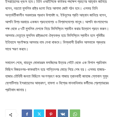
ইসরায়েলের ধ্বংস হবে। তিনি ওআইসিকে কার্যকর পদক্ষেপ গ্রহণের আহ্বান জানিয়ে
বলেন, নয়তো মুসলিম রাষ্ট্র গুলো নিয়ে আলাদা জোট গঠন হবে। এসময় তিনি
অন্তর্বর্তীকালীন সরকারের প্রধান উপদেষ্টা ড. ইউনূসের প্রতি আহ্বান জানিয়ে বলেন,
আপনি বিশ্ব দরবারে একজন গ্রহনযোগ্য ও বিশ্বাসযোগ্য মানুষ। আপনি বাংলাদেশের
পক্ষ থেকে ৫৭টি মুসলিম দেশকে নিয়ে ফিলিস্তিন স্বাধীন করার উদ্যোগ গ্রহন করুন।
আপনার নেতৃত্বে মুসলিম রাষ্ট্রগুলো ঐক্যবদ্ধ হয়ে ফিলিস্তিন স্বাধীন হলে পৃথিবীর
ইতিহাসে স্বর্ণাক্ষরে আপনার নাম লেখা থাকবে। বিশ্ববাসী চিরদিন আপনাকে শ্রদ্ধার
সাথে স্মরণ করবে।
সমাবেশ শেষে, বায়তুল মোকাররম মসজিদের উত্তর গেইট থেকে এক বিশাল প্রতিবাদ
মিছিল বিজয়নগর-কাকরাইল হয়ে শান্তিনগর মোড়ে গিয়ে শেষ হয়। এসময় হাজার-
হাজার তৌহিদী জনতা মিছিলে অংশগ্রহণ করে গাজায় ত্রানবাহী জাহাজ গ্লোবাল সুমুদ
ফ্লোটিলায় ইসরায়েলের আক্রমণ, হামলা ও বিশ্বের মানবাধিকার কর্মীদের গ্রেপ্তাররের
প্রতিবাদ জানায়।