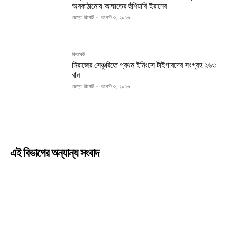
অবকাঠামোয় আঘাতের হুঁশিয়ারি ইরানের
ডেস্ক রিপোর্ট
-
আগস্ট ৬, ২০২৬
ক্রিকেট
মিরাজের সেঞ্চুরিতে প্রথম ইনিংসে টাইগারদের সংগ্রহ ২৬৩
রান
ডেস্ক রিপোর্ট
-
আগস্ট ৬, ২০২৬
এই বিভাগের অন্যান্য সংবাদ