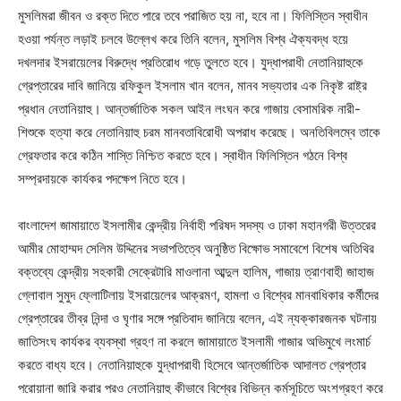
মুসলিমরা জীবন ও রক্ত দিতে পারে তবে পরাজিত হয় না, হবে না। ফিলিস্তিন স্বাধীন
হওয়া পর্যন্ত লড়াই চলবে উল্লেখ করে তিনি বলেন, মুসলিম বিশ্ব ঐক্যবদ্ধ হয়ে
দখলদার ইসরায়েলের বিরুদ্ধে প্রতিরোধ গড়ে তুলতে হবে। যুদ্ধাপরাধী নেতানিয়াহুকে
গ্রেপ্তারের দাবি জানিয়ে রফিকুল ইসলাম খান বলেন, মানব সভ্যতার এক নিকৃষ্ট রাষ্ট্র
প্রধান নেতানিয়াহু। আন্তর্জাতিক সকল আইন লংঘন করে গাজায় বেসামরিক নারী-
শিশুকে হত্যা করে নেতানিয়াহু চরম মানবতাবিরোধী অপরাধ করেছে। অনতিবিলম্বে তাকে
গ্রেফতার করে কঠিন শাস্তি নিশ্চিত করতে হবে। স্বাধীন ফিলিস্তিন গঠনে বিশ্ব
সম্প্রদায়কে কার্যকর পদক্ষেপ নিতে হবে।
বাংলাদেশ জামায়াতে ইসলামীর কেন্দ্রীয় নির্বাহী পরিষদ সদস্য ও ঢাকা মহানগরী উত্তরের
আমীর মোহাম্মদ সেলিম উদ্দিনের সভাপতিত্বে অনুষ্ঠিত বিক্ষোভ সমাবেশে বিশেষ অতিথির
বক্তব্যে কেন্দ্রীয় সহকারী সেক্রেটারি মাওলানা আব্দুল হালিম, গাজায় ত্রাণবাহী জাহাজ
গ্লোবাল সুমুদ ফ্লোটিলায় ইসরায়েলের আক্রমণ, হামলা ও বিশ্বের মানবাধিকার কর্মীদের
গ্রেপ্তারের তীব্র নিন্দা ও ঘৃণার সঙ্গে প্রতিবাদ জানিয়ে বলেন, এই ন্যক্কারজনক ঘটনায়
জাতিসংঘ কার্যকর ব্যবস্থা গ্রহণ না করলে জামায়াতে ইসলামী গাজার অভিমুখে লংমার্চ
করতে বাধ্য হবে। নেতানিয়াহুকে যুদ্ধাপরাধী হিসেবে আন্তর্জাতিক আদালত গ্রেপ্তার
পরোয়ানা জারি করার পরও নেতানিয়াহু কীভাবে বিশ্বের বিভিন্ন কর্মসূচিতে অংশগ্রহণ করে