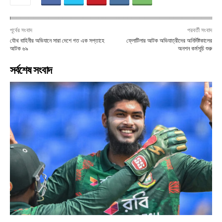
পূর্বের সংবাদ
পরবর্তী সংবাদ
যৌথ বাহিনীর অভিযানে সারা দেশে গত এক সপ্তাহে
ফ্লোটিলার আটক অভিযাত্রীদের অনির্দিষ্টকালের
আটক ৬৯
অনশন কর্মসূচি শুরু
সর্বশেষ সংবাদ