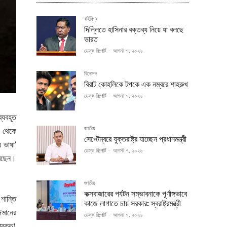
বর্হিবিশ্ব
দিল্লিতে হাসিনার বক্তব্য নিয়ে যা বলছে
ভারত
ডেস্ক রিপোর্ট
-
আগস্ট ৭, ২০২৬
বিনোদন
বিরাট কোহলিকে টপকে এক নম্বরে শাহরুখ
ডেস্ক রিপোর্ট
-
আগস্ট ৭, ২০২৬
্যবহূত
জাতীয়
ক থেকে
সেপ্টেম্বরে যুক্তরাষ্ট্র যাচ্ছেন প্রধানমন্ত্রী
 ভাষা’
ডেস্ক রিপোর্ট
-
আগস্ট ৭, ২০২৬
রেছেন।
জাতীয়
কক্সবাজারের পর্যটন সম্ভাবনাকে পূর্ণাঙ্গভাবে
শান্তি
কাজে লাগাতে চায় সরকার: স্বরাষ্ট্রমন্ত্রী
 ঈমানের
ডেস্ক রিপোর্ট
-
আগস্ট ৭, ২০২৬
্রকৃত)