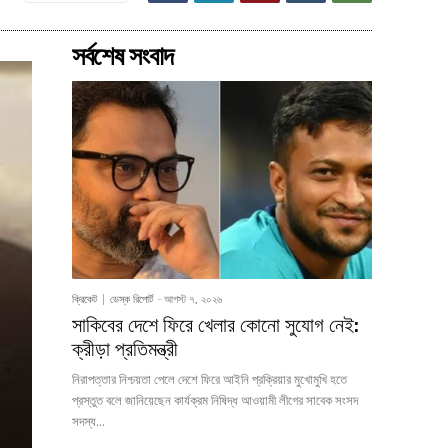
সর্বশেষ সংবাদ
ক্রিকেট
ডেস্ক রিপোর্ট
-
আগস্ট ৭, ২০২৬
সাকিবের দেশে ফিরে খেলার কোনো সুযোগ নেই:
ক্রীড়া প্রতিমন্ত্রী
নিরাপত্তার নিশ্চয়তা পেলে দেশে ফিরে আইনি প্রক্রিয়ার মুখোমুখি হতে
প্রস্তুত বলে জানিয়েছেন কার্যক্রম নিষিদ্ধ আওয়ামী লীগের সাবেক সংসদ
সদস্য...