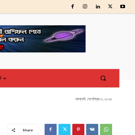
্ম
আপডেট:
সেপ্টেম্বর ৩, ২০২৫
Share