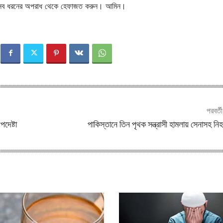
 সব ধরনের অপরাধ থেকে হেফাজত করুন। আমিন।
পরবর্ত
দেষ্টা
পাকিস্তানে তিন পৃথক সন্ত্রাসী হামলায় সেনাসহ ন