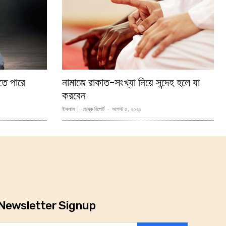
তে পারে
নামাজে রাকাত-সংখ্যা নিয়ে সন্দেহ হলে যা
করবেন
ইসলাম
ডেস্ক রিপোর্ট
-
আগস্ট ৫, ২০২৬
Newsletter Signup