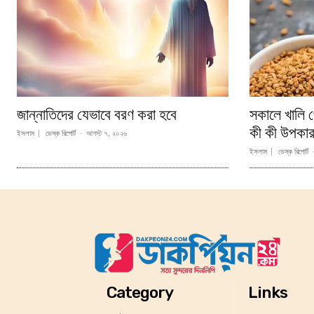
জান্নাতিদের যেভাবে বরণ করা হবে
সকালে খালি প
কী কী উপকার
ইসলাম
ডেস্ক রিপোর্ট
-
আগস্ট ৭, ২০২৬
ইসলাম
ডেস্ক রিপোর্ট
Category
Links