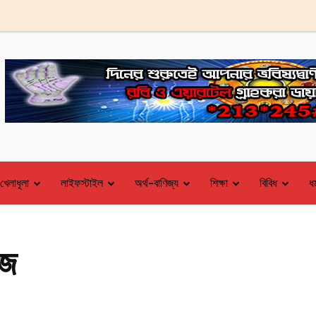
খেলাধূলা
লাইফস্টাইল
অর্থ-বাণিজ্য
শিক্ষা
বিবিধ
ধর
াজ