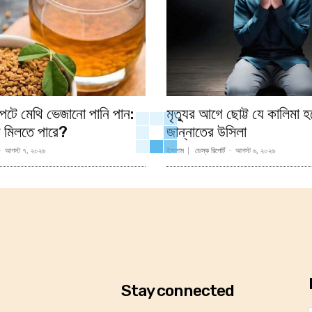
েটে মেথি ভেজানো পানি পান:
মৃত্যুর আগে ছোট্ট যে কালিমা হ
 মিলতে পারে?
জান্নাতের উসিলা
-
আগস্ট ৭, ২০২৬
ইসলাম
ডেস্ক রিপোর্ট
-
আগস্ট ৬, ২০২৬
Stay connected