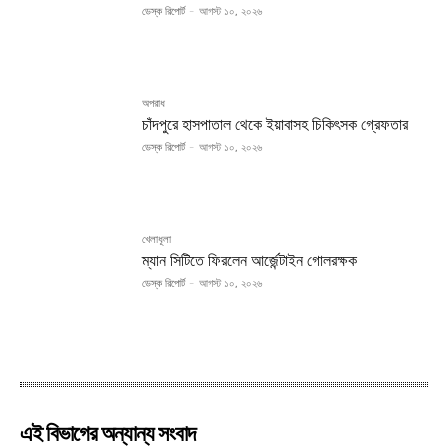
ডেস্ক রিপোর্ট
-
আগস্ট ১০, ২০২৬
অপরাধ
চাঁদপুরে হাসপাতাল থেকে ইয়াবাসহ চিকিৎসক গ্রেফতার
ডেস্ক রিপোর্ট
-
আগস্ট ১০, ২০২৬
খেলাধূলা
ম্যান সিটিতে ফিরলেন আর্জেন্টাইন গোলরক্ষক
ডেস্ক রিপোর্ট
-
আগস্ট ১০, ২০২৬
এই বিভাগের অন্যান্য সংবাদ