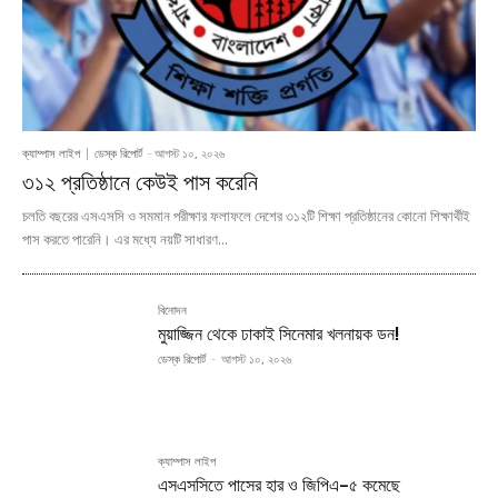
ক্যাম্পাস লাইপ
ডেস্ক রিপোর্ট
-
আগস্ট ১০, ২০২৬
৩১২ প্রতিষ্ঠানে কেউই পাস করেনি
চলতি বছরের এসএসসি ও সমমান পরীক্ষার ফলাফলে দেশের ৩১২টি শিক্ষা প্রতিষ্ঠানের কোনো শিক্ষার্থীই
পাস করতে পারেনি। এর মধ্যে নয়টি সাধারণ...
বিনোদন
মুয়াজ্জিন থেকে ঢাকাই সিনেমার খলনায়ক ডন!
ডেস্ক রিপোর্ট
-
আগস্ট ১০, ২০২৬
ক্যাম্পাস লাইপ
এসএসসিতে পাসের হার ও জিপিএ–৫ কমেছে