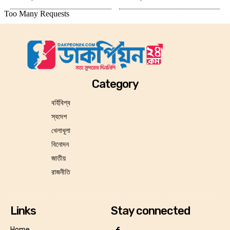
Category
বর্হিবিশ্ব
স্বদেশ
খেলাধূলা
বিনোদন
জাতীয়
রাজনীতি
Links
Stay connected
Home