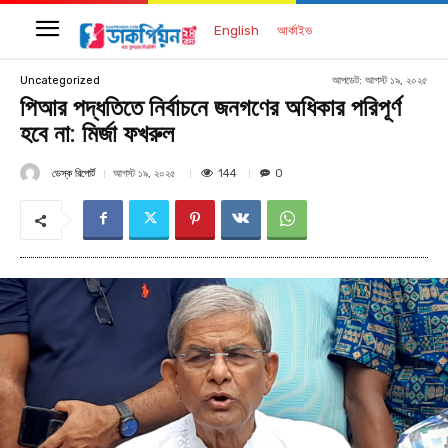
English
আর্কাইভ
আপডেট:
আগস্ট ১৯, ২০২৫
Uncategorized
পিআর পদ্ধতিতে নির্বাচনে জনগণের অধিকার পরিপূর্ণ
হবে না: মির্জা ফখরুল
ডেস্ক রিপোর্ট
144
আগস্ট ১৯, ২০২৫
0