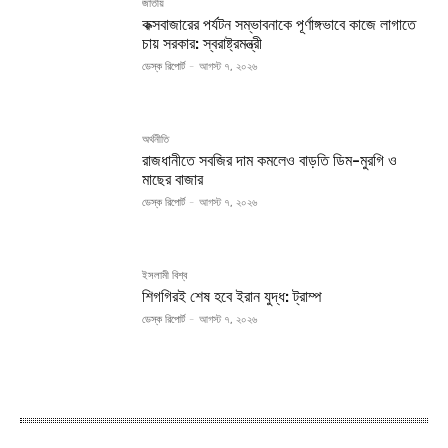
জাতীয়
কক্সবাজারের পর্যটন সম্ভাবনাকে পূর্ণাঙ্গভাবে কাজে লাগাতে
চায় সরকার: স্বরাষ্ট্রমন্ত্রী
ডেস্ক রিপোর্ট
-
আগস্ট ৭, ২০২৬
অর্থনীতি
রাজধানীতে সবজির দাম কমলেও বাড়তি ডিম-মুরগি ও
মাছের বাজার
ডেস্ক রিপোর্ট
-
আগস্ট ৭, ২০২৬
ইসলামী বিশ্ব
শিগগিরই শেষ হবে ইরান যুদ্ধ: ট্রাম্প
ডেস্ক রিপোর্ট
-
আগস্ট ৭, ২০২৬