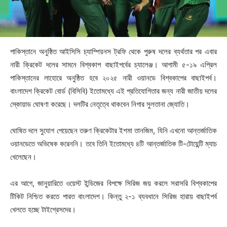
পাকিস্তানে অনুষ্ঠিত আইসিসি চ্যাম্পিয়নস ট্রফি থেকে পুরুষ দলের ব্যর্থতার পর এবার
নারী ক্রিকেট দলের সামনে বিশ্বকাপ বাছাইপর্বের চ্যালেঞ্জ। আগামী ৫-১৯ এপ্রিল
পাকিস্তানের লাহোরে অনুষ্ঠিত হবে ২০২৫ নারী ওয়ানডে বিশ্বকাপের বাছাইপর্ব।
বাংলাদেশ ক্রিকেট বোর্ড (বিসিবি) ইতোমধ্যে এই প্রতিযোগিতার জন্য নারী জাতীয় দলের
স্কোয়াড ঘোষণা করেছে। দলটির নেতৃত্বে থাকবেন নিগার সুলতানা জ্যোতি।
ঘোষিত দলে সুযোগ পেয়েছেন তরুণ ক্রিকেটার ইশমা তানজিম, যিনি এখনো আন্তর্জাতিক
ওয়ানডেতে অভিষেক করেননি। তবে তিনি ইতোমধ্যে ৪টি আন্তর্জাতিক টি-টোয়েন্টি ম্যাচ
খেলেছেন।
এর আগে, জানুয়ারিতে ওয়েস্ট ইন্ডিজের বিপক্ষে সিরিজ জয় করলে সরাসরি বিশ্বকাপের
টিকিট নিশ্চিত করতে পারত বাংলাদেশ। কিন্তু ২-১ ব্যবধানে সিরিজ হারায় বাছাইপর্ব
খেলতে হচ্ছে টাইগ্রেসদের।