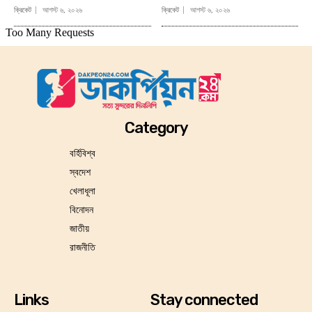
ক্রিকেট
আগস্ট ৬, ২০২৬
ক্রিকেট
আগস্ট ৬, ২০২৬
Category
বর্হিবিশ্ব
স্বদেশ
খেলাধূলা
বিনোদন
জাতীয়
রাজনীতি
Links
Stay connected