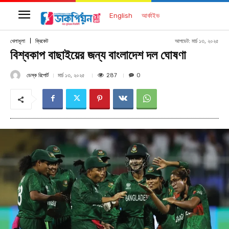
English
আর্কাইভ
আপডেট:
মার্চ ১৩, ২০২৫
খেলাধূলা
ক্রিকেট
বিশ্বকাপ বাছাইয়ের জন্য বাংলাদেশ দল ঘোষণা
ডেস্ক রিপোর্ট
287
মার্চ ১৩, ২০২৫
0