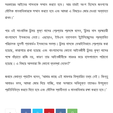
সরকারের আইনের শাসনকে সম্মান করতে হবে। আর তারই অংশ হিসেবে জনগণের
মৌলিক মানবাধিকারকে সম্মান করতে হবে এবং আমরা এ বিষয়েও জোর দেওয়া অব্যাহত
রাখব।’
পরে ওই সাংবাদিক চিন্ময় কৃষ্ণ দাসের গ্রেপ্তার প্রসঙ্গে বলেন, ‘চিন্ময় দাস ব্রহ্মচারী
বাংলাদেশে ইসকনের নেতা। এছাড়াও, ইউএস ন্যাশনাল ইন্টেলিজেন্সের প্রস্তাবিত
পরিচালক তুলসী গ্যাবার্ডও ইসকনের সদস্য। চিন্ময় দাসকে বেআইনিভাবে গ্রেপ্তার করা
হয়েছে, কারাগারে রাখা হয়েছে এবং বাংলাদেশের কোনো আইনজীবী চিন্ময় কৃষ্ণ দাসের
পক্ষে দাঁড়াতে রাজি নয়, কারণ তার আইনজীবীকে মারধর করে হাসপাতালে পাঠানো
হয়েছে। এ বিষয়ে আপনারা কি কোনো ব্যবস্থা নেবেন?’
জবাবে বেদান্ত প্যাটেল বলেন, ‘আমার কাছে এই মামলার বিস্তারিত তথ্য নেই। কিন্তু
আবারও বলব, আমরা জোর দিয়ে যাচ্ছি, যারা অপরাধে অভিযুক্ত তাদেরও উপযুক্ত
প্রতিনিধিত্ব করতে দিতে হবে এবং মৌলিক স্বাধীনতা ও মানবাধিকার রক্ষা করতে হবে।’