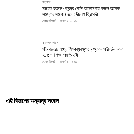
বর্হিবিশ্ব
তারেক রহমান-নরেন্দ্র মোদি আলোচনায় বসলে অনেক
সমস্যার সমাধান হবে : দীনেশ ত্রিবেদী
ডেস্ক রিপোর্ট
-
আগস্ট ৯, ২০২৬
ক্যাম্পাস লাইপ
পাঁচ বছরের মধ্যে শিক্ষাব্যবস্থায় দৃশ্যমান পরিবর্তন আনা
হবে: গণশিক্ষা প্রতিমন্ত্রী
ডেস্ক রিপোর্ট
-
আগস্ট ৯, ২০২৬
এই বিভাগের অন্যান্য সংবাদ