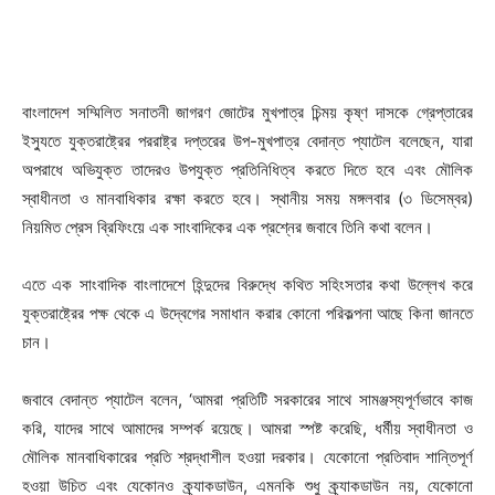
বাংলাদেশ সম্মিলিত সনাতনী জাগরণ জোটের মুখপাত্র চিন্ময় কৃষ্ণ দাসকে গ্রেপ্তারের
ইস্যুতে যুক্তরাষ্ট্রের পররাষ্ট্র দপ্তরের উপ-মুখপাত্র বেদান্ত প্যাটেল বলেছেন, যারা
অপরাধে অভিযুক্ত তাদেরও উপযুক্ত প্রতিনিধিত্ব করতে দিতে হবে এবং মৌলিক
স্বাধীনতা ও মানবাধিকার রক্ষা করতে হবে। স্থানীয় সময় মঙ্গলবার (৩ ডিসেম্বর)
নিয়মিত প্রেস ব্রিফিংয়ে এক সাংবাদিকের এক প্রশ্নের জবাবে তিনি কথা বলেন।
এতে এক সাংবাদিক বাংলাদেশে হিন্দুদের বিরুদ্ধে কথিত সহিংসতার কথা উল্লেখ করে
যুক্তরাষ্ট্রের পক্ষ থেকে এ উদ্বেগের সমাধান করার কোনো পরিকল্পনা আছে কিনা জানতে
চান।
জবাবে বেদান্ত প্যাটেল বলেন, ‘আমরা প্রতিটি সরকারের সাথে সামঞ্জস্যপূর্ণভাবে কাজ
করি, যাদের সাথে আমাদের সম্পর্ক রয়েছে। আমরা স্পষ্ট করেছি, ধর্মীয় স্বাধীনতা ও
মৌলিক মানবাধিকারের প্রতি শ্রদ্ধাশীল হওয়া দরকার। যেকোনো প্রতিবাদ শান্তিপূর্ণ
হওয়া উচিত এবং যেকোনও ক্র্যাকডাউন, এমনকি শুধু ক্র্যাকডাউন নয়, যেকোনো