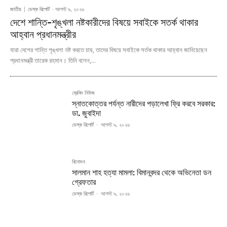
জাতীয়
ডেস্ক রিপোর্ট
-
আগস্ট ৯, ২০২৬
দেশে শান্তি-শৃঙ্খলা নষ্টকারীদের বিষয়ে সবাইকে সতর্ক থাকার
আহ্বান প্রধানমন্ত্রীর
যারা দেশের শান্তি শৃঙ্খলা নষ্ট করতে চায়, তাদের বিষয়ে সবাইকে সর্তক থাকার আহ্বান জানিয়েছেন
প্রধানমন্ত্রী তারেক রহমান। তিনি বলেন,...
ব্রেকিং নিউজ
স্নাতকোত্তর পর্যন্ত নারীদের পড়ালেখা ফ্রি করবে সরকার:
ডা. জুবাইদা
ডেস্ক রিপোর্ট
-
আগস্ট ৯, ২০২৬
বিনোদন
সালমান শাহ হত্যা মামলা: বিমানবন্দর থেকে অভিনেতা ডন
গ্রেফতার
ডেস্ক রিপোর্ট
-
আগস্ট ৯, ২০২৬