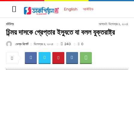
English
আর্কাইভ
আপডেট:
ডিসেম্বর ৪, ২০২৪
বর্হিবিশ্ব
চিন্ময় দাসকে গ্রেপ্তার ইস্যুতে যা বলল যুক্তরাষ্ট্র
ডেস্ক রিপোর্ট
240
ডিসেম্বর ৪, ২০২৪
0