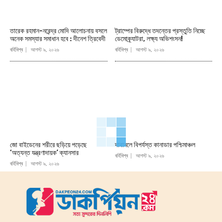
তারেক রহমান-নরেন্দ্র মোদি আলোচনায় বসলে
ট্রাম্পের বিরুদ্ধে তদন্তের প্রস্তুতি নিচ্ছে
অনেক সমস্যার সমাধান হবে : দীনেশ ত্রিবেদী
ডেমোক্র্যাটরা, লক্ষ্য অভিশংসন!
বর্হিবিশ্ব
আগস্ট ৯, ২০২৬
বর্হিবিশ্ব
আগস্ট ৯, ২০২৬
জো বাইডেনের শরীরে ছড়িয়ে পড়েছে
দাবানলে বিপর্যস্ত কানাডার পশ্চিমাঞ্চল
‘অত্যন্ত যন্ত্রণাদায়ক’ ক্যানসার
বর্হিবিশ্ব
আগস্ট ৯, ২০২৬
বর্হিবিশ্ব
আগস্ট ৯, ২০২৬