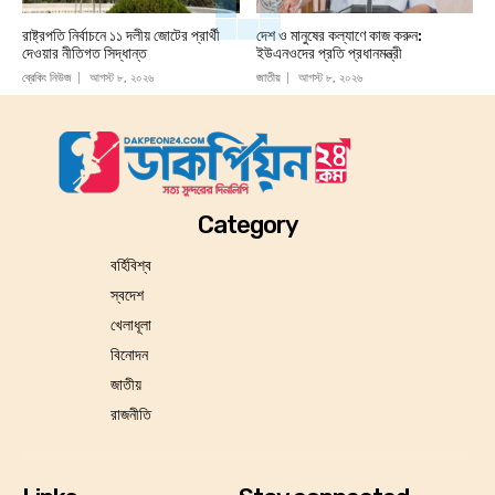
রাষ্ট্রপতি নির্বাচনে ১১ দলীয় জোটের প্রার্থী
দেশ ও মানুষের কল্যাণে কাজ করুন:
দেওয়ার নীতিগত সিদ্ধান্ত
ইউএনওদের প্রতি প্রধানমন্ত্রী
ব্রেকিং নিউজ
আগস্ট ৮, ২০২৬
জাতীয়
আগস্ট ৮, ২০২৬
Category
বর্হিবিশ্ব
স্বদেশ
খেলাধূলা
বিনোদন
জাতীয়
রাজনীতি