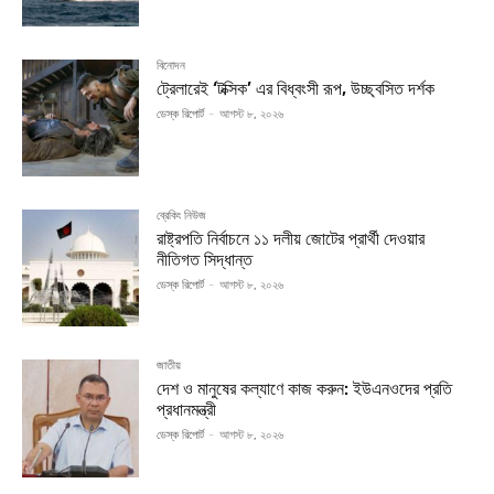
বিনোদন
ট্রেলারেই ‘টক্সিক’ এর বিধ্বংসী রূপ, উচ্ছ্বসিত দর্শক
ডেস্ক রিপোর্ট
-
আগস্ট ৮, ২০২৬
ব্রেকিং নিউজ
রাষ্ট্রপতি নির্বাচনে ১১ দলীয় জোটের প্রার্থী দেওয়ার
নীতিগত সিদ্ধান্ত
ডেস্ক রিপোর্ট
-
আগস্ট ৮, ২০২৬
জাতীয়
দেশ ও মানুষের কল্যাণে কাজ করুন: ইউএনওদের প্রতি
প্রধানমন্ত্রী
ডেস্ক রিপোর্ট
-
আগস্ট ৮, ২০২৬