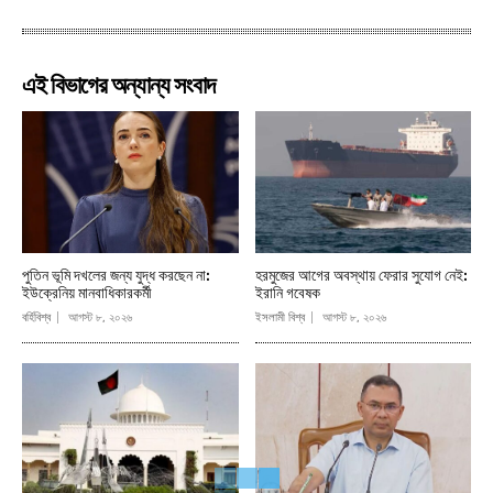
এই বিভাগের অন্যান্য সংবাদ
পুতিন ভূমি দখলের জন্য যুদ্ধ করছেন না:
হরমুজের আগের অবস্থায় ফেরার সুযোগ নেই:
ইউক্রেনিয় মানবাধিকারকর্মী
ইরানি গবেষক
বর্হিবিশ্ব
আগস্ট ৮, ২০২৬
ইসলামী বিশ্ব
আগস্ট ৮, ২০২৬