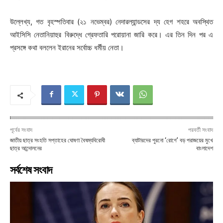
উল্লেখ্য, গত বৃহস্পতিবার (২১ নভেম্বর) নেদারল্যান্ডসের দ্য হেগ শহরে অবস্থিত
আইসিসি নেতানিয়াহুর বিরুদ্ধে গ্রেফতারি পরোয়ানা জারি করে। এর তিন দিন পর এ
প্রসঙ্গে কথা বললেন ইরানের সর্বোচ্চ ধর্মীয় নেতা।
পূর্বের সংবাদ
পরবর্তী সংবাদ
জাতীয় ছাত্র সংহতি সপ্তাহের ঘোষণা বৈষম্যবিরোধী
ব্যাটারদের পুরনো ‘রোগে’ বড় পরাজয়ের মুখে
ছাত্র আন্দোলনের
বাংলাদেশ
সর্বশেষ সংবাদ