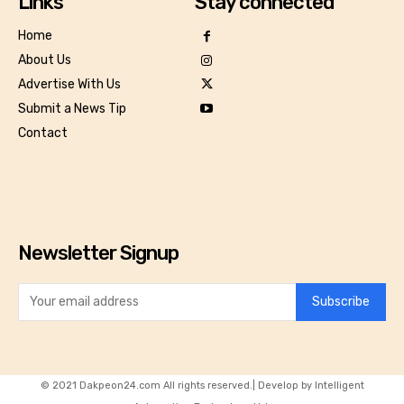
Links
Stay connected
Home
About Us
Advertise With Us
Submit a News Tip
Contact
Newsletter Signup
Subscribe
© 2021 Dakpeon24.com All rights reserved.| Develop by Intelligent