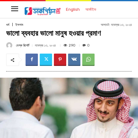
English
আর্কাইভ
আপডেট:
নভেম্বর ১৩, ২০২৪
ধর্ম
ইসলাম
ভালো ব্যবহার ভালো মানুষ হওয়ার প্রমাণ
ডেস্ক রিপোর্ট
290
নভেম্বর ১৩, ২০২৪
0