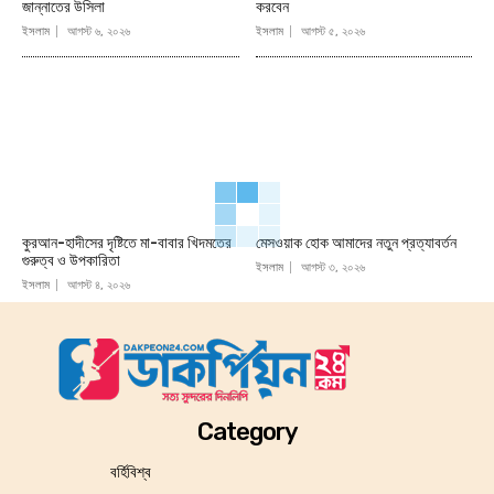
জান্নাতের উসিলা
করবেন
ইসলাম
আগস্ট ৬, ২০২৬
ইসলাম
আগস্ট ৫, ২০২৬
কুরআন-হাদীসের দৃষ্টিতে মা-বাবার খিদমতের
মেসওয়াক হোক আমাদের নতুন প্রত্যাবর্তন
গুরুত্ব ও উপকারিতা
ইসলাম
আগস্ট ৩, ২০২৬
ইসলাম
আগস্ট ৪, ২০২৬
Category
বর্হিবিশ্ব