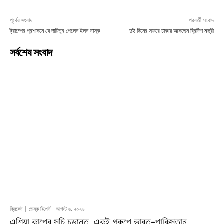
পূর্বের সংবাদ
পরবর্তী সংবাদ
ট্রাম্পের প্রশাসনে যে দায়িত্ব পেলেন ইলন মাস্ক
দুই দিনের সফরে ঢাকায় আসছেন ব্রিটিশ মস্ত্রী
সর্বশেষ সংবাদ
ক্রিকেট
ডেস্ক রিপোর্ট
-
আগস্ট ৬, ২০২৬
এশিয়া কাপের সূচি চূড়ান্ত, একই গ্রুপে ভারত-পাকিস্তান