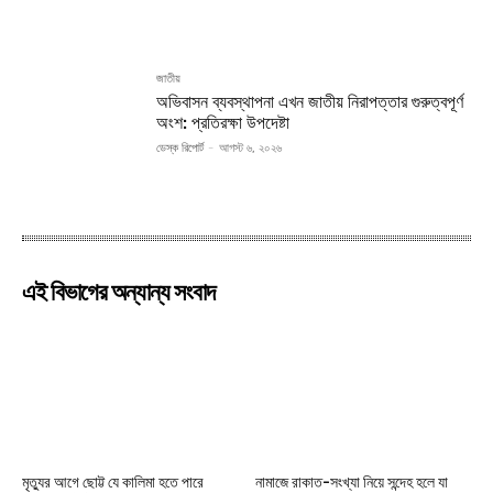
জাতীয়
অভিবাসন ব্যবস্থাপনা এখন জাতীয় নিরাপত্তার গুরুত্বপূর্ণ
অংশ: প্রতিরক্ষা উপদেষ্টা
ডেস্ক রিপোর্ট
-
আগস্ট ৬, ২০২৬
এই বিভাগের অন্যান্য সংবাদ
মৃত্যুর আগে ছোট্ট যে কালিমা হতে পারে
নামাজে রাকাত-সংখ্যা নিয়ে সন্দেহ হলে যা