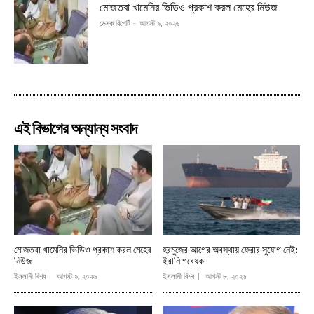
মোজতবা খামেনির ভিডিও প্রকাশ করল মেহের নিউজ
ডেস্ক রিপোর্ট
-
আগস্ট ৯, ২০২৬
এই বিভাগের অন্যান্য সংবাদ
মোজতবা খামেনির ভিডিও প্রকাশ করল মেহের
হরমুজের আগের অবস্থায় ফেরার সুযোগ নেই:
নিউজ
ইরানি গবেষক
ইসলামী বিশ্ব
আগস্ট ৯, ২০২৬
ইসলামী বিশ্ব
আগস্ট ৮, ২০২৬