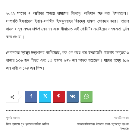
২০২২ সালের ৭ অক্টোবর গাজায় হামাসের বিরুদ্ধে অভিযান শুরু করে ইসরায়েল।
সম্প্রতি ইসরায়েল ইরান-সমর্থিত হিজবুল্লাহর বিরুদ্ধে হামলা জোরদার করে। তাদের
হামলার মূল লক্ষ্য দক্ষিণ লেবানন এবং সীমান্তে এই গোষ্ঠীটির লড়াইয়ের সমক্ষমতা দুর্বল
করে দেওয়া।
লেবাননের স্বাস্থ্য মন্ত্রণালয় জানিয়েছে, গত এক বছর ধরে ইসরায়েলি হামলায় অন্তত ৩
হাজার ১৩৬ জন নিহত এবং ১৩ হাজার ৯৭৯ জন আহত হয়েছেন। যাদের মধ্যে ৬১৯
জন নারী ও ১৯৪ জন শিশু।
পূর্বের সংবাদ
পরবর্তী সংবাদ
বিয়ে প্রসঙ্গে মুখ খুললেন হানিয়া আমির
আজারবাইজানের উদ্দেশে ঢাকা ছেড়েছেন প্রধান
উপদেষ্টা