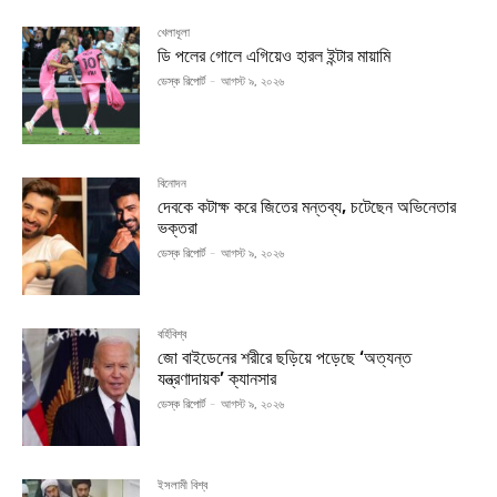
খেলাধূলা
ডি পলের গোলে এগিয়েও হারল ইন্টার মায়ামি
ডেস্ক রিপোর্ট
-
আগস্ট ৯, ২০২৬
বিনোদন
দেবকে কটাক্ষ করে জিতের মন্তব্য, চটেছেন অভিনেতার
ভক্তরা
ডেস্ক রিপোর্ট
-
আগস্ট ৯, ২০২৬
বর্হিবিশ্ব
জো বাইডেনের শরীরে ছড়িয়ে পড়েছে ‘অত্যন্ত
যন্ত্রণাদায়ক’ ক্যানসার
ডেস্ক রিপোর্ট
-
আগস্ট ৯, ২০২৬
ইসলামী বিশ্ব