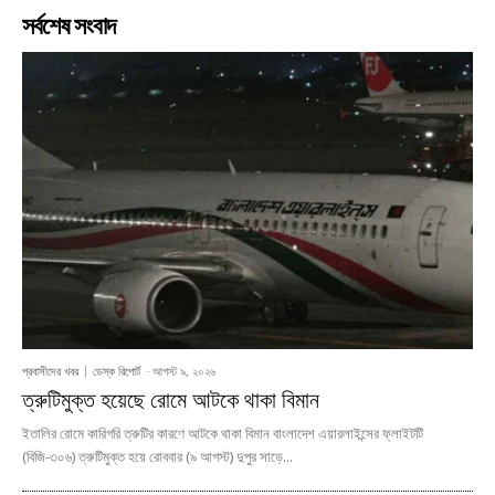
সর্বশেষ সংবাদ
প্রবাসীদের খবর
ডেস্ক রিপোর্ট
-
আগস্ট ৯, ২০২৬
ত্রুটিমুক্ত হয়েছে রোমে আটকে থাকা বিমান
ইতালির রোমে কারিগরি ত্রুটির কারণে আটকে থাকা বিমান বাংলাদেশ এয়ারলাইন্সের ফ্লাইটটি
(বিজি-৩০৬) ত্রুটিমুক্ত হয়ে রোববার (৯ আগস্ট) দুপুর সাড়ে...