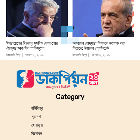
ইসরায়েলের বিরুদ্ধে মুসলিম দেশগুলোর
আমাদের যোদ্ধারা বিশ্বকে হতবাক করে
ঐক্যের ডাক দিল পাকিস্তান
দিয়েছে: ইরানের প্রেসিডেন্ট
ইসলামী বিশ্ব
আগস্ট ৮, ২০২৬
ইসলামী বিশ্ব
আগস্ট ৮, ২০২৬
Category
বর্হিবিশ্ব
স্বদেশ
খেলাধূলা
বিনোদন