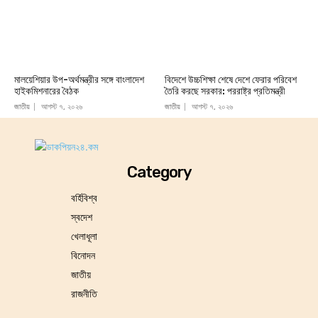
মালয়েশিয়ার উপ-অর্থমন্ত্রীর সঙ্গে বাংলাদেশ
বিদেশে উচ্চশিক্ষা শেষে দেশে ফেরার পরিবেশ
হাইকমিশনারের বৈঠক
তৈরি করছে সরকার: পররাষ্ট্র প্রতিমন্ত্রী
জাতীয়
আগস্ট ৭, ২০২৬
জাতীয়
আগস্ট ৭, ২০২৬
Category
বর্হিবিশ্ব
স্বদেশ
খেলাধূলা
বিনোদন
জাতীয়
রাজনীতি