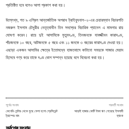
প্রতিষ্ঠিত হবে বলেও আশা প্রকাশ করা হয়।
উল্লেখ্য, গত ৯ এপ্রিল আন্তর্জাতিক অপরাধ ট্রাইব্যুনাল-২-এর চেয়ারম্যান বিচারপতি
নজরুল ইসলাম চৌধুরীর নেতৃত্বাধীন তিন সদস্যের বিচারিক প্যানেল এ মামলার রায়
ঘোষণা করেন। রায়ে দুই আসামিকে মৃত্যুদণ্ড, তিনজনকে যাবজ্জীবন কারাদণ্ড,
পাঁচজনকে ১০ বছর, আটজনকে ৫ বছর এবং ১১ জনকে ৩ বছরের কারাদণ্ড দেওয়া হয়।
এছাড়া একজন আসামির ক্ষেত্রে ইতোমধ্যে হাজতবাসে কাটানো সময়কে সাজার মেয়াদ
হিসেবে গণ্য করে তাকে দণ্ড ভোগ সম্পন্ন হয়েছে বলে বিবেচনা করা হয়।
পূর্বের সংবাদ
পরবর্তী সংবাদ
কেনেডি সেন্টার থেকে মুছে ফেলা হলো প্রেসিডেন্ট
আড়াই হাজার কোটি টাকা ঋণ পেয়েছে ইসলামী
ট্রাম্পের নাম
ব্যাংক
সর্বশেষ সংবাদ