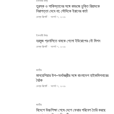
ইসলামী বিশ্ব
তুরস্ক ও পাকিস্তানের সঙ্গে কাগুজে চুক্তি রিয়াদকে
নিরাপত্তা দেবে না: সৌদিকে ইরানের বার্তা
ডেস্ক রিপোর্ট
-
আগস্ট ৭, ২০২৬
ইসলামী বিশ্ব
হরমুজ প্রণালিতে থমকে গেলো ইউরোপের নৌ মিশন
ডেস্ক রিপোর্ট
-
আগস্ট ৭, ২০২৬
জাতীয়
মালয়েশিয়ার উপ-অর্থমন্ত্রীর সঙ্গে বাংলাদেশ হাইকমিশনারের
বৈঠক
ডেস্ক রিপোর্ট
-
আগস্ট ৭, ২০২৬
জাতীয়
বিদেশে উচ্চশিক্ষা শেষে দেশে ফেরার পরিবেশ তৈরি করছে