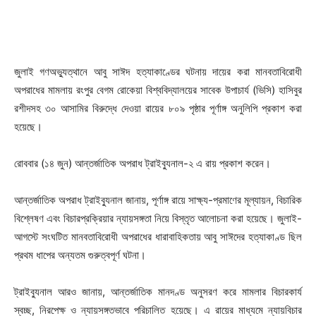
জুলাই গণঅভ্যুত্থানে আবু সাঈদ হত্যাকাণ্ডের ঘটনায় দায়ের করা মানবতাবিরোধী
অপরাধের মামলায় রংপুর বেগম রোকেয়া বিশ্ববিদ্যালয়ের সাবেক উপাচার্য (ভিসি) হাসিবুর
রশীদসহ ৩০ আসামির বিরুদ্ধে দেওয়া রায়ের ৮০৯ পৃষ্ঠার পূর্ণাঙ্গ অনুলিপি প্রকাশ করা
হয়েছে।
রোববার (১৪ জুন) আন্তর্জাতিক অপরাধ ট্রাইব্যুনাল-২ এ রায় প্রকাশ করেন।
আন্তর্জাতিক অপরাধ ট্রাইব্যুনাল জানায়, পূর্ণাঙ্গ রায়ে সাক্ষ্য-প্রমাণের মূল্যায়ন, বিচারিক
বিশ্লেষণ এবং বিচারপ্রক্রিয়ার ন্যায়সঙ্গতা নিয়ে বিস্তৃত আলোচনা করা হয়েছে। জুলাই-
আগস্টে সংঘটিত মানবতাবিরোধী অপরাধের ধারাবাহিকতায় আবু সাঈদের হত্যাকাণ্ড ছিল
প্রথম ধাপের অন্যতম গুরুত্বপূর্ণ ঘটনা।
ট্রাইব্যুনাল আরও জানায়, আন্তর্জাতিক মানদণ্ড অনুসরণ করে মামলার বিচারকার্য
স্বচ্ছ, নিরপেক্ষ ও ন্যায়সঙ্গতভাবে পরিচালিত হয়েছে। এ রায়ের মাধ্যমে ন্যায়বিচার