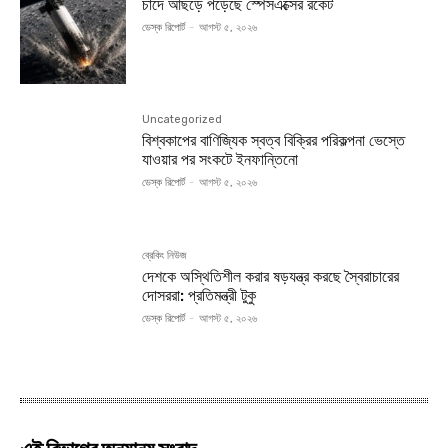
চাঁদে আছড়ে পড়েছে স্পেসএক্সের রকেট
ডেস্ক রিপোর্ট
-
আগস্ট ৫, ২০২৬
Uncategorized
বিশ্বকাপের বাণিজ্যিক স্বত্ব বিক্রির পরিকল্পনা ভেস্তে
যাওয়ার পর সংকটে ইনফান্তিনো
ডেস্ক রিপোর্ট
-
আগস্ট ৫, ২০২৬
ব্রেকিং নিউজ
দেশকে অস্থিতিশীল করার ষড়যন্ত্র করছে স্বৈরাচারের
দোসররা: প্রতিমন্ত্রী টুকু
ডেস্ক রিপোর্ট
-
আগস্ট ৫, ২০২৬