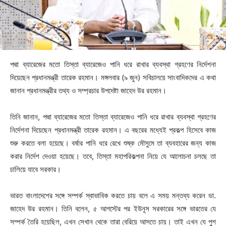
পদ্মা ব্যারেজের মতো তিস্তা ব্যারেজেও পানি ধরে রাখার ব্যবস্থা গ্রহণের নির্দেশনা
দিয়েছেন প্রধানমন্ত্রী তারেক রহমান। মঙ্গলবার (৯ জুন) সবিচালয়ে সাংবাদিকদের এ কথা
জানান প্রধানমন্ত্রীর তথ্য ও সম্প্রচার উপদেষ্টা জাহেদ উর রহমান।
তিনি জানান, পদ্মা ব্যারেজের মতো তিস্তা ব্যারেজেও পানি ধরে রাখার ব্যবস্থা গ্রহণের
নির্দেশনা দিয়েছেন প্রধানমন্ত্রী তারেক রহমান। এ বছরের মধ্যেই প্রকল্প হিসেবে কাজ
শুরু করতে বলা হয়েছে। বর্ষার পানি ধরে রেখে শুষ্ক মৌসুমে তা ব্যবহারের জন্য কাজ
করার নির্দেশ দেওয়া হয়েছে। তবে, তিস্তা মহাপরিকল্পনা নিয়ে যে আলোচনা চলছে তা
চালিয়ে যাবে সরকার।
ভারত বাংলাদেশের সঙ্গে সম্পর্ক স্বাভাবিক করতে চায় বলে এ সময় মন্তব্য করেন ডা.
জাহেদ উর রহমান। তিনি বলেন, ৫ আগস্টের পর ইউনূস সরকারের সঙ্গে ভারতের যে
সম্পর্ক তৈরি হয়েছিল, এখন সেখান থেকে তারা বেরিয়ে আসতে চায়। তাই এখন যে পুশ