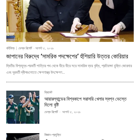
বর্হিবিশ্ব
ডেস্ক রিপোর্ট
-
আগস্ট ৫, ২০২৬
জাপানের বিরুদ্ধে ‘সামরিক পদক্ষেপের’ হুঁশিয়ারি উত্তর কোরিয়ার
দ্বিতীয় বিশ্বযুদ্ধ-পরবর্তী শান্তির পথ থেকে ধীরে ধীরে সরে সামরিক ব্যয় বৃদ্ধি, প্রতিরক্ষা চুক্তি জোরদার
এবং দূরবর্তী দ্বীপগুলোতে ক্ষেপণাস্ত্র উৎক্ষেপণ...
ক্রিকেট
আয়ারল্যান্ডের বিশ্বকাপে সরাসরি খেলার স্বপ্ন ভেস্তে
দিলো বৃষ্টি
ডেস্ক রিপোর্ট
-
আগস্ট ৫, ২০২৬
বিজ্ঞান-প্রযুক্তি