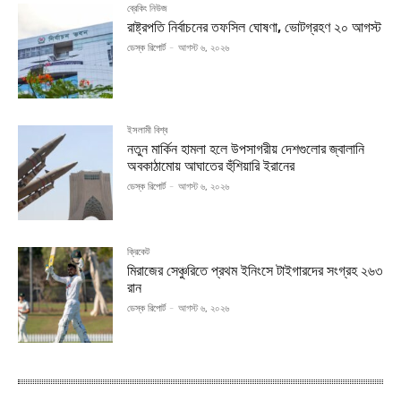
ব্রেকিং নিউজ
রাষ্ট্রপতি নির্বাচনের তফসিল ঘোষণা, ভোটগ্রহণ ২০ আগস্ট
ডেস্ক রিপোর্ট
-
আগস্ট ৬, ২০২৬
ইসলামী বিশ্ব
নতুন মার্কিন হামলা হলে উপসাগরীয় দেশগুলোর জ্বালানি
অবকাঠামোয় আঘাতের হুঁশিয়ারি ইরানের
ডেস্ক রিপোর্ট
-
আগস্ট ৬, ২০২৬
ক্রিকেট
মিরাজের সেঞ্চুরিতে প্রথম ইনিংসে টাইগারদের সংগ্রহ ২৬৩
রান
ডেস্ক রিপোর্ট
-
আগস্ট ৬, ২০২৬