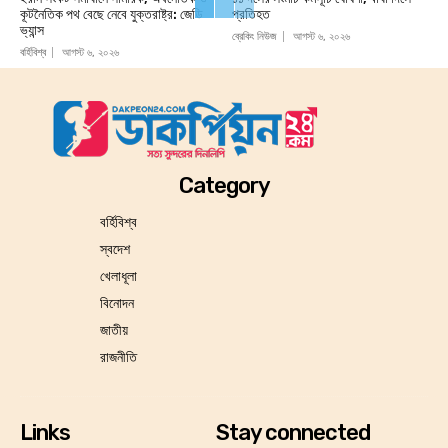
কূটনৈতিক পথ বেছে নেবে যুক্তরাষ্ট্র: জেডি
প্রতিহত
ভ্যান্স
ব্রেকিং নিউজ
আগস্ট ৬, ২০২৬
বর্হিবিশ্ব
আগস্ট ৬, ২০২৬
Category
বর্হিবিশ্ব
স্বদেশ
খেলাধূলা
বিনোদন
জাতীয়
রাজনীতি
Links
Stay connected