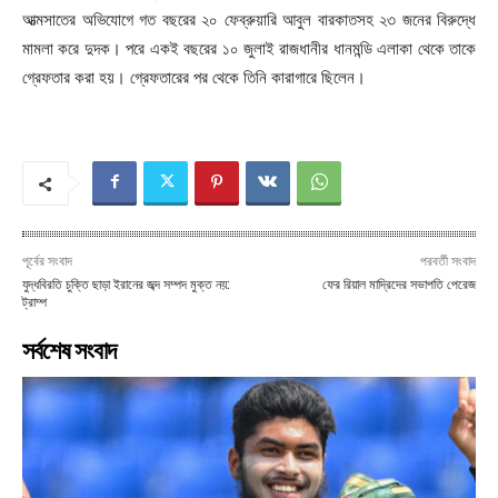
আত্মসাতের অভিযোগে গত বছরের ২০ ফেব্রুয়ারি আবুল বারকাতসহ ২৩ জনের বিরুদ্ধে
মামলা করে দুদক। পরে একই বছরের ১০ জুলাই রাজধানীর ধানমন্ডি এলাকা থেকে তাকে
গ্রেফতার করা হয়। গ্রেফতারের পর থেকে তিনি কারাগারে ছিলেন।
পূর্বের সংবাদ
পরবর্তী সংবাদ
যুদ্ধবিরতি চুক্তি ছাড়া ইরানের জব্দ সম্পদ মুক্ত নয়:
ফের রিয়াল মাদ্রিদের সভাপতি পেরেজ
ট্রাম্প
সর্বশেষ সংবাদ