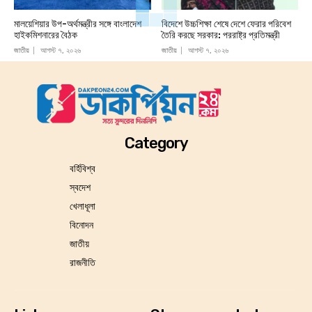
মালয়েশিয়ার উপ-অর্থমন্ত্রীর সঙ্গে বাংলাদেশ
বিদেশে উচ্চশিক্ষা শেষে দেশে ফেরার পরিবেশ
হাইকমিশনারের বৈঠক
তৈরি করছে সরকার: পররাষ্ট্র প্রতিমন্ত্রী
জাতীয়
আগস্ট ৭, ২০২৬
জাতীয়
আগস্ট ৭, ২০২৬
Category
বর্হিবিশ্ব
স্বদেশ
খেলাধূলা
বিনোদন
জাতীয়
রাজনীতি