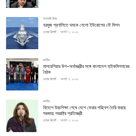
ইসলামী বিশ্ব
হরমুজ প্রণালিতে থমকে গেলো ইউরোপের নৌ মিশন
ডেস্ক রিপোর্ট
-
আগস্ট ৭, ২০২৬
জাতীয়
মালয়েশিয়ার উপ-অর্থমন্ত্রীর সঙ্গে বাংলাদেশ হাইকমিশনারের
বৈঠক
ডেস্ক রিপোর্ট
-
আগস্ট ৭, ২০২৬
জাতীয়
বিদেশে উচ্চশিক্ষা শেষে দেশে ফেরার পরিবেশ তৈরি করছে
সরকার: পররাষ্ট্র প্রতিমন্ত্রী
ডেস্ক রিপোর্ট
-
আগস্ট ৭, ২০২৬