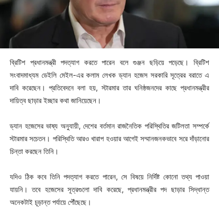
ব্রিটিশ প্রধানমন্ত্রী পদত্যাগ করতে পারেন বলে গুঞ্জন ছড়িয়ে পড়েছে। ব্রিটিশ
সংবাদমাধ্যম ডেইলি মেইল-এর কলাম লেখক ড্যান হজেস সরকারি সূত্রের বরাতে এ
দাবি করেছেন। প্রতিবেদনে বলা হয়, স্টারমার তার ঘনিষ্ঠজনদের কাছে প্রধানমন্ত্রীর
দায়িত্ব ছাড়ার ইচ্ছার কথা জানিয়েছেন।
ড্যান হজেসের ভাষ্য অনুযায়ী, দেশের বর্তমান রাজনৈতিক পরিস্থিতির জটিলতা সম্পর্কে
স্টারমার সচেতন। পরিস্থিতি আরও খারাপ হওয়ার আগেই সম্মানজনকভাবে সরে দাঁড়ানোর
চিন্তা করছেন তিনি।
যদিও ঠিক কবে তিনি পদত্যাগ করতে পারেন, সে বিষয়ে নির্দিষ্ট কোনো তথ্য পাওয়া
যায়নি। তবে হজেসের সূত্রগুলো দাবি করেছে, প্রধানমন্ত্রীর পদ ছাড়ার সিদ্ধান্ত
অনেকটাই চূড়ান্ত পর্যায়ে পৌঁছেছে।