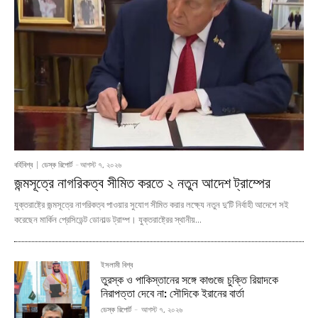
বর্হিবিশ্ব
ডেস্ক রিপোর্ট
-
আগস্ট ৭, ২০২৬
জন্মসূত্রে নাগরিকত্ব সীমিত করতে ২ নতুন আদেশ ট্রাম্পের
যুক্তরাষ্ট্রে জন্মসূত্রে নাগরিকত্ব পাওয়ার সুযোগ সীমিত করার লক্ষ্যে নতুন দু’টি নির্বাহী আদেশে সই
করেছেন মার্কিন প্রেসিডেন্ট ডোনাল্ড ট্রাম্প। যুক্তরাষ্ট্রের স্থানীয়...
ইসলামী বিশ্ব
তুরস্ক ও পাকিস্তানের সঙ্গে কাগুজে চুক্তি রিয়াদকে
নিরাপত্তা দেবে না: সৌদিকে ইরানের বার্তা
ডেস্ক রিপোর্ট
-
আগস্ট ৭, ২০২৬