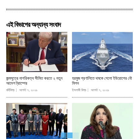
এই বিভাগের অন্যান্য সংবাদ
জন্মসূত্রে নাগরিকত্ব সীমিত করতে ২ নতুন
হরমুজ প্রণালিতে থমকে গেলো ইউরোপের নৌ
আদেশ ট্রাম্পের
মিশন
বর্হিবিশ্ব
আগস্ট ৭, ২০২৬
ইসলামী বিশ্ব
আগস্ট ৭, ২০২৬