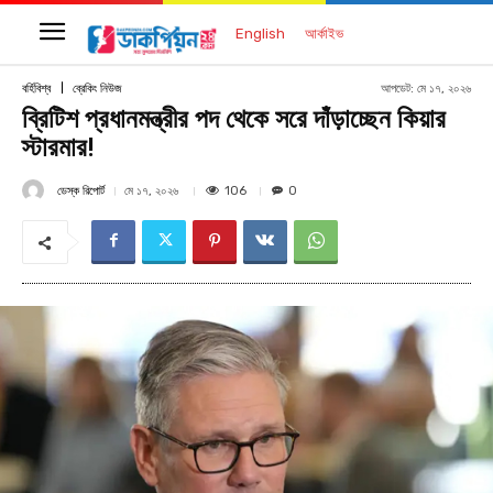
English
আর্কাইভ
আপডেট:
মে ১৭, ২০২৬
বর্হিবিশ্ব
ব্রেকিং নিউজ
ব্রিটিশ প্রধানমন্ত্রীর পদ থেকে সরে দাঁড়াচ্ছেন কিয়ার
স্টারমার!
ডেস্ক রিপোর্ট
106
মে ১৭, ২০২৬
0