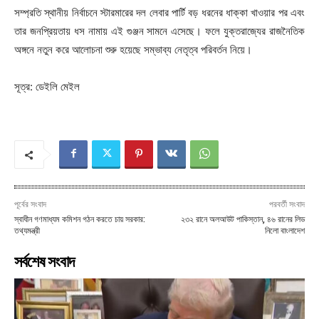
সম্প্রতি স্থানীয় নির্বাচনে স্টারমারের দল লেবার পার্টি বড় ধরনের ধাক্কা খাওয়ার পর এবং
তার জনপ্রিয়তায় ধস নামায় এই গুঞ্জন সামনে এসেছে। ফলে যুক্তরাজ্যের রাজনৈতিক
অঙ্গনে নতুন করে আলোচনা শুরু হয়েছে সম্ভাব্য নেতৃত্ব পরিবর্তন নিয়ে।
সূত্র: ডেইলি মেইল
পূর্বের সংবাদ
পরবর্তী সংবাদ
স্বাধীন গণমাধ্যম কমিশন গঠন করতে চায় সরকার:
২৩২ রানে অলআউট পাকিস্তান, ৪৬ রানের লিড
তথ্যমন্ত্রী
নিলো বাংলাদেশ
সর্বশেষ সংবাদ