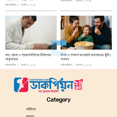
লাইফস্টাইল
আগস্ট ৫, ২০২৬
লাইফস্টাইল
আগস্ট ৬, ২০২৬
বাত, ব্যাথা ও প্যারালাইসিসের চিকিৎসায়
চিপস ও পপকর্নে মরণব্যাধি ক্যানসারের ঝুঁকি :
আকুপাংচার
গবেষণা
লাইফস্টাইল
আগস্ট ৪, ২০২৬
লাইফস্টাইল
আগস্ট ৩, ২০২৬
Category
বর্হিবিশ্ব
স্বদেশ