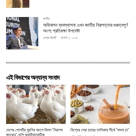
জাতীয়
অভিবাসন ব্যবস্থাপনা এখন জাতীয় নিরাপত্তার গুরুত্বপূর্ণ
অংশ: প্রতিরক্ষা উপদেষ্টা
ডেস্ক রিপোর্ট
-
আগস্ট ৬, ২০২৬
এই বিভাগের অন্যান্য সংবাদ
দেশের পোলট্রি মুরগির মাংসে মিলল ‘নিরাপদ
বিশ্বের সেরা চায়ের তালিকায় শীর্ষে ‘মসলা চা’
মাত্রার’ বেশি অ্যান্টিবায়োটিক