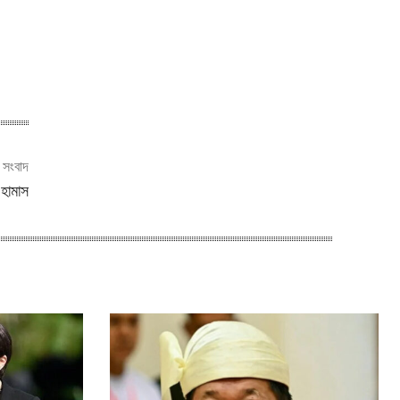
ী সংবাদ
 হামাস