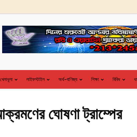
খেলাধূলা
লাইফস্টাইল
অর্থ-বাণিজ্য
শিক্ষা
বিবিধ
ধর
আক্রমণের ঘোষণা ট্রাম্পের