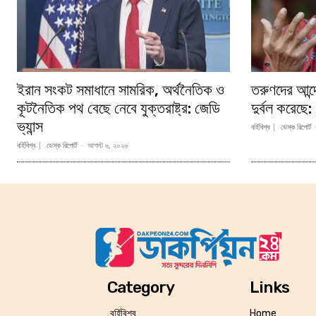
ইরান সংকট সমাধানে সামরিক, অর্থনৈতিক ও
তরুণদের আন্দ
কূটনৈতিক পথ বেছে নেবে যুক্তরাষ্ট্র: জেডি
দুর্বল করেছে
ভ্যান্স
বর্হিবিশ্ব
ডেস্ক রিপোর্ট
বর্হিবিশ্ব
ডেস্ক রিপোর্ট
-
আগস্ট ৬, ২০২৬
Category
Links
বর্হিবিশ্ব
Home