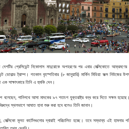
ে দেশটির প্রেসিডেন্ট নিকোলাস মাদুরোকে অপহরণের পর এবার মেক্সিকোতে আক্রমণের
ডেন্ট ডোনাল্ড ট্রাম্প। গতকাল বৃহস্পতিবার (৮ জানুয়ারি) মার্কিন মিডিয়া ফক্স নিউজের উপ
য়া এক সাক্ষাৎকারে তিনি এ হুমকি দেন।
্রাম্প বলেছেন, পানিপথে আসা মাদকের ৯৭ শতাংশ যুক্তরাষ্ট্র বন্ধ করে দিতে সক্ষম হয়েছ
র বিরুদ্ধে স্থলভাগে আঘাত হানা শুরু করা হবে বলেও তিনি জানান।
দাবি, মেক্সিকো মূলত কার্টেলগুলোর দ্বারাই পরিচালিত হচ্ছে। তবে সম্ভাব্য এই হামলার পরি
স্তারিত তথ্য দেননি।