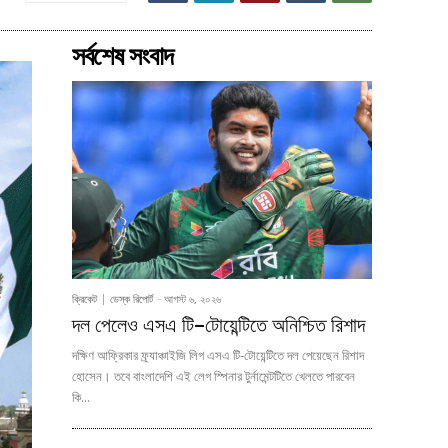
সর্বশেষ সংবাদ
ক্রিকেট
ডেস্ক রিপোর্ট
-
আগস্ট ৬, ২০২৬
দল পেলেও এসএ টি–টোয়েন্টিতে অনিশ্চিত রিশাদ
দক্ষিণ আফ্রিকার ফ্র্যাঞ্চাইজি লিগ এসএ টি-টোয়েন্টিতে দল পেয়েছেন রিশাদ
হোসেন। তবে বাংলাদেশি এই লেগ স্পিনার টুর্নামেন্টটিতে খেলতে পারবেন
কি...