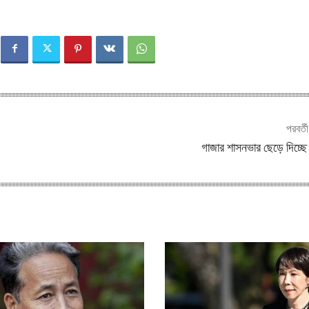
পরবর্ত
গাজার শাসনভার ছেড়ে দিচ্ছে