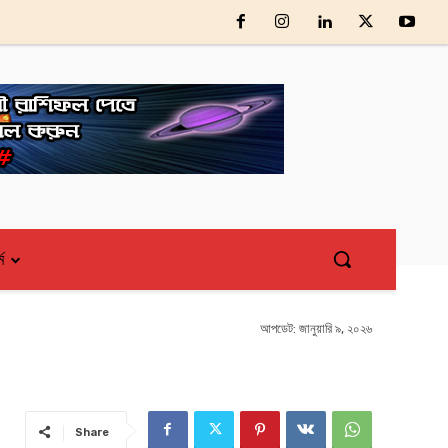
্ম
আপডেট:
জানুয়ারি ৯, ২০২৬
Share