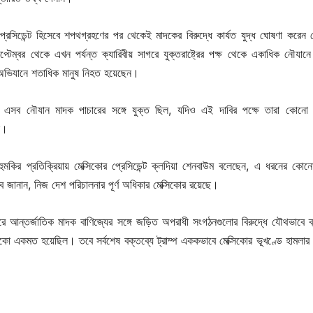
 প্রেসিডেন্ট হিসেবে শপথগ্রহণের পর থেকেই মাদকের বিরুদ্ধে কার্যত যুদ্ধ ঘোষণা করেন ড
্টেম্বর থেকে এখন পর্যন্ত ক্যারিবীয় সাগরে যুক্তরাষ্ট্রের পক্ষ থেকে একাধিক নৌযানে
ভিযানে শতাধিক মানুষ নিহত হয়েছেন।
বি, এসব নৌযান মাদক পাচারের সঙ্গে যুক্ত ছিল, যদিও এই দাবির পক্ষে তারা কোনো 
ি।
 হুমকির প্রতিক্রিয়ায় মেক্সিকোর প্রেসিডেন্ট ক্লদিয়া শেনবাউম বলেছেন, এ ধরনের কোন
বে জানান, নিজ দেশ পরিচালনার পূর্ণ অধিকার মেক্সিকোর রয়েছে।
ে আন্তর্জাতিক মাদক বাণিজ্যের সঙ্গে জড়িত অপরাধী সংগঠনগুলোর বিরুদ্ধে যৌথভাবে ব্
ক্সিকো একমত হয়েছিল। তবে সর্বশেষ বক্তব্যে ট্রাম্প এককভাবে মেক্সিকোর ভূখণ্ডে হামলার