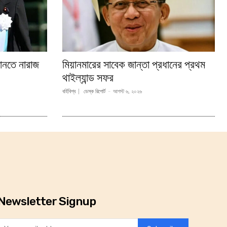
মানতে নারাজ
মিয়ানমারের সাবেক জান্তা প্রধানের প্রথম
থাইল্যান্ড সফর
বর্হিবিশ্ব
ডেস্ক রিপোর্ট
-
আগস্ট ৬, ২০২৬
Newsletter Signup