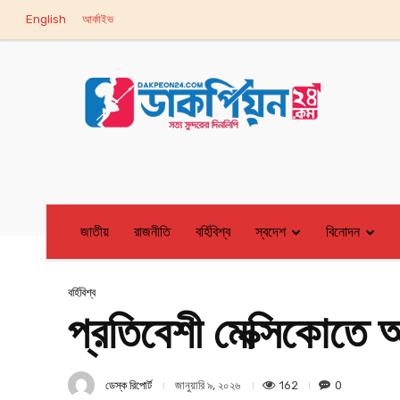
English
আর্কাইভ
জাতীয়
রাজনীতি
বর্হিবিশ্ব
স্বদেশ
বিনোদন
বর্হিবিশ্ব
প্রতিবেশী মেক্সিকোতে 
ডেস্ক রিপোর্ট
162
0
জানুয়ারি ৯, ২০২৬