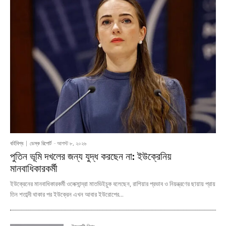
বর্হিবিশ্ব
ডেস্ক রিপোর্ট
-
আগস্ট ৮, ২০২৬
পুতিন ভূমি দখলের জন্য যুদ্ধ করছেন না: ইউক্রেনিয়
মানবাধিকারকর্মী
ইউক্রেনের মানবাধিকারকর্মী ওলেক্সান্দ্রা মাতভিইচুক বলেছেন, রাশিয়ার প্রভাব ও নিয়ন্ত্রণের ছায়ায় প্রায়
তিন শতাব্দী থাকার পর ইউক্রেন এখন আবার ইউরোপের...