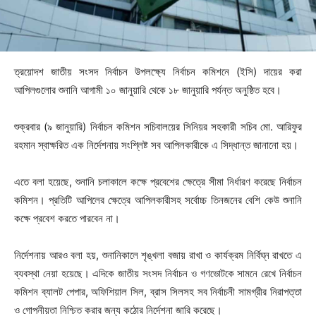
ত্রয়োদশ জাতীয় সংসদ নির্বাচন উপলক্ষ্যে নির্বাচন কমিশনে (ইসি) দায়ের করা
আপিলগুলোর শুনানি আগামী ১০ জানুয়ারি থেকে ১৮ জানুয়ারি পর্যন্ত অনুষ্ঠিত হবে।
শুক্রবার (৯ জানুয়ারি) নির্বাচন কমিশন সচিবালয়ের সিনিয়র সহকারী সচিব মো. আরিফুর
রহমান স্বাক্ষরিত এক নির্দেশনায় সংশ্লিষ্ট সব আপিলকারীকে এ সিদ্ধান্ত জানানো হয়।
এতে বলা হয়েছে, শুনানি চলাকালে কক্ষে প্রবেশের ক্ষেত্রে সীমা নির্ধারণ করেছে নির্বাচন
কমিশন। প্রতিটি আপিলের ক্ষেত্রে আপিলকারীসহ সর্বোচ্চ তিনজনের বেশি কেউ শুনানি
কক্ষে প্রবেশ করতে পারবেন না।
নির্দেশনায় আরও বলা হয়, শুনানিকালে শৃঙ্খলা বজায় রাখা ও কার্যক্রম নির্বিঘ্ন রাখতে এ
ব্যবস্থা নেয়া হয়েছে। এদিকে জাতীয় সংসদ নির্বাচন ও গণভোটকে সামনে রেখে নির্বাচন
কমিশন ব্যালট পেপার, অফিশিয়াল সিল, ব্রাস সিলসহ সব নির্বাচনী সামগ্রীর নিরাপত্তা
ও গোপনীয়তা নিশ্চিত করার জন্য কঠোর নির্দেশনা জারি করেছে।