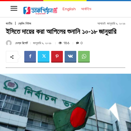
English
আর্কাইভ
আপডেট:
জানুয়ারি ৯, ২০২৬
জাতীয়
ব্রেকিং নিউজ
ইসিতে দায়ের করা আপিলের শুনানি ১০-১৮ জানুয়ারি
ডেস্ক রিপোর্ট
186
জানুয়ারি ৯, ২০২৬
0