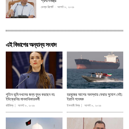
প্রধানমন্ত্রী
ডেস্ক রিপোর্ট
-
আগস্ট ৮, ২০২৬
এই বিভাগের অন্যান্য সংবাদ
পুতিন ভূমি দখলের জন্য যুদ্ধ করছেন না:
হরমুজের আগের অবস্থায় ফেরার সুযোগ নেই:
ইউক্রেনিয় মানবাধিকারকর্মী
ইরানি গবেষক
বর্হিবিশ্ব
আগস্ট ৮, ২০২৬
ইসলামী বিশ্ব
আগস্ট ৮, ২০২৬