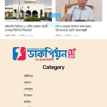
রাষ্ট্রপতি নির্বাচনে ১১ দলীয় জোটের প্রার্থী
দেশ ও মানুষের কল্যাণে কাজ করুন:
দেওয়ার নীতিগত সিদ্ধান্ত
ইউএনওদের প্রতি প্রধানমন্ত্রী
ব্রেকিং নিউজ
আগস্ট ৮, ২০২৬
জাতীয়
আগস্ট ৮, ২০২৬
Category
বর্হিবিশ্ব
স্বদেশ
খেলাধূলা
বিনোদন
জাতীয়