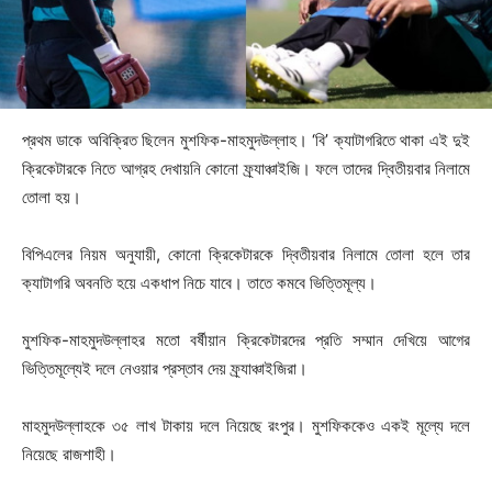
প্রথম ডাকে অবিক্রিত ছিলেন মুশফিক-মাহমুদউল্লাহ। ‘বি’ ক্যাটাগরিতে থাকা এই দুই
ক্রিকেটারকে নিতে আগ্রহ দেখায়নি কোনো ফ্র্যাঞ্চাইজি। ফলে তাদের দ্বিতীয়বার নিলামে
তোলা হয়।
বিপিএলের নিয়ম অনুযায়ী, কোনো ক্রিকেটারকে দ্বিতীয়বার নিলামে তোলা হলে তার
ক্যাটাগরি অবনতি হয়ে একধাপ নিচে যাবে। তাতে কমবে ভিত্তিমূল্য।
মুশফিক-মাহমুদউল্লাহর মতো বর্ষীয়ান ক্রিকেটারদের প্রতি সম্মান দেখিয়ে আগের
ভিত্তিমূল্যেই দলে নেওয়ার প্রস্তাব দেয় ফ্র্যাঞ্চাইজিরা।
মাহমুদউল্লাহকে ৩৫ লাখ টাকায় দলে নিয়েছে রংপুর। মুশফিককেও একই মূল্যে দলে
নিয়েছে রাজশাহী।