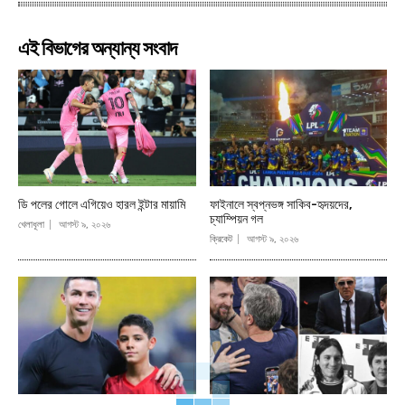
এই বিভাগের অন্যান্য সংবাদ
ডি পলের গোলে এগিয়েও হারল ইন্টার মায়ামি
ফাইনালে স্বপ্নভঙ্গ সাকিব-হৃদয়দের,
চ্যাম্পিয়ন গল
খেলাধূলা
আগস্ট ৯, ২০২৬
ক্রিকেট
আগস্ট ৯, ২০২৬