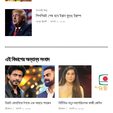
ইসলামী বিশ্ব
শিগগিরই শেষ হবে ইরান যুদ্ধ: ট্রাম্প
ডেস্ক রিপোর্ট
-
আগস্ট ৭, ২০২৬
এই বিভাগের অন্যান্য সংবাদ
বিরাট কোহলিকে টপকে এক নম্বরে শাহরুখ
বিটিভির নতুন মহাপরিচালক কাজী জেসিন
বিনোদন
আগস্ট ৭, ২০২৬
বিনোদন
আগস্ট ৬, ২০২৬