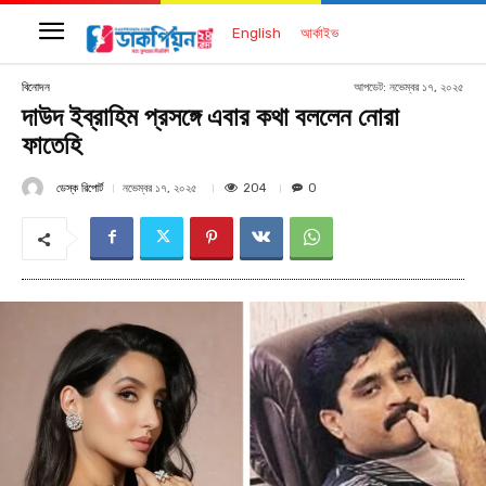
English
আর্কাইভ
আপডেট:
নভেম্বর ১৭, ২০২৫
বিনোদন
দাউদ ইব্রাহিম প্রসঙ্গে এবার কথা বললেন নোরা
ফাতেহি
ডেস্ক রিপোর্ট
204
নভেম্বর ১৭, ২০২৫
0