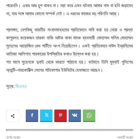
পারেননি। এবার আর চুপ থাকব না। দয়া করে এমন ঘটনায় আমার নাম বা ছবি জড়াবেন
না, যার সঙ্গে আমার কোনো সম্পর্ক নেই। এ ধরনের কাজের বড় পরিণতি আছে।
প্রসঙ্গত, বেশকিছু ভারতীয় সংবাদমাধ্যমের প্রতিবেদনে দাবি করা হয় নোরা ও শ্রদ্ধা
কাপুরসহ কয়েকজন তারকা নাকি আটক থাকা মাদক ব্যবসায়ী মোহাম্মদ সলিম মোহাম্মদ
সুহেলের আয়োজিত রেভ পার্টিতে অংশ নিয়েছিলেন। একই প্রতিবেদনে দাউদ ইব্রাহিমের
ভাতিজা আলিশাহ পারকারের উপস্থিতির কথাও উল্লেখ করা হয়।
গত মাসে সুহেলকে দুবাই থেকে ভারতে পাঠানো হয়। বর্তমানে তিনি মুম্বাই পুলিশের
অ্যান্টি–নারকোটিক্স সেলের গাটকোপার ইউনিটের হেফাজতে আছেন।
সূত্র:
ডিএনএ
পূর্বের সংবাদ
পরবর্তী সংবাদ