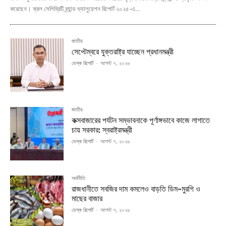
করেছেন। ক্রল সেলিব্রিটি ব্র্যান্ড ভ্যালুয়েশন রিপোর্ট ২০২৫-এ...
জাতীয়
সেপ্টেম্বরে যুক্তরাষ্ট্র যাচ্ছেন প্রধানমন্ত্রী
ডেস্ক রিপোর্ট
-
আগস্ট ৭, ২০২৬
জাতীয়
কক্সবাজারের পর্যটন সম্ভাবনাকে পূর্ণাঙ্গভাবে কাজে লাগাতে
চায় সরকার: স্বরাষ্ট্রমন্ত্রী
ডেস্ক রিপোর্ট
-
আগস্ট ৭, ২০২৬
অর্থনীতি
রাজধানীতে সবজির দাম কমলেও বাড়তি ডিম-মুরগি ও
মাছের বাজার
ডেস্ক রিপোর্ট
-
আগস্ট ৭, ২০২৬