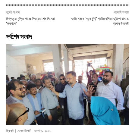
পূর্বের সংবাদ
পরবর্তী সংবাদ
বিশ্বজুড়ে মুক্তি পাচ্ছে বিজয়ের শেষ সিনেমা
জাতি গঠনে ‘নতুন কুঁড়ি’ প্রতিযোগিতা ভূমিকা রাখবে:
‘জননায়ক’
প্রধান উপদেষ্টা
সর্বশেষ সংবাদ
ক্রিকেট
ডেস্ক রিপোর্ট
-
আগস্ট ৯, ২০২৬