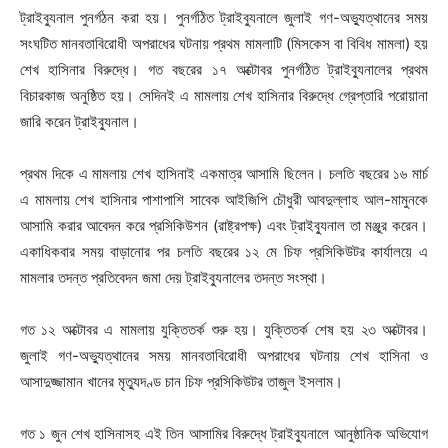
ট্রাইব্যুনাল পুনর্গঠন করা হয়। পুনর্গঠিত ট্রাইব্যুনালে জুলাই গণ-অভ্যুত্থানের সময়
সংঘটিত মানবতাবিরোধী অপরাধের ঘটনায় প্রথম মামলাটি (মিসকেস বা বিবিধ মামলা) হয়
শেখ হাসিনার বিরুদ্ধে। গত বছরের ১৭ অক্টোবর পুনর্গঠিত ট্রাইব্যুনালের প্রথম
বিচারকাজ অনুষ্ঠিত হয়। সেদিনই এ মামলায় শেখ হাসিনার বিরুদ্ধে গ্রেপ্তারি পরোয়ানা
জারি করেন ট্রাইব্যুনাল।
প্রথম দিকে এ মামলায় শেখ হাসিনাই একমাত্র আসামি ছিলেন। চলতি বছরের ১৬ মার্চ
এ মামলায় শেখ হাসিনার পাশাপাশি সাবেক আইজিপি চৌধুরী আবদুল্লাহ আল-মামুনকে
আসামি করার আবেদন করে প্রসিকিউশন (রাষ্ট্রপক্ষ) এবং ট্রাইব্যুনাল তা মঞ্জুর করেন।
একাধিকবার সময় বাড়ানোর পর চলতি বছরের ১২ মে চিফ প্রসিকিউটর কার্যালয়ে এ
মামলার তদন্ত প্রতিবেদন জমা দেয় ট্রাইব্যুনালের তদন্ত সংস্থা।
গত ১২ অক্টোবর এ মামলায় যুক্তিতর্ক শুরু হয়। যুক্তিতর্ক শেষ হয় ২৩ অক্টোবর।
জুলাই গণ-অভ্যুত্থানের সময় মানবতাবিরোধী অপরাধের ঘটনায় শেখ হাসিনা ও
আসাদুজ্জামান খানের মৃত্যুদণ্ড চান চিফ প্রসিকিউটর তাজুল ইসলাম।
গত ১ জুন শেখ হাসিনাসহ এই তিন আসামির বিরুদ্ধে ট্রাইব্যুনালে আনুষ্ঠানিক অভিযোগ