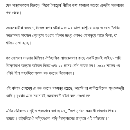
ফের সন্ত্রাসবাদের বিরুদ্ধে ‘জিরো টলারেন্স’ নীতির কথা জানানো হয়েছে কেন্দ্রীয় সরকারের
পক্ষ থেকে।
তদন্তকারীরা বলছেন, বিস্ফোরণের ঘটনা এবং এর আগে কাশ্মীরে অস্ত্র ও বোমা তৈরির
সরঞ্জামসহ সাতজন গ্রেপ্তার হওয়ার ঘটনার মধ্যে কোনও যোগসূত্র আছে কিনা, তা
খতিয়ে দেখা হচ্ছে।
গত সোমবার সন্ধ্যায় দিল্লির ঐতিহাসিক লালকেল্লার কাছে একটি হুন্ডাই আই২০ গাড়ি
বিস্ফোরণে অন্তত আটজন নিহত এবং ২০ জনের বেশি আহত হন। ২০১১ সালের পর
এটাই ছিল শহরটিতে প্রথম বড় ধরনের বিস্ফোরণ।
এই ঘটনার নেপথ্যে যে বড় ধরনের ষড়যন্ত্র রয়েছে, আগেই তা জানিয়েছিলেন প্রধানমন্ত্রী
মোদী। বুধবার একে সরাসরিই সন্ত্রাসবাদী ঘটনা বলে দেওয়া হল।
এদিন মন্ত্রিসভায় গৃহীত প্রস্তাবে বলা হয়েছে, “দেশ নৃশংস সন্ত্রাসী হামলার শিকার
হয়েছে। রাষ্ট্রবিরোধী শক্তিগুলো গাড়ি বিস্ফোরণের মাধ্যমে এটি ঘটিয়েছে।”