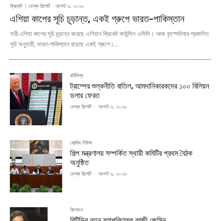
ক্রিকেট
ডেস্ক রিপোর্ট
-
আগস্ট ৬, ২০২৬
এশিয়া কাপের সূচি চূড়ান্ত, একই গ্রুপে ভারত-পাকিস্তান
নারী এশিয়া কাপের সূচি চূড়ান্ত করেছে এশিয়ান ক্রিকেট কাউন্সিল এসিসি। আজ বৃহস্পতিবার প্রকাশিত
সূচি অনুযায়ী, ভারত-পাকিস্তান রয়েছে একই গ্রুপে।...
বর্হিবিশ্ব
ট্রাম্পের শুল্কনীতি বাতিল, আমদানিকারকদের ১০০ বিলিয়ন
ডলার ফেরত
ডেস্ক রিপোর্ট
-
আগস্ট ৬, ২০২৬
ব্রেকিং নিউজ
শিল্প মন্ত্রণালয় সম্পর্কিত স্থায়ী কমিটির প্রথম বৈঠক
অনুষ্ঠিত
ডেস্ক রিপোর্ট
-
আগস্ট ৬, ২০২৬
বিনোদন
বিটিভির নতুন মহাপরিচালক কাজী জেসিন