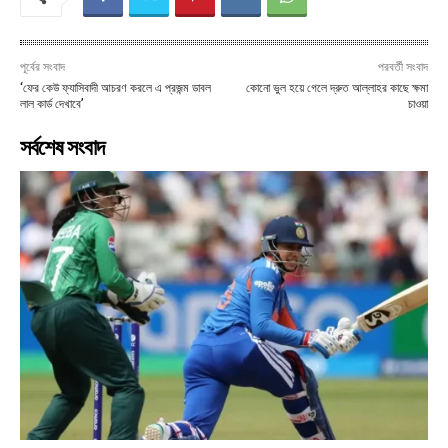
পূর্বের সংবাদ
পরবর্তী সংবাদ
‘ফের কেউ ফ্যাসিবাদী আচরণ করলে এ প্রজন্ম ডাবল
কোনো ভুল হয়ে গেলে দ্রুত আল্লাহর কাছে ক্ষমা
লাল কার্ড দেখাবে’
চাওয়া
সর্বশেষ সংবাদ