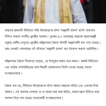
ভারতের রাজধানী দিল্লিতে গাড়ি বিস্ফোরণের ঘটনা ‘সন্ত্রাসী হামলা’ বলেই অবশেষে
নিশ্চিত করলো দেশটির কেন্দ্রীয় সরকার। বুধবার (১৩ নভেম্বর) ভারতের প্রধানমন্ত্রী
নরেন্দ্র মোদীর নেতৃত্বে কেন্দ্রীয় মন্ত্রিসভার বৈঠকে ঘটনাটি সন্ত্রাসবাদী বলে গণ্য হয়েছে।
আর এরপরই সোমবারের ওই ঘটনাকে ‘সন্ত্রাসী হামলা’ বলে উল্লেখ করলো নয়াদিল্লি।
মন্ত্রিসভার বৈঠকে সিদ্ধান্ত হয়েছে, এর উপযুক্ত জবাব দেবে ভারত। জরুরি ভিত্তিতে
এবং কঠোর পেশাদারিত্বের সঙ্গে বিষয়টি মোকাবেলার নির্দেশ দেওয়া হয়েছে তদন্ত
সংস্থাগুলোকে।
বৈঠকে বলা হয়, দিল্লিতে বিস্ফোরণের ঘটনা আদতে ভারতের শান্তি এবং একতার উপর
আঘাত। এই হামলার নেপথ্যে যে যে স্তরে যারা যারা জড়িত, তাদের দ্রুত চিহ্নিত করে
পদক্ষেপ নিতে বলা হয়েছে তদন্তকারী সংস্থাগুলোকে।