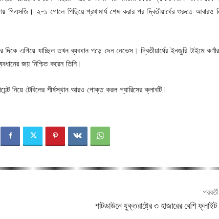
 পিএসজি। ২-১ গোলে পিছিয়ে প্রথামার্ধ শেষ করার পর দ্বিতীয়ার্ধের শুরুতে আবারও ল
য়ের দিকে এগিয়ে যাচ্ছিল তখন ব্যবধান গড়ে দেন নেভেস। দ্বিতীয়ার্ধের ইনজুরি টাইমে কর্ণা
যবধানের জয় নিশ্চিত করেন তিনি।
েন্ট নিয়ে টেবিলের শীর্ষস্থান আরও পোক্ত করল প্যারিসের ক্লাবটি।
পরবর্ত
শাটডাউনে যুক্তরাষ্ট্রে ৩ হাজারের বেশি ফ্লাইট