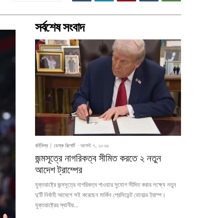
সর্বশেষ সংবাদ
বর্হিবিশ্ব
ডেস্ক রিপোর্ট
-
আগস্ট ৭, ২০২৬
জন্মসূত্রে নাগরিকত্ব সীমিত করতে ২ নতুন
আদেশ ট্রাম্পের
যুক্তরাষ্ট্রে জন্মসূত্রে নাগরিকত্ব পাওয়ার সুযোগ সীমিত করার লক্ষ্যে নতুন
দু’টি নির্বাহী আদেশে সই করেছেন মার্কিন প্রেসিডেন্ট ডোনাল্ড ট্রাম্প।
যুক্তরাষ্ট্রের স্থানীয়...