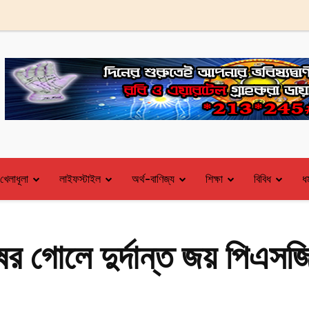
খেলাধূলা
লাইফস্টাইল
অর্থ-বাণিজ্য
শিক্ষা
বিবিধ
ধর
ের গোলে দুর্দান্ত জয় পিএসজ