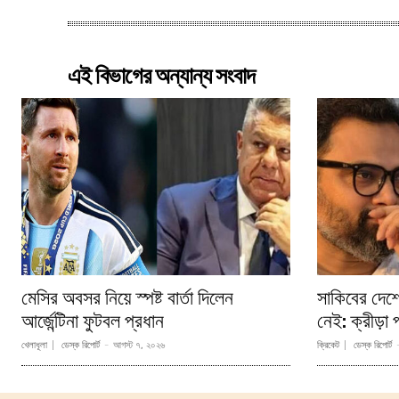
এই বিভাগের অন্যান্য সংবাদ
মেসির অবসর নিয়ে স্পষ্ট বার্তা দিলেন
সাকিবের দেশ
আর্জেন্টিনা ফুটবল প্রধান
নেই: ক্রীড়া প্
খেলাধূলা
ডেস্ক রিপোর্ট
-
আগস্ট ৭, ২০২৬
ক্রিকেট
ডেস্ক রিপোর্ট