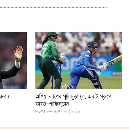
রলান
এশিয়া কাপের সূচি চূড়ান্ত, একই গ্রুপে
ভারত-পাকিস্তান
ক্রিকেট
ডেস্ক রিপোর্ট
-
আগস্ট ৬, ২০২৬