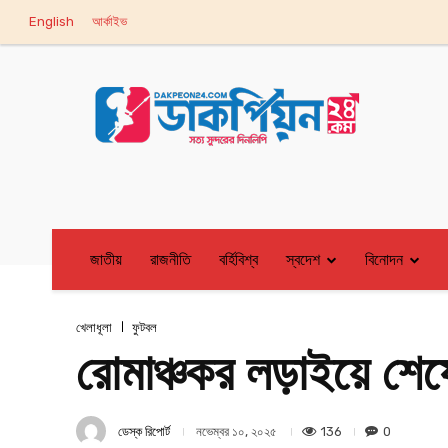
English
আর্কাইভ
জাতীয়
রাজনীতি
বর্হিবিশ্ব
স্বদেশ
বিনোদন
খেলাধূলা
ফুটবল
রোমাঞ্চকর লড়াইয়ে শেষ
ডেস্ক রিপোর্ট
136
0
নভেম্বর ১০, ২০২৫