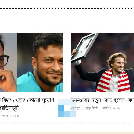
ে ফিরে খেলার কোনো সুযোগ
উরুগুয়ের নতুন কোচ হলেন ফো
রতিমন্ত্রী
খেলাধূলা
ডেস্ক রিপোর্ট
-
আগস্ট ৭, ২০২৬
-
আগস্ট ৭, ২০২৬