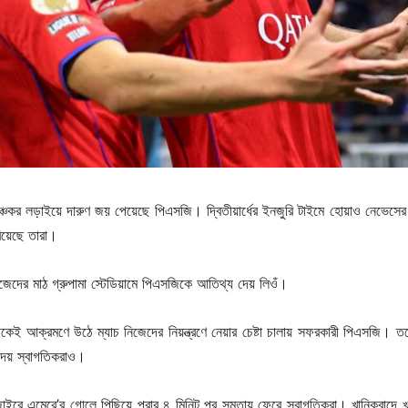
াঞ্চকর লড়াইয়ে দারুণ জয় পেয়েছে পিএসজি। দ্বিতীয়ার্ধের ইনজুরি টাইমে হোয়াও নেভেসে
িয়েছে তারা।
জেদের মাঠ গ্রুপামা স্টেডিয়ামে পিএসজিকে আতিথ্য দেয় লিওঁ।
থেকেই আক্রমণে উঠে ম্যাচ নিজেদের নিয়ন্ত্রণে নেয়ার চেষ্টা চালায় সফরকারী পিএসজি। তবে 
দেয় স্বাগতিকরাও।
জাইরে এমেরে’র গোলে পিছিয়ে পরার ৪ মিনিট পর সমতায় ফেরে স্বাগতিকরা। খানিকবাদে খ