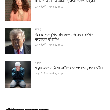
পাকিস্তানি বর চান কঙ্গনা, পুরোনো ভিডিও ভাইরাল
ডেস্ক রিপোর্ট
-
আগস্ট ৬, ২০২৬
বর্হিবিশ্ব
ইরানের সঙ্গে চুক্তি চান ট্রাম্প, দিয়েছেন সামরিক
পদক্ষেপের হুঁশিয়ারিও
ডেস্ক রিপোর্ট
-
আগস্ট ৬, ২০২৬
ইসলাম
মৃত্যুর আগে ছোট্ট যে কালিমা হতে পারে জান্নাতের উসিলা
ডেস্ক রিপোর্ট
-
আগস্ট ৬, ২০২৬