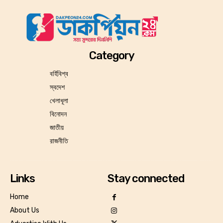
Category
বর্হিবিশ্ব
স্বদেশ
খেলাধূলা
বিনোদন
জাতীয়
রাজনীতি
Links
Stay connected
Home
About Us