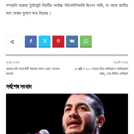
সম্প্রতি ঘরোয়া টুর্নামেন্টে দ্বিতীয় সর্বোচ্চ উইকেটশিকারি ছিলেন সামি, যা তাকে জাতীয়
দলে ফেরার সুযোগ করে দিয়েছে।
পূর্বের সংবাদ
পরবর্তী সংবাদ
আমরা চাই অন্তর্বর্তী সরকার সফল হোক: তারেক
১৫ স্ত্রী ও ১০০ সহচর নিয়ে আমিরাতে আফ্রিকান
রহমান
রাজা, ফের ভিডিও ভাইরাল
সর্বশেষ সংবাদ