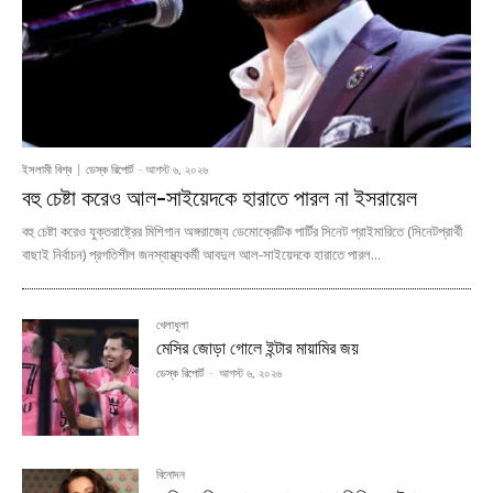
ইসলামী বিশ্ব
ডেস্ক রিপোর্ট
-
আগস্ট ৬, ২০২৬
বহু চেষ্টা করেও আল-সাইয়েদকে হারাতে পারল না ইসরায়েল
বহু চেষ্টা করেও যুক্তরাষ্ট্রের মিশিগান অঙ্গরাজ্যে ডেমোক্রেটিক পার্টির সিনেট প্রাইমারিতে (সিনেটপ্রার্থী
বাছাই নির্বাচন) প্রগতিশীল জনস্বাস্থ্যকর্মী আবদুল আল-সাইয়েদকে হারাতে পারল...
খেলাধূলা
মেসির জোড়া গোলে ইন্টার মায়ামির জয়
ডেস্ক রিপোর্ট
-
আগস্ট ৬, ২০২৬
বিনোদন