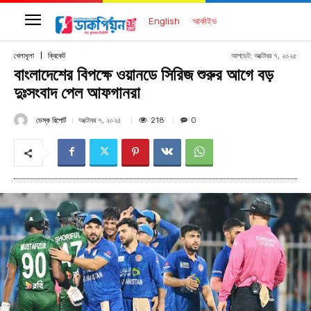
English
আর্কাইভ
আপডেট:
অক্টোবর ৭, ২০২৫
খেলাধূলা
ক্রিকেট
বাংলাদেশের বিপক্ষে ওয়ানডে সিরিজ শুরুর আগে বড়
দুঃসংবাদ পেল আফগানরা
ডেস্ক রিপোর্ট
218
অক্টোবর ৭, ২০২৫
0