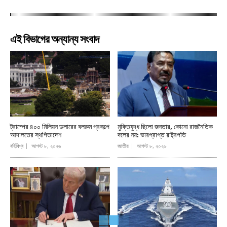
এই বিভাগের অন্যান্য সংবাদ
ট্রাম্পের ৪০০ মিলিয়ন ডলারের বলরুম প্রকল্পে
মুক্তিযুদ্ধ ছিলো জনতার, কোনো রাজনৈতিক
আদালতের স্থগিতাদেশ
দলের নয়: ভারপ্রাপ্ত রাষ্ট্রপতি
বর্হিবিশ্ব
আগস্ট ৮, ২০২৬
জাতীয়
আগস্ট ৮, ২০২৬