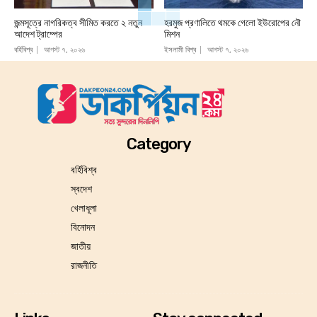
জন্মসূত্রে নাগরিকত্ব সীমিত করতে ২ নতুন
হরমুজ প্রণালিতে থমকে গেলো ইউরোপের নৌ
আদেশ ট্রাম্পের
মিশন
বর্হিবিশ্ব
আগস্ট ৭, ২০২৬
ইসলামী বিশ্ব
আগস্ট ৭, ২০২৬
Category
বর্হিবিশ্ব
স্বদেশ
খেলাধূলা
বিনোদন
জাতীয়
রাজনীতি