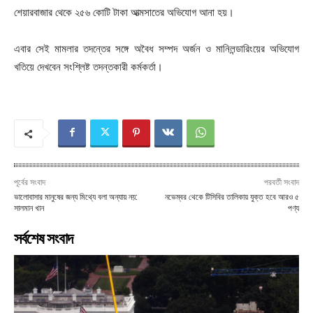
শেয়ারবাজার থেকে ২৫৬ কোটি টাকা আত্মসাতের অভিযোগ আনা হয়।
এবার সেই মামলার তদন্তের সঙ্গে অবৈধ সম্পদ অর্জন ও মানিলন্ডারিংয়ের অভিযোগ
খতিয়ে দেখবেন সংশ্লিষ্ট তদন্তকারী কর্মকর্তা।
পূর্বের সংবাদ
পরবর্তী সংবাদ
ভালোবাসার মানুষের জন্য মিথ্যে বলা অন্যায় নয়:
নভেম্বর থেকে টিসিবির তালিকায় যুক্ত হবে আরও ৫
সালমান খান
পণ্য
সর্বশেষ সংবাদ