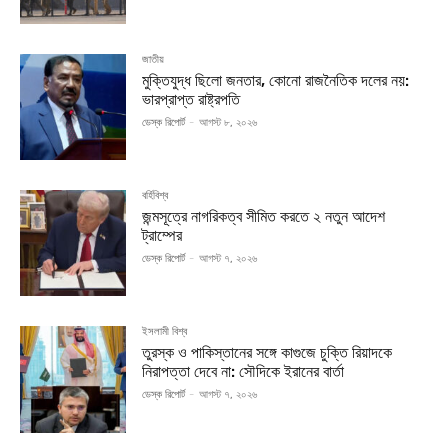
জাতীয়
মুক্তিযুদ্ধ ছিলো জনতার, কোনো রাজনৈতিক দলের নয়:
ভারপ্রাপ্ত রাষ্ট্রপতি
ডেস্ক রিপোর্ট
-
আগস্ট ৮, ২০২৬
বর্হিবিশ্ব
জন্মসূত্রে নাগরিকত্ব সীমিত করতে ২ নতুন আদেশ
ট্রাম্পের
ডেস্ক রিপোর্ট
-
আগস্ট ৭, ২০২৬
ইসলামী বিশ্ব
তুরস্ক ও পাকিস্তানের সঙ্গে কাগুজে চুক্তি রিয়াদকে
নিরাপত্তা দেবে না: সৌদিকে ইরানের বার্তা
ডেস্ক রিপোর্ট
-
আগস্ট ৭, ২০২৬