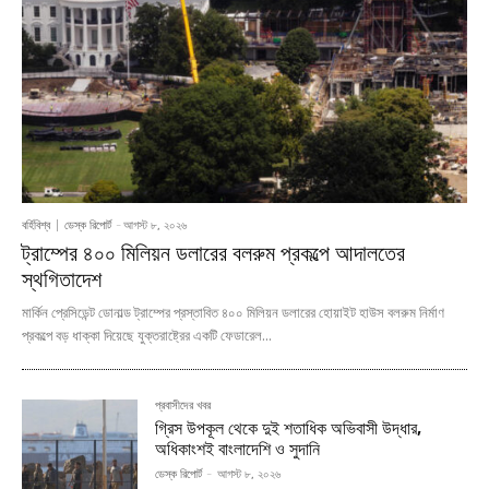
বর্হিবিশ্ব
ডেস্ক রিপোর্ট
-
আগস্ট ৮, ২০২৬
ট্রাম্পের ৪০০ মিলিয়ন ডলারের বলরুম প্রকল্পে আদালতের
স্থগিতাদেশ
মার্কিন প্রেসিডেন্ট ডোনাল্ড ট্রাম্পের প্রস্তাবিত ৪০০ মিলিয়ন ডলারের হোয়াইট হাউস বলরুম নির্মাণ
প্রকল্পে বড় ধাক্কা দিয়েছে যুক্তরাষ্ট্রের একটি ফেডারেল...
প্রবাসীদের খবর
গ্রিস উপকূল থেকে দুই শতাধিক অভিবাসী উদ্ধার,
অধিকাংশই বাংলাদেশি ও সুদানি
ডেস্ক রিপোর্ট
-
আগস্ট ৮, ২০২৬