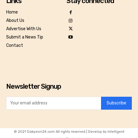
Links
Stay connected
Home
About Us
Advertise With Us
Submit a News Tip
Contact
Newsletter Signup
Subscribe
© 2021 Dakpeon24.com All rights reserved.| Develop by Intelligent