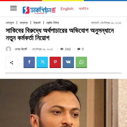
English
আর্কাইভ
আপডেট:
সেপ্টেম্বর ২৯, ২০২৫
খেলাধূলা
অন্যান্য
ক্রিকেট
ব্রেকিং নিউজ
সাকিবের বিরুদ্ধে অর্থপাচারের অভিযোগ অনুসন্ধানে
নতুন কর্মকর্তা নিয়োগ
ডেস্ক রিপোর্ট
262
সেপ্টেম্বর ২৯, ২০২৫
0