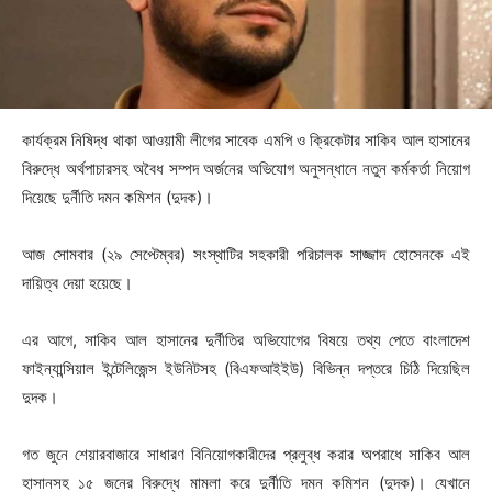
কার্যক্রম নিষিদ্ধ থাকা আওয়ামী লীগের সাবেক এমপি ও ক্রিকেটার সাকিব আল হাসানের
বিরুদ্ধে অর্থপাচারসহ অবৈধ সম্পদ অর্জনের অভিযোগ অনুসন্ধানে নতুন কর্মকর্তা নিয়োগ
দিয়েছে দুর্নীতি দমন কমিশন (দুদক)।
আজ সোমবার (২৯ সেপ্টেম্বর) সংস্থাটির সহকারী পরিচালক সাজ্জাদ হোসেনকে এই
দায়িত্ব দেয়া হয়েছে।
এর আগে, সাকিব আল হাসানের দুর্নীতির অভিযোগের বিষয়ে তথ্য পেতে বাংলাদেশ
ফাইন্যান্সিয়াল ইন্টেলিজেন্স ইউনিটসহ (বিএফআইইউ) বিভিন্ন দপ্তরে চিঠি দিয়েছিল
দুদক।
গত জুনে শেয়ারবাজারে সাধারণ বিনিয়োগকারীদের প্রলুব্ধ করার অপরাধে সাকিব আল
হাসানসহ ১৫ জনের বিরুদ্ধে মামলা করে দুর্নীতি দমন কমিশন (দুদক)। যেখানে