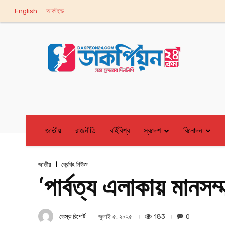
English
আর্কাইভ
জাতীয়
রাজনীতি
বর্হিবিশ্ব
স্বদেশ
বিনোদন
জাতীয়
ব্রেকিং নিউজ
‘পার্বত্য এলাকায় মানসম্
ডেস্ক রিপোর্ট
183
0
জুলাই ৫, ২০২৫