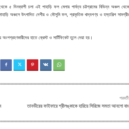
ে ৫ দিনব্যাপী চলা এই পাহাড়ি ফল মেলায় পার্বত্য চট্টগ্রামের বিভিন্ন অঞ্চল থে
পাহাড়ি অঞ্চলে উৎপাদিত দেশীয় ও মৌসুমি ফল, প্রাকৃতিক খাদ্যপণ্য ও হস্তশিল্প সামগ্রী
 অংশগ্রহণকারীদের হাতে ক্রেস্ট ও সার্টিফিকেট তুলে দেয়া হয়।
পরবর্ত
ম
তানভীরের ফাইফারে শ্রীলঙ্কাকে হারিয়ে সিরিজে সমতা আনলো বা