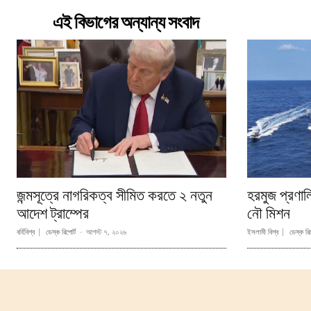
এই বিভাগের অন্যান্য সংবাদ
জন্মসূত্রে নাগরিকত্ব সীমিত করতে ২ নতুন
হরমুজ প্রণা
আদেশ ট্রাম্পের
নৌ মিশন
বর্হিবিশ্ব
ডেস্ক রিপোর্ট
-
আগস্ট ৭, ২০২৬
ইসলামী বিশ্ব
ডেস্ক রিপ