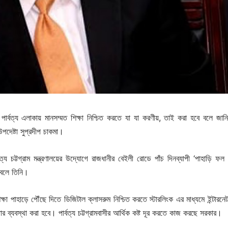
পার্বত্য এলাকায় মানসম্মত শিক্ষা নিশ্চিত করতে যা যা করণীয়, তাই করা হবে বলে জান
 উপদেষ্টা সুপ্রদীপ চাকমা।
ত্য চট্টগ্রাম মন্ত্রণালয়ের উদ্যোগে রাজধানীর বেইলী রোডে পাঁচ দিনব্যাপী ‘পাহাড়ি ফল 
 বলে তিনি।
ক্ষা পাহাড়ে পৌঁছে দিতে ডিজিটাল ক্লাসরুম নিশ্চিত করতে স্টারলিংক এর মাধ্যমে ইন্টারনেট
ার ব্যবস্থা করা হবে। পার্বত্য চট্টগ্রামবাসীর আর্থিক কষ্ট দূর করতে কাজ করছে সরকার।