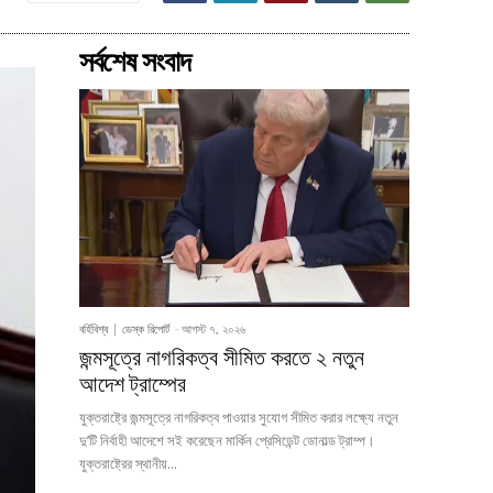
সর্বশেষ সংবাদ
বর্হিবিশ্ব
ডেস্ক রিপোর্ট
-
আগস্ট ৭, ২০২৬
জন্মসূত্রে নাগরিকত্ব সীমিত করতে ২ নতুন
আদেশ ট্রাম্পের
যুক্তরাষ্ট্রে জন্মসূত্রে নাগরিকত্ব পাওয়ার সুযোগ সীমিত করার লক্ষ্যে নতুন
দু’টি নির্বাহী আদেশে সই করেছেন মার্কিন প্রেসিডেন্ট ডোনাল্ড ট্রাম্প।
যুক্তরাষ্ট্রের স্থানীয়...