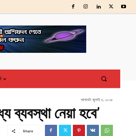
্ম
আপডেট:
জুলাই ৫, ২০২৫
্যে ব্যবস্থা নেয়া হবে’
Share