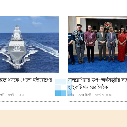
লিতে থমকে গেলো ইউরোপের
মালয়েশিয়ার উপ-অর্থমন্ত্রীর সঙ
হাইকমিশনারের বৈঠক
োর্ট
-
আগস্ট ৭, ২০২৬
জাতীয়
ডেস্ক রিপোর্ট
-
আগস্ট ৭, ২০২৬