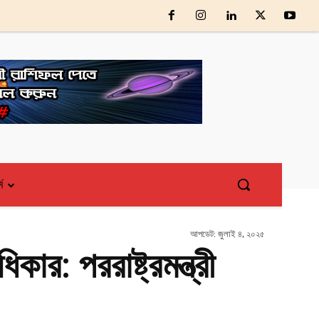
্ম
আপডেট:
জুলাই ৪, ২০২৫
ার: পররাষ্ট্রমন্ত্রী