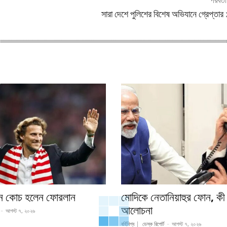
পরবর্ত
সারা দেশে পুলিশের বিশেষ অভিযানে গ্রেপ্তা
ুন কোচ হলেন ফোরলান
মোদিকে নেতানিয়াহুর ফোন, কী
আলোচনা
-
আগস্ট ৭, ২০২৬
বর্হিবিশ্ব
ডেস্ক রিপোর্ট
-
আগস্ট ৭, ২০২৬