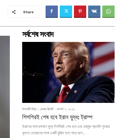
Share
সর্বশেষ সংবাদ
ইসলামী বিশ্ব
ডেস্ক রিপোর্ট
-
আগস্ট ৭, ২০২৬
শিগগিরই শেষ হবে ইরান যুদ্ধ: ট্রাম্প
ইরানের সঙ্গে চলমান যুদ্ধ শিগগিরই শেষ হবে এবং হরমুজ প্রণালি পুনরায়
খুলতে তেহরানের সঙ্গে একটি চুক্তি হতে পারে বলে...