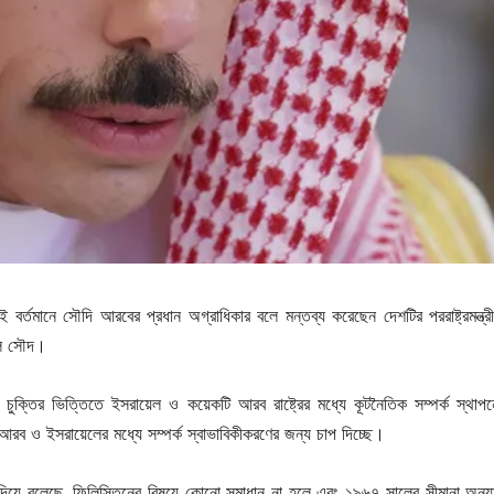
িই বর্তমানে সৌদি আরবের প্রধান অগ্রাধিকার বলে মন্তব্য করেছেন দেশটির পররাষ্ট্রমন্ত্রী 
আল সৌদ।
ুক্তির ভিত্তিতে ইসরায়েল ও কয়েকটি আরব রাষ্ট্রের মধ্যে কূটনৈতিক সম্পর্ক স্থাপ
ি আরব ও ইসরায়েলের মধ্যে সম্পর্ক স্বাভাবিকীকরণের জন্য চাপ দিচ্ছে।
়ে বলেছে, ফিলিস্তিনের বিষয়ে কোনো সমাধান না হলে এবং ১৯৬৭ সালের সীমানা অনুযায়ী