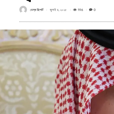
ডেস্ক রিপোর্ট
196
0
জুলাই ৪, ২০২৫