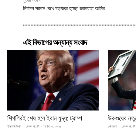
পূর্বের সংবাদ
নির্বাচন সামনে রেখে ষড়যন্ত্র হচ্ছে: জামায়াত আমির
এই বিভাগের অন্যান্য সংবাদ
শিগগিরই শেষ হবে ইরান যুদ্ধ: ট্রাম্প
উরুগুয়ের নত
ইসলামী বিশ্ব
ডেস্ক রিপোর্ট
-
আগস্ট ৭, ২০২৬
খেলাধূলা
ডেস্ক রিপোর্ট