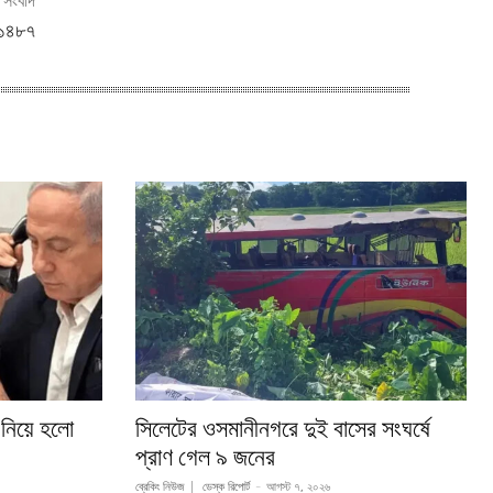
ী সংবাদ
র ১৪৮৭
 নিয়ে হলো
সিলেটের ওসমানীনগরে দুই বাসের সংঘর্ষে
প্রাণ গেল ৯ জনের
ব্রেকিং নিউজ
ডেস্ক রিপোর্ট
-
আগস্ট ৭, ২০২৬