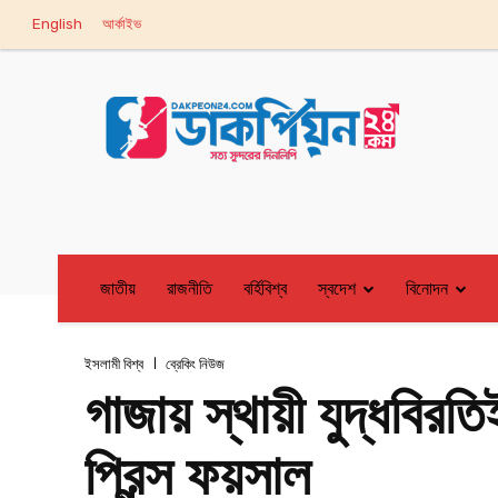
English
আর্কাইভ
জাতীয়
রাজনীতি
বর্হিবিশ্ব
স্বদেশ
বিনোদন
ইসলামী বিশ্ব
ব্রেকিং নিউজ
গাজায় স্থায়ী যুদ্ধবিরত
প্রিন্স ফয়সাল