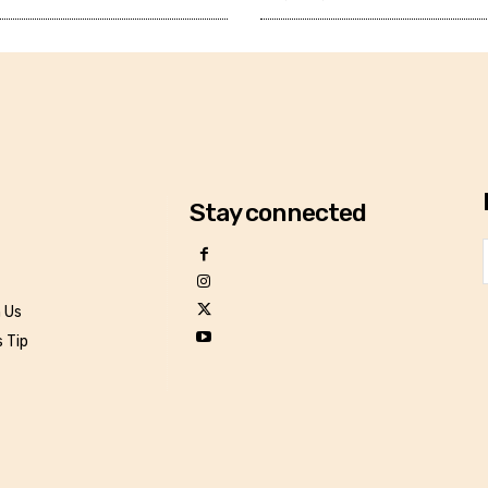
Stay connected
h Us
 Tip