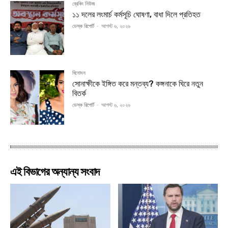
ব্রেকিং নিউজ
১১ দলের লংমার্চ কর্মসূচি ঘোষণা, বাধা দিলে প্রতিহত
ডেস্ক রিপোর্ট
-
আগস্ট ৬, ২০২৬
বিনোদন
সোনাক্ষীকে ইঙ্গিত করে মন্তব্য? কঙ্গনাকে ঘিরে নতুন
বিতর্ক
ডেস্ক রিপোর্ট
-
আগস্ট ৬, ২০২৬
এই বিভাগের অন্যান্য সংবাদ