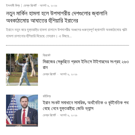
ইসলামী বিশ্ব
ডেস্ক রিপোর্ট
-
আগস্ট ৬, ২০২৬
নতুন মার্কিন হামলা হলে উপসাগরীয় দেশগুলোর জ্বালানি
অবকাঠামোয় আঘাতের হুঁশিয়ারি ইরানের
ইরানে নতুন করে যুক্তরাষ্ট্র হামলা চালালে উপসাগরীয় অঞ্চলের গুরুত্বপূর্ণ জ্বালানি অবকাঠামোয় পাল্টা
হামলা চালানোর হুঁশিয়ারি দিয়েছে তেহরান। এ বিষয়ে...
ক্রিকেট
মিরাজের সেঞ্চুরিতে প্রথম ইনিংসে টাইগারদের সংগ্রহ ২৬৩
রান
ডেস্ক রিপোর্ট
-
আগস্ট ৬, ২০২৬
বর্হিবিশ্ব
ইরান সংকট সমাধানে সামরিক, অর্থনৈতিক ও কূটনৈতিক পথ
বেছে নেবে যুক্তরাষ্ট্র: জেডি ভ্যান্স
ডেস্ক রিপোর্ট
-
আগস্ট ৬, ২০২৬