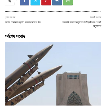
পূর্বের সংবাদ
পরবর্তী সংবাদ
বিশেষ সম্মাননায় ভূষিত হচ্ছেন আমির খান
সরকারি চাকরি অধ্যাদেশের দ্বিতীয় সংশোধনী
অনুমোদন
সর্বশেষ সংবাদ