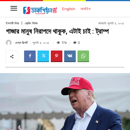
English
আর্কাইভ
আপডেট:
জুলাই ৪, ২০২৫
ইসলামী বিশ্ব
ব্রেকিং নিউজ
গাজার মানুষ নিরাপদে থাকুক, এটাই চাই : ট্রাম্প
ডেস্ক রিপোর্ট
176
জুলাই ৪, ২০২৫
0