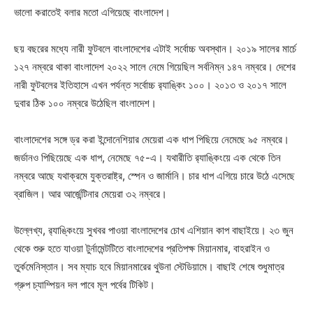
ভালো করাতেই বলার মতো এগিয়েছে বাংলাদেশ।
‎ছয় বছরের মধ্যে নারী ফুটবলে বাংলাদেশের এটাই সর্বোচ্চ অবস্থান। ২০১৯ সালের মার্চে
১২৭ নম্বরে থাকা বাংলাদেশ ২০২২ সালে নেমে গিয়েছিল সর্বনিম্ন ১৪৭ নম্বরে। দেশের
নারী ফুটবলের ইতিহাসে এখন পর্যন্ত সর্বোচ্চ র‍্যাঙ্কিং ১০০। ২০১৩ ও ২০১৭ সালে
দুবার ঠিক ১০০ নম্বরে উঠেছিল বাংলাদেশ।
বাংলাদেশের সঙ্গে ড্র করা ইন্দোনেশিয়ার মেয়েরা এক ধাপ পিছিয়ে নেমেছে ৯৫ নম্বরে।
জর্ডানও পিছিয়েছে এক ধাপ, নেমেছে ৭৫-এ। যথারীতি র‍্যাঙ্কিংয়ে এক থেকে তিন
নম্বরে আছে যথাক্রমে যুক্তরাষ্ট্র, স্পেন ও জার্মানি। চার ধাপ এগিয়ে চারে উঠে এসেছে
ব্রাজিল। আর আর্জেন্টিনার মেয়েরা ৩২ নম্বরে।
উল্লেখ্য, র‍্যাঙ্কিংয়ে সুখবর পাওয়া বাংলাদেশের চোখ এশিয়ান কাপ বাছাইয়ে। ২৩ জুন
থেকে শুরু হতে যাওয়া টুর্নামেন্টটিতে বাংলাদেশের প্রতিপক্ষ মিয়ানমার, বাহরাইন ও
তুর্কমেনিস্তান। সব ম্যাচ হবে মিয়ানমারের থুউনা স্টেডিয়ামে। বাছাই শেষে শুধুমাত্র
গ্রুপ চ্যাম্পিয়ন দল পাবে মূল পর্বের টিকিট।