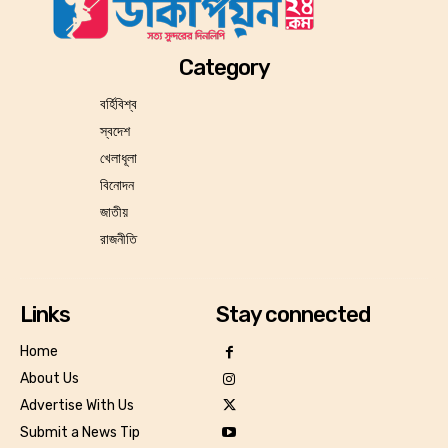
Category
বর্হিবিশ্ব
স্বদেশ
খেলাধূলা
বিনোদন
জাতীয়
রাজনীতি
Links
Stay connected
Home
About Us
Advertise With Us
Submit a News Tip