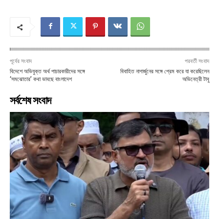
পূর্বের সংবাদ
পরবর্তী সংবাদ
বিদেশে অভিযুক্ত অর্থ পাচারকারীদের সঙ্গে
বিবাহিত নাগার্জুনের সঙ্গে প্রেম করে যা করেছিলেন
‘সমঝোতার’ কথা ভাবছে বাংলাদেশ
অভিনেত্রী টাবু
সর্বশেষ সংবাদ