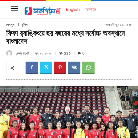
English
আর্কাইভ
আপডেট:
জুন ১২, ২০২৫
খেলাধূলা
ফুটবল
ফিফা র‍্যাঙ্কিংয়ে ছয় বছরের মধ্যে সর্বোচ্চ অবস্থানে
বাংলাদেশ
ডেস্ক রিপোর্ট
226
জুন ১২, ২০২৫
0