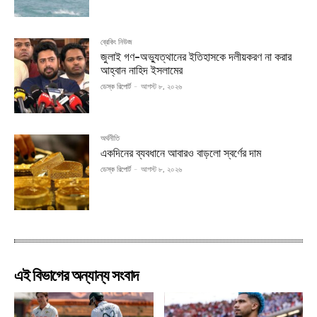
ব্রেকিং নিউজ
জুলাই গণ-অভ্যুত্থানের ইতিহাসকে দলীয়করণ না করার
আহ্বান নাহিদ ইসলামের
ডেস্ক রিপোর্ট
-
আগস্ট ৮, ২০২৬
অর্থনীতি
একদিনের ব্যবধানে আবারও বাড়লো স্বর্ণের দাম
ডেস্ক রিপোর্ট
-
আগস্ট ৮, ২০২৬
এই বিভাগের অন্যান্য সংবাদ