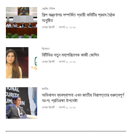
ব্রেকিং নিউজ
শিল্প মন্ত্রণালয় সম্পর্কিত স্থায়ী কমিটির প্রথম বৈঠক
অনুষ্ঠিত
ডেস্ক রিপোর্ট
-
আগস্ট ৬, ২০২৬
বিনোদন
বিটিভির নতুন মহাপরিচালক কাজী জেসিন
ডেস্ক রিপোর্ট
-
আগস্ট ৬, ২০২৬
জাতীয়
অভিবাসন ব্যবস্থাপনা এখন জাতীয় নিরাপত্তার গুরুত্বপূর্ণ
অংশ: প্রতিরক্ষা উপদেষ্টা
ডেস্ক রিপোর্ট
-
আগস্ট ৬, ২০২৬