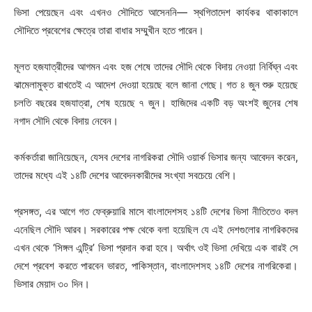
ভিসা পেয়েছেন এবং এখনও সৌদিতে আসেননি— স্থগিতাদেশ কার্যকর থাকাকালে
সৌদিতে প্রবেশের ক্ষেত্রে তারা বাধার সম্মুখীন হতে পারেন।
মূলত হজযাত্রীদের আগমন এবং হজ শেষে তাদের সৌদি থেকে বিদায় নেওয়া নির্বিঘ্ন এবং
ঝামেলামুক্ত রাখতেই এ আদেশ দেওয়া হয়েছে বলে জানা গেছে। গত ৪ জুন শুরু হয়েছে
চলতি বছরের হজযাত্রা, শেষ হয়েছে ৭ জুন। হাজিদের একটি বড় অংশই জুনের শেষ
নগাদ সৌদি থেকে বিদায় নেবেন।
কর্মকর্তারা জানিয়েছেন, যেসব দেশের নাগরিকরা সৌদি ওয়ার্ক ভিসার জন্য আবেদন করেন,
তাদের মধ্যে এই ১৪টি দেশের আবেদনকারীদের সংখ্যা সবচেয়ে বেশি।
প্রসঙ্গত, এর আগে গত ফেব্রুয়ারি মাসে বাংলাদেশসহ ১৪টি দেশের ভিসা নীতিতেও বদল
এনেছিল সৌদি আরব। সরকারের পক্ষ থেকে বলা হয়েছিল যে এই দেশগুলোর নাগরিকদের
এখন থেকে ‘সিঙ্গল এন্ট্রি’ ভিসা প্রদান করা হবে। অর্থাৎ ওই ভিসা দেখিয়ে এক বারই সে
দেশে প্রবেশ করতে পারবেন ভারত, পাকিস্তান, বাংলাদেশসহ ১৪টি দেশের নাগরিকেরা।
ভিসার মেয়াদ ৩০ দিন।