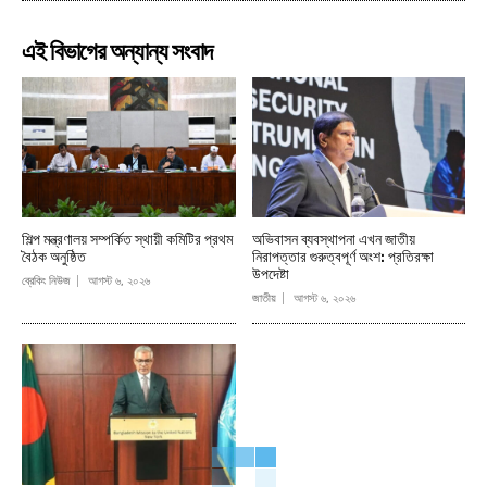
এই বিভাগের অন্যান্য সংবাদ
শিল্প মন্ত্রণালয় সম্পর্কিত স্থায়ী কমিটির প্রথম
অভিবাসন ব্যবস্থাপনা এখন জাতীয়
বৈঠক অনুষ্ঠিত
নিরাপত্তার গুরুত্বপূর্ণ অংশ: প্রতিরক্ষা
উপদেষ্টা
ব্রেকিং নিউজ
আগস্ট ৬, ২০২৬
জাতীয়
আগস্ট ৬, ২০২৬