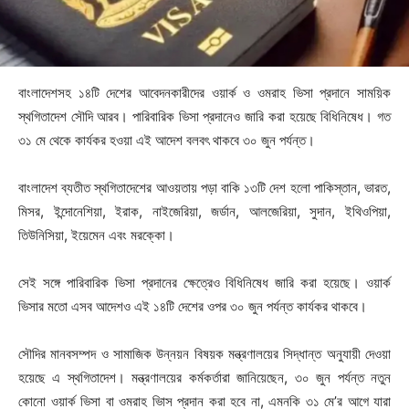
বাংলাদেশসহ ১৪টি দেশের আবেদনকারীদের ওয়ার্ক ও ওমরাহ ভিসা প্রদানে সাময়িক
স্থগিতাদেশ সৌদি আরব। পারিবারিক ভিসা প্রদানেও জারি করা হয়েছে বিধিনিষেধ। গত
৩১ মে থেকে কার্যকর হওয়া এই আদেশ বলবৎ থাকবে ৩০ জুন পর্যন্ত।
বাংলাদেশ ব্যতীত স্থগিতাদেশের আওয়তায় পড়া বাকি ১৩টি দেশ হলো পাকিস্তান, ভারত,
মিসর, ইন্দোনেশিয়া, ইরাক, নাইজেরিয়া, জর্ডান, আলজেরিয়া, সুদান, ইথিওপিয়া,
তিউনিসিয়া, ইয়েমেন এবং মরক্কো।
সেই সঙ্গে পারিবারিক ভিসা প্রদানের ক্ষেত্রেও বিধিনিষেধ জারি করা হয়েছে। ওয়ার্ক
ভিসার মতো এসব আদেশও এই ১৪টি দেশের ওপর ৩০ জুন পর্যন্ত কার্যকর থাকবে।
সৌদির মানবসম্পদ ও সামাজিক উন্নয়ন বিষয়ক মন্ত্রণালয়ের সিদ্ধান্ত অনুযায়ী দেওয়া
হয়েছে এ স্থগিতাদেশ। মন্ত্রণালয়ের কর্মকর্তারা জানিয়েছেন, ৩০ জুন পর্যন্ত নতুন
কোনো ওয়ার্ক ভিসা বা ওমরাহ ভিাস প্রদান করা হবে না, এমনকি ৩১ মে’র আগে যারা