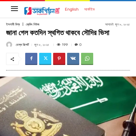
English
আর্কাইভ
আপডেট:
জুন ৮, ২০২৫
ইসলামী বিশ্ব
ব্রেকিং নিউজ
জানা গেল কতদিন স্থগিত থাকবে সৌদির ভিসা
ডেস্ক রিপোর্ট
199
জুন ৮, ২০২৫
0