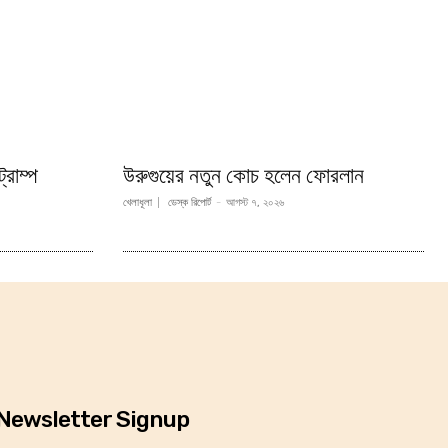
্রাম্প
উরুগুয়ের নতুন কোচ হলেন ফোরলান
খেলাধূলা
ডেস্ক রিপোর্ট
-
আগস্ট ৭, ২০২৬
Newsletter Signup