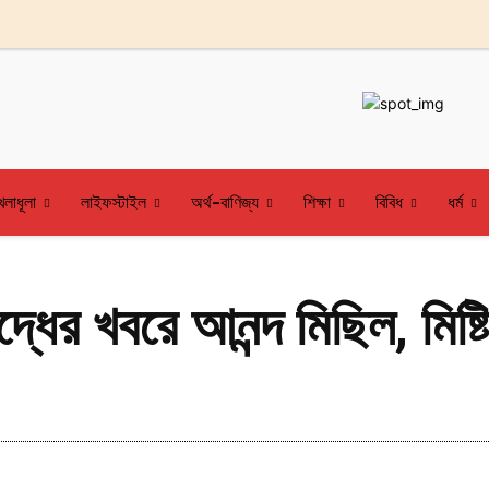
েলাধূলা
লাইফস্টাইল
অর্থ-বাণিজ্য
শিক্ষা
বিবিধ
ধর্ম
্ধের খবরে আনন্দ মিছিল, মিষ্ট