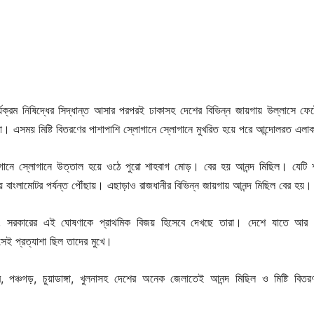
যক্রম নিষিদ্ধের সিদ্ধান্ত আসার পরপরই ঢাকাসহ দেশের বিভিন্ন জায়গায় উল্লাসে ফে
। এসময় মিষ্টি বিতরণের পাশাপাশি স্লোগানে স্লোগানে মুখরিত হয়ে পরে আন্দোলরত এলা
োগানে স্লোগানে উত্তাল হয়ে ওঠে পুরো শাহবাগ মোড়। বের হয় আনন্দ মিছিল। যেটি 
ল হয়ে বাংলামোটর পর্যন্ত পৌঁছায়। এছাড়াও রাজধানীর বিভিন্ন জায়গায় আনন্দ মিছিল বের হয়।
, সরকারের এই ঘোষণাকে প্রাথমিক বিজয় হিসেবে দেখছে তারা। দেশে যাতে আর
 সেই প্রত্যাশা ছিল তাদের মুখে।
র, পঞ্চগড়, চুয়াডাঙ্গা, খুলনাসহ দেশের অনেক জেলাতেই আনন্দ মিছিল ও মিষ্টি বিত