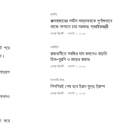
জাতীয়
কক্সবাজারের পর্যটন সম্ভাবনাকে পূর্ণাঙ্গভাবে
কাজে লাগাতে চায় সরকার: স্বরাষ্ট্রমন্ত্রী
ডেস্ক রিপোর্ট
-
আগস্ট ৭, ২০২৬
টে পরে
অর্থনীতি
রাজধানীতে সবজির দাম কমলেও বাড়তি
কা।
ডিম-মুরগি ও মাছের বাজার
ডেস্ক রিপোর্ট
-
আগস্ট ৭, ২০২৬
শাহবাগ
ইসলামী বিশ্ব
শিগগিরই শেষ হবে ইরান যুদ্ধ: ট্রাম্প
ডেস্ক রিপোর্ট
-
আগস্ট ৭, ২০২৬
 কখনও
রণ করে