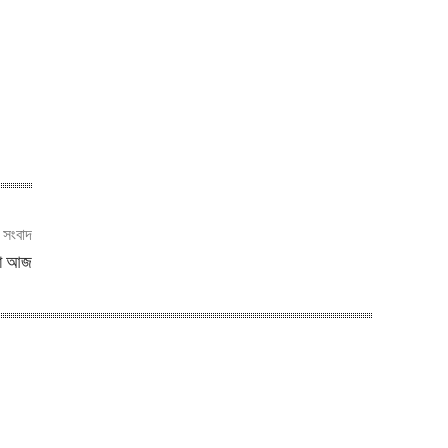
ী সংবাদ
ণিমা আজ