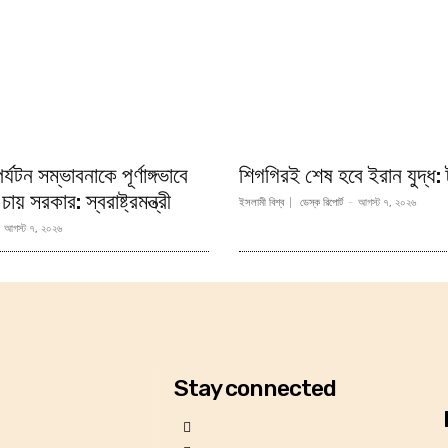
্যটন সম্ভাবনাকে পূর্ণাঙ্গভাবে
শিগগিরই শেষ হবে ইরান যুদ্ধ: ট
য় সরকার: স্বরাষ্ট্রমন্ত্রী
ইসলামী বিশ্ব
ডেস্ক রিপোর্ট
-
আগস্ট ৭, ২০২৬
আগস্ট ৭, ২০২৬
Stay connected