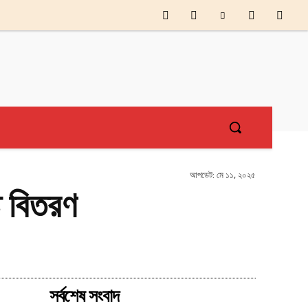
আপডেট:
মে ১১, ২০২৫
ি বিতরণ
Share
সর্বশেষ সংবাদ