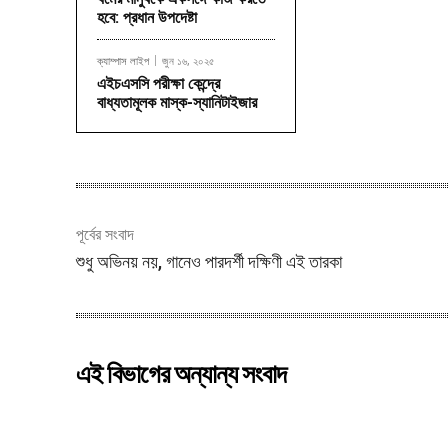
হবে: প্রধান উপদেষ্টা
ক্যাম্পাস লাইপ
জুন ১৬, ২০২৫
Share
এইচএসসি পরীক্ষা কেন্দ্রে
বাধ্যতামূলক মাস্ক-স্যানিটাইজার
পূর্বের সংবাদ
শুধু অভিনয় নয়, গানেও পারদর্শী দক্ষিণী এই তারকা
এই বিভাগের অন্যান্য সংবাদ