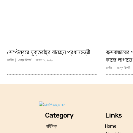
সেপ্টেম্বরে যুক্তরাষ্ট্র যাচ্ছেন প্রধানমন্ত্রী
কক্সবাজারের পর
কাজে লাগাতে চা
জাতীয়
ডেস্ক রিপোর্ট
-
আগস্ট ৭, ২০২৬
জাতীয়
ডেস্ক রিপোর্ট
-
Category
Links
বর্হিবিশ্ব
Home