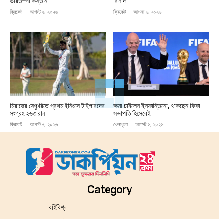
ভারত-পাকিস্তান
রিশাদ
ক্রিকেট
আগস্ট ৬, ২০২৬
ক্রিকেট
আগস্ট ৬, ২০২৬
মিরাজের সেঞ্চুরিতে প্রথম ইনিংসে টাইগারদের
ক্ষমা চাইলেন ইনফান্তিনো, থাকছেন ফিফা
সংগ্রহ ২৬৩ রান
সভাপতি হিসেবেই
ক্রিকেট
আগস্ট ৬, ২০২৬
খেলাধূলা
আগস্ট ৬, ২০২৬
Category
বর্হিবিশ্ব