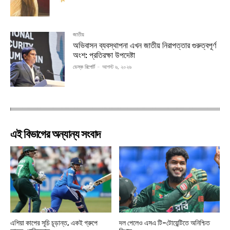
জাতীয়
অভিবাসন ব্যবস্থাপনা এখন জাতীয় নিরাপত্তার গুরুত্বপূর্ণ
অংশ: প্রতিরক্ষা উপদেষ্টা
ডেস্ক রিপোর্ট
-
আগস্ট ৬, ২০২৬
এই বিভাগের অন্যান্য সংবাদ
এশিয়া কাপের সূচি চূড়ান্ত, একই গ্রুপে
দল পেলেও এসএ টি–টোয়েন্টিতে অনিশ্চিত